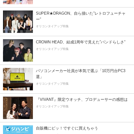
SUPER★DRAGON、自ら描いた”レトロフューチャ
ー”
オリコンタイアップ特集
CROWN HEAD、結成1周年で見えた”バンドらしさ”
オリコンタイアップ特集
パソコンメーカー社員が本気で選ぶ「10万円台PC3
選」
オリコンタイアップ特集
『VIVANT』限定ウオッチ、プロデューサーの感想は
オリコンタイアップ特集
自販機にピッ！ですぐに買えちゃう