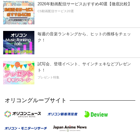
2026年動画配信サービスおすすめ40選【徹底比較】
CS動画配信サービス20選
毎週の音楽ランキングから、ヒットの推移をチェッ
ク！
試写会、登壇イベント、サインチェキなどプレゼン
ト！
プレゼント特集
オリコングループサイト