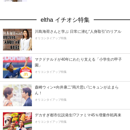
eltha イチオシ特集
川島海荷さんと学ぶ 日常に潜む“人身取引”のリアル
オリコンタイアップ特集
マクドナルドが40年にわたり支える「小学生の甲子
園」
オリコンタイアップ特集
森崎ウィン×向井康二“両片思い”にキュンが止まら
ん！
オリコンタイアップ特集
デカすぎ都市伝説発生!?ファミマ45％増量作戦再来
オリコンタイアップ特集