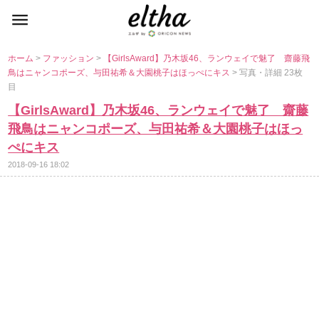
ホーム
>
ファッション
>
【GirlsAward】乃木坂46、ランウェイで魅了 齋藤飛
鳥はニャンコポーズ、与田祐希＆大園桃子はほっぺにキス
> 写真・詳細 23枚
目
【GirlsAward】乃木坂46、ランウェイで魅了 齋藤
飛鳥はニャンコポーズ、与田祐希＆大園桃子はほっ
ぺにキス
2018-09-16 18:02