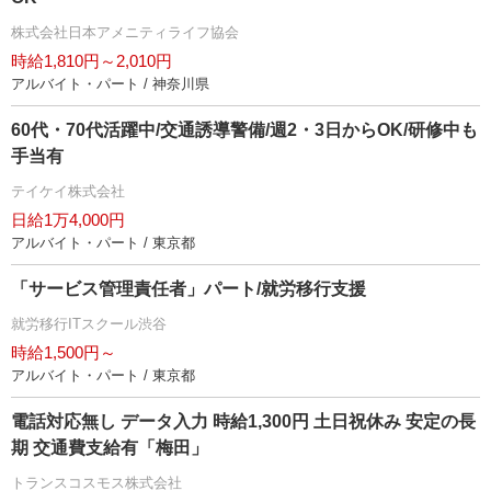
株式会社日本アメニティライフ協会
時給1,810円～2,010円
アルバイト・パート / 神奈川県
60代・70代活躍中/交通誘導警備/週2・3日からOK/研修中も
手当有
テイケイ株式会社
日給1万4,000円
アルバイト・パート / 東京都
「サービス管理責任者」パート/就労移行支援
就労移行ITスクール渋谷
時給1,500円～
アルバイト・パート / 東京都
電話対応無し データ入力 時給1,300円 土日祝休み 安定の長
期 交通費支給有「梅田」
トランスコスモス株式会社