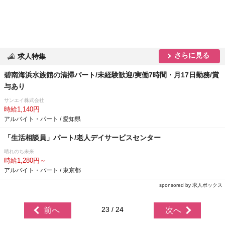
さらに見る
求人特集
碧南海浜水族館の清掃パート/未経験歓迎/実働7時間・月17日勤務/賞
与あり
サンエイ株式会社
時給1,140円
アルバイト・パート / 愛知県
「生活相談員」パート/老人デイサービスセンター
晴れのち未来
時給1,280円～
アルバイト・パート / 東京都
sponsored by 求人ボックス
23 / 24
前へ
次へ