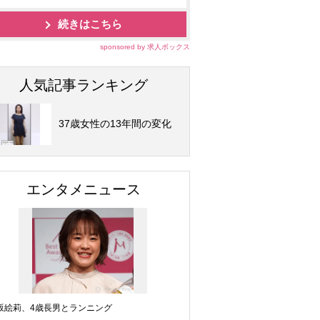
続きはこちら
sponsored by 求人ボックス
人気記事ランキング
37歳女性の13年間の変化
エンタメニュース
坂絵莉、4歳長男とランニング