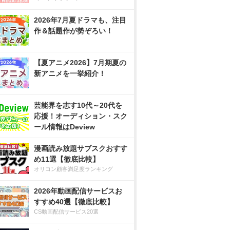
2026年7月夏ドラマも、注目
作＆話題作が勢ぞろい！
【夏アニメ2026】7月期夏の
新アニメを一挙紹介！
芸能界を志す10代～20代を
応援！オーディション・スク
ール情報はDeview
漫画読み放題サブスクおすす
め11選【徹底比較】
オリコン顧客満足度ランキング
2026年動画配信サービスお
すすめ40選【徹底比較】
CS動画配信サービス20選