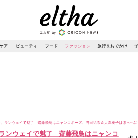
ケア
ビューティ
フード
ファッション
旅行＆おでかけ
ンケア
ダイエット・ボディケア
ヘアスタイル・ヘアアレンジ
乃木坂46、ランウェイで魅了 齋藤飛鳥はニャンコポーズ、与田祐希＆大園桃子はほっぺ
坂46、ランウェイで魅了 齋藤飛鳥はニャンコ