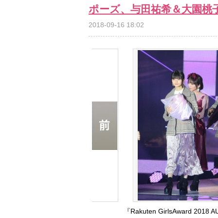
ポーズ、与田祐希＆大園桃
2018-09-16 18:02
『Rakuten GirlsAward 