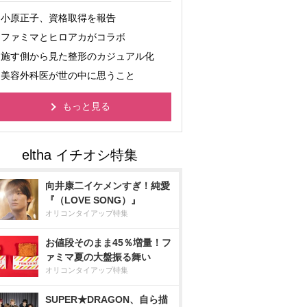
小原正子、資格取得を報告
ファミマとヒロアカがコラボ
施す側から見た整形のカジュアル化
美容外科医が世の中に思うこと
もっと見る
向井康二イケメンすぎ！純愛
『（LOVE SONG）』
オリコンタイアップ特集
お値段そのまま45％増量！フ
ァミマ夏の大盤振る舞い
オリコンタイアップ特集
SUPER★DRAGON、自ら描