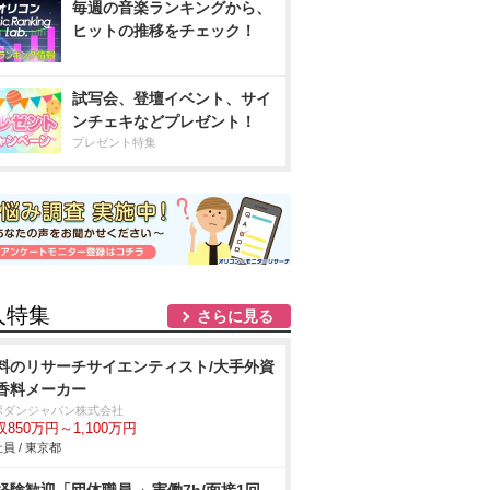
毎週の音楽ランキングから、
ヒットの推移をチェック！
試写会、登壇イベント、サイ
ンチェキなどプレゼント！
プレゼント特集
人特集
さらに見る
料のリサーチサイエンティスト/大手外資
香料メーカー
ボダンジャパン株式会社
収850万円～1,100万円
員 / 東京都