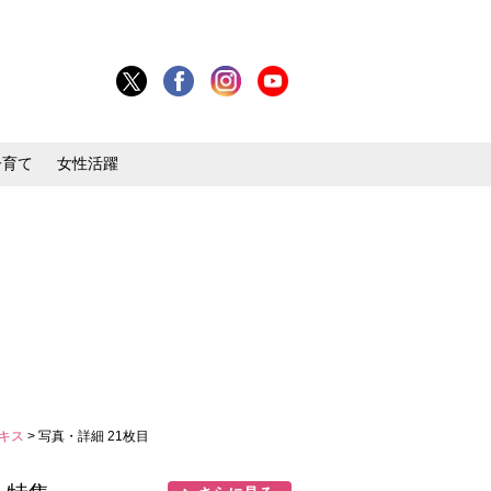
子育て
女性活躍
にキス
> 写真・詳細 21枚目