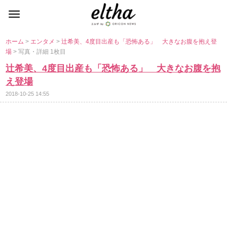
ホーム
>
エンタメ
>
辻希美、4度目出産も「恐怖ある」 大きなお腹を抱え登
場
> 写真・詳細 1枚目
辻希美、4度目出産も「恐怖ある」 大きなお腹を抱
え登場
2018-10-25 14:55