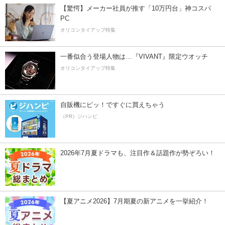
【驚愕】メーカー社員が推す「10万円台」神コスパ
PC
オリコンタイアップ特集
一番似合う登場人物は…『VIVANT』限定ウオッチ
オリコンタイアップ特集
自販機にピッ！ですぐに買えちゃう
（PR）ジハンピ
2026年7月夏ドラマも、注目作＆話題作が勢ぞろい！
【夏アニメ2026】7月期夏の新アニメを一挙紹介！