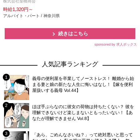
株式会社柴橋商会
時給1,320円～
アルバイト・パート / 神奈川県
続きはこちら
sponsored by 求人ボックス
人気記事ランキング
義母の便利屋を卒業してノーストレス！ 離婚から始
まる妻と娘の新たな人生に悔いはなし！【嫁を便利
屋扱いする義母 Vol.44】
ほぼ手ぶらなのに彼女の荷物は持ちたくない？ 彼を
理解できないけど楽しまないともったいない！【あ
なたが理解できません Vol.8】
「あら、ごめんなさいね？」って絶対悪いと思って