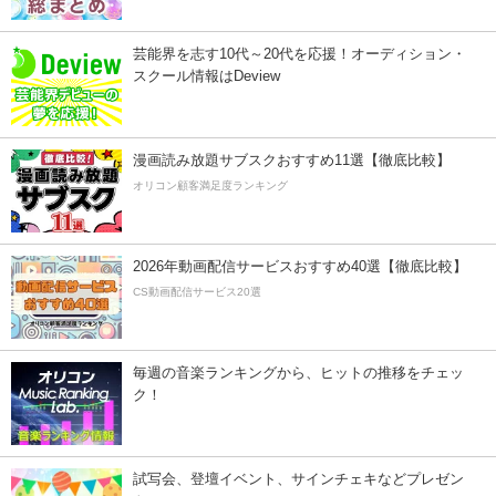
芸能界を志す10代～20代を応援！オーディション・
スクール情報はDeview
漫画読み放題サブスクおすすめ11選【徹底比較】
オリコン顧客満足度ランキング
2026年動画配信サービスおすすめ40選【徹底比較】
CS動画配信サービス20選
毎週の音楽ランキングから、ヒットの推移をチェッ
ク！
試写会、登壇イベント、サインチェキなどプレゼン