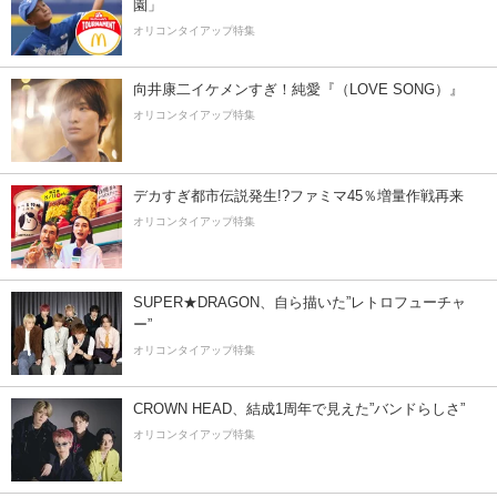
園」
オリコンタイアップ特集
向井康二イケメンすぎ！純愛『（LOVE SONG）』
オリコンタイアップ特集
デカすぎ都市伝説発生!?ファミマ45％増量作戦再来
オリコンタイアップ特集
SUPER★DRAGON、自ら描いた”レトロフューチャ
ー”
オリコンタイアップ特集
CROWN HEAD、結成1周年で見えた”バンドらしさ”
オリコンタイアップ特集