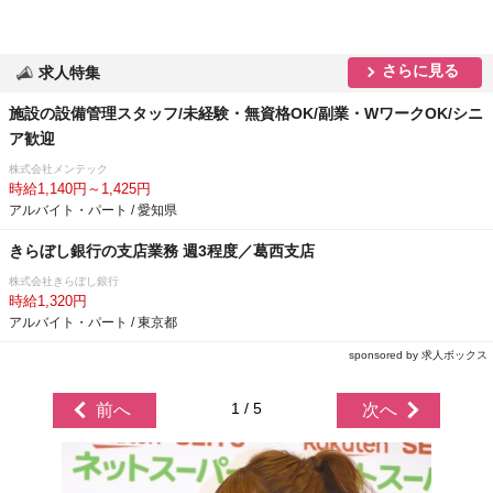
さらに見る
求人特集
施設の設備管理スタッフ/未経験・無資格OK/副業・WワークOK/シニ
ア歓迎
株式会社メンテック
時給1,140円～1,425円
アルバイト・パート / 愛知県
きらぼし銀行の支店業務 週3程度／葛西支店
株式会社きらぼし銀行
時給1,320円
アルバイト・パート / 東京都
sponsored by 求人ボックス
1 / 5
前へ
次へ