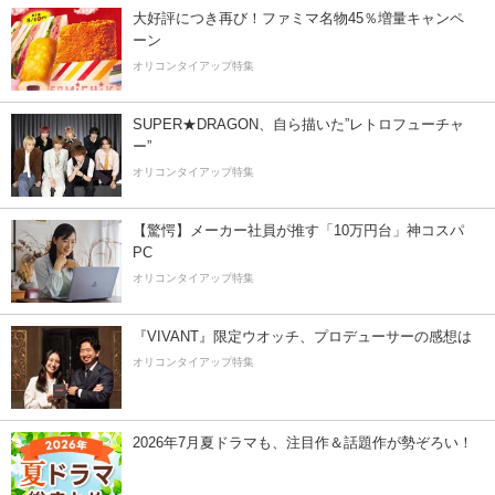
大好評につき再び！ファミマ名物45％増量キャンペ
ーン
オリコンタイアップ特集
SUPER★DRAGON、自ら描いた”レトロフューチャ
ー”
オリコンタイアップ特集
【驚愕】メーカー社員が推す「10万円台」神コスパ
PC
オリコンタイアップ特集
『VIVANT』限定ウオッチ、プロデューサーの感想は
オリコンタイアップ特集
2026年7月夏ドラマも、注目作＆話題作が勢ぞろい！