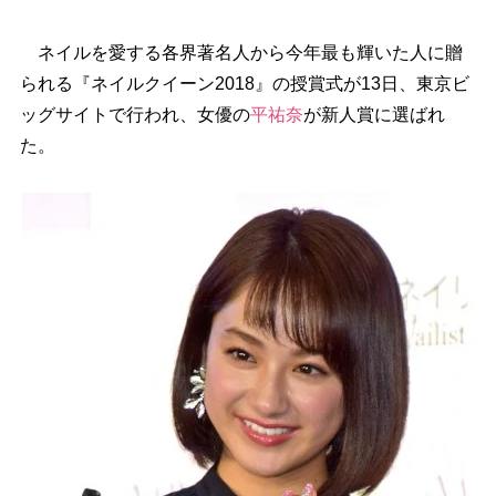
ネイルを愛する各界著名人から今年最も輝いた人に贈
られる『ネイルクイーン2018』の授賞式が13日、東京ビ
ッグサイトで行われ、女優の
平祐奈
が新人賞に選ばれ
た。