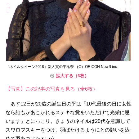
『ネイルクイーン2018』新人賞の平祐奈 （C）ORICON NewS inc.
拡大する（6枚）
【写真】この記事の写真を見る（全6枚）
あす12日が20歳の誕生日の平は「10代最後の日に女性
なら誰もがあこがれるステキな賞をいただけて光栄に思
います」とにっこり。きょうのネイルは20代を意識して
スワロフスキーをつけ、羽ばたけるようにとの願いを込
めて羽をつけたという。