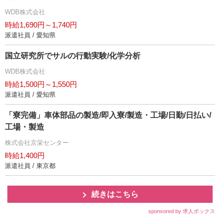
WDB株式会社
時給1,690円～1,740円
派遣社員 / 愛知県
国立研究所でサルの行動実験/化学分析
WDB株式会社
時給1,500円～1,550円
派遣社員 / 愛知県
「寮完備」車体部品の製造/即入寮/製造・工場/日勤/日払い/
工場・製造
株式会社京栄センター
時給1,400円
派遣社員 / 東京都
続きはこちら
sponsored by 求人ボックス