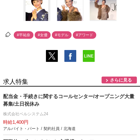
#平祐奈
#女優
#モデル
#アワード
さらに見る
求人特集
配当金・手続きに関するコールセンター/オープニング大量
募集/土日祝休み
株式会社ベルシステム24
時給1,400円
アルバイト・パート / 契約社員 / 北海道