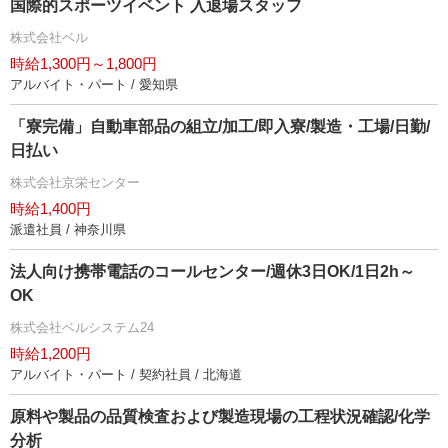
国際的スポーツイベント 入退場スタッフ
株式会社ベル
時給1,300円～1,800円
アルバイト・パート / 愛知県
「寮完備」自動車部品の組立/加工/即入寮/製造・工場/日勤/
日払い
株式会社京栄センター
時給1,400円
派遣社員 / 神奈川県
法人向け携帯電話のコールセンター/週休3日OK/1日2h～
OK
株式会社ベルシステム24
時給1,200円
アルバイト・パート / 契約社員 / 北海道
原料や製品の品質検査および製造現場の工程状況確認/化学
分析