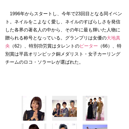
1996年からスタートし、今年で23回目となる同イベン
ト。ネイルをこよなく愛し、ネイルのすばらしさを発信
した各界の著名人の中から、その年に最も輝いた人物に
贈られる称号となっている。グランプリは女優の
大地真
央
（62）、特別功労賞はタレントの
ピーター
（66）、特
別賞は平昌オリンピック銅メダリスト・女子カーリング
チームのロコ・ソラーレが選ばれた。