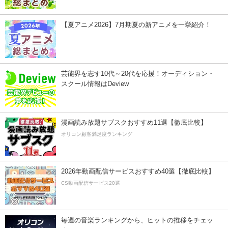
【夏アニメ2026】7月期夏の新アニメを一挙紹介！
芸能界を志す10代～20代を応援！オーディション・
スクール情報はDeview
漫画読み放題サブスクおすすめ11選【徹底比較】
オリコン顧客満足度ランキング
2026年動画配信サービスおすすめ40選【徹底比較】
CS動画配信サービス20選
毎週の音楽ランキングから、ヒットの推移をチェッ