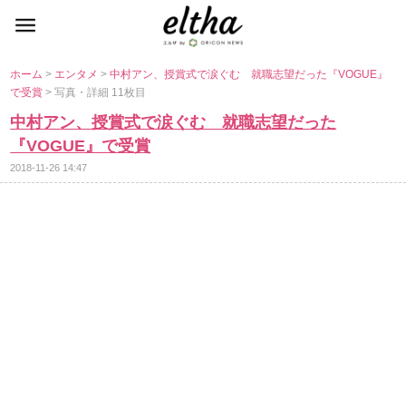
ホーム
>
エンタメ
>
中村アン、授賞式で涙ぐむ 就職志望だった『VOGUE』
で受賞
> 写真・詳細 11枚目
中村アン、授賞式で涙ぐむ 就職志望だった
『VOGUE』で受賞
2018-11-26 14:47