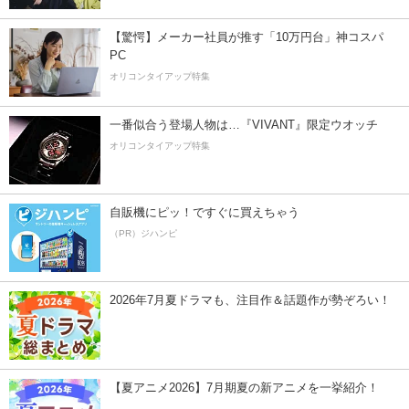
【驚愕】メーカー社員が推す「10万円台」神コスパ
PC
オリコンタイアップ特集
一番似合う登場人物は…『VIVANT』限定ウオッチ
オリコンタイアップ特集
自販機にピッ！ですぐに買えちゃう
（PR）ジハンピ
2026年7月夏ドラマも、注目作＆話題作が勢ぞろい！
【夏アニメ2026】7月期夏の新アニメを一挙紹介！