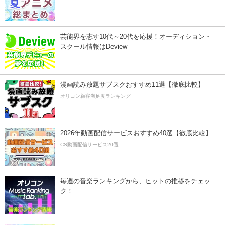
芸能界を志す10代～20代を応援！オーディション・
スクール情報はDeview
漫画読み放題サブスクおすすめ11選【徹底比較】
オリコン顧客満足度ランキング
2026年動画配信サービスおすすめ40選【徹底比較】
CS動画配信サービス20選
毎週の音楽ランキングから、ヒットの推移をチェッ
ク！