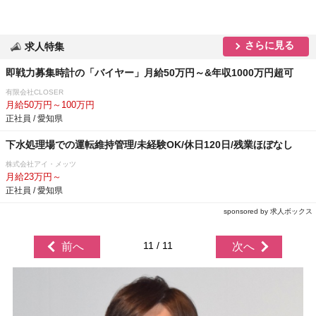
さらに見る
求人特集
即戦力募集時計の「バイヤー」月給50万円～&年収1000万円超可
有限会社CLOSER
月給50万円～100万円
正社員 / 愛知県
下水処理場での運転維持管理/未経験OK/休日120日/残業ほぼなし
株式会社アイ・メッツ
月給23万円～
正社員 / 愛知県
sponsored by 求人ボックス
11 / 11
前へ
次へ