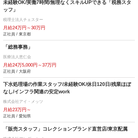
未経験OK/実働7時間/無理なくスキルUPできる「税務スタ
ッフ」
税理士法人チェスター
月給24万円～30万円
正社員 / 東京都
「総務事務」
医療法人恵仁会
月給24万5,000円～37万円
正社員 / 大阪府
下水処理場の作業スタッフ/未経験OK/休日120日/残業ほぼ
なし/インフラ関連の安定work
株式会社アイ・メッツ
月給23万円～
正社員 / 愛知県
「販売スタッフ」コレクションブランド直営店/東京配属