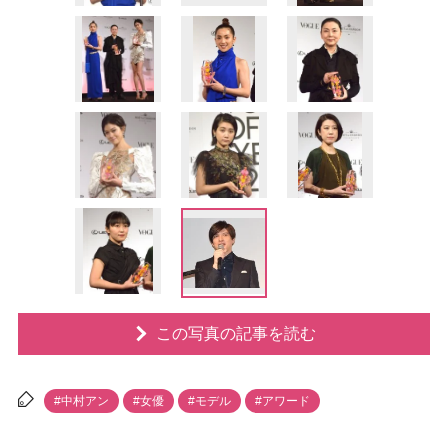
この写真の記事を読む
#中村アン
#女優
#モデル
#アワード