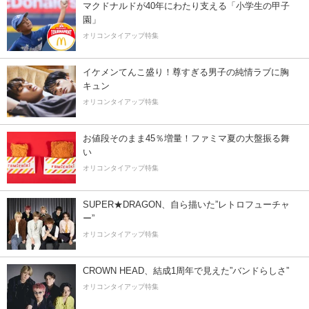
マクドナルドが40年にわたり支える「小学生の甲子
園」
オリコンタイアップ特集
イケメンてんこ盛り！尊すぎる男子の純情ラブに胸
キュン
オリコンタイアップ特集
お値段そのまま45％増量！ファミマ夏の大盤振る舞
い
オリコンタイアップ特集
SUPER★DRAGON、自ら描いた”レトロフューチャ
ー”
オリコンタイアップ特集
CROWN HEAD、結成1周年で見えた”バンドらしさ”
オリコンタイアップ特集