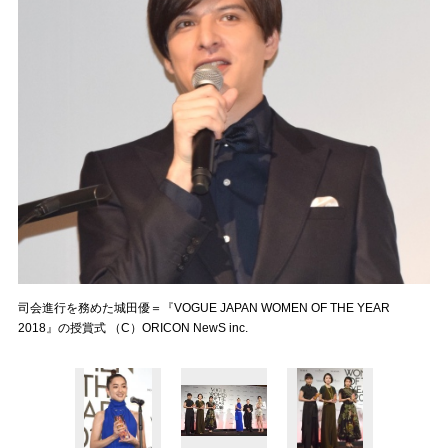
司会進行を務めた城田優＝『VOGUE JAPAN WOMEN OF THE YEAR
2018』の授賞式 （C）ORICON NewS inc.