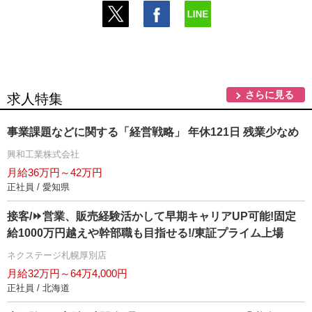
さらに見る
求人特集
事業課題などに関する「経営戦略」 年休121日 残業少なめ
興和工業株式会社
月給36万円～42万円
正社員 / 愛知県
接客/⏩️営業、販売経験活かして早期キャリアUP可能!固定
給1000万円越えや幹部職も目指せる!/東証プライム上場
ネクステージ札幌厚別店
月給32万円～64万4,000円
正社員 / 北海道