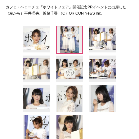
カフェ・ベローチェ『ホワイトフェア』開催記念PRイベントに出席した
（左から）平井理央、近藤千尋 （C）ORICON NewS inc.