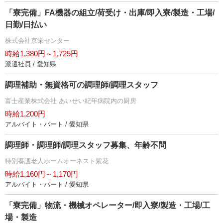
「寮完備」FA機器の組立/荷受け・出庫/即入寮/製造・工場/
日勤/日払い
株式会社京栄センター
時給1,380円～1,725円
派遣社員 / 愛知県
調理補助・無資格可の調理師/調理スタッフ
富士産業株式会社 あいせい紀年病院内の厨房
時給1,200円
アルバイト・パート / 愛知県
調理師・調理師/調理スタッフ募集、年齢不問
特別養護老人ホームオーネスト紫花
時給1,160円～1,170円
アルバイト・パート / 愛知県
「寮完備」物流・機械オペレーター/即入寮/製造・工場/工
場・製造