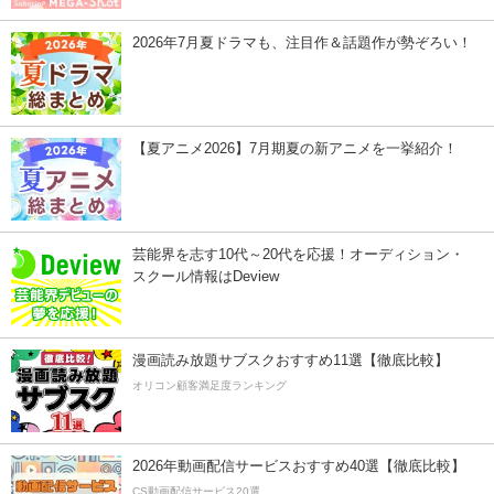
2026年7月夏ドラマも、注目作＆話題作が勢ぞろい！
【夏アニメ2026】7月期夏の新アニメを一挙紹介！
芸能界を志す10代～20代を応援！オーディション・
スクール情報はDeview
漫画読み放題サブスクおすすめ11選【徹底比較】
オリコン顧客満足度ランキング
2026年動画配信サービスおすすめ40選【徹底比較】
CS動画配信サービス20選