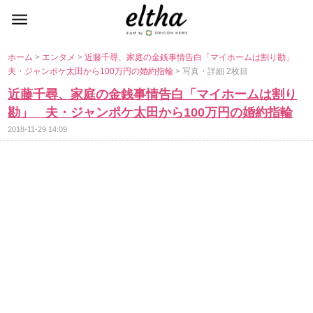
ホーム
>
エンタメ
>
近藤千尋、家庭の金銭事情告白「マイホームは割り勘」
夫・ジャンポケ太田から100万円の婚約指輪
> 写真・詳細 2枚目
近藤千尋、家庭の金銭事情告白「マイホームは割り
勘」 夫・ジャンポケ太田から100万円の婚約指輪
2018-11-29 14:09