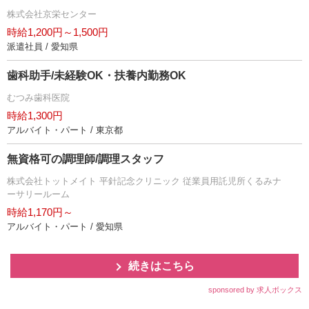
株式会社京栄センター
時給1,200円～1,500円
派遣社員 / 愛知県
歯科助手/未経験OK・扶養内勤務OK
むつみ歯科医院
時給1,300円
アルバイト・パート / 東京都
無資格可の調理師/調理スタッフ
株式会社トットメイト 平針記念クリニック 従業員用託児所くるみナ
ーサリールーム
時給1,170円～
アルバイト・パート / 愛知県
続きはこちら
sponsored by 求人ボックス