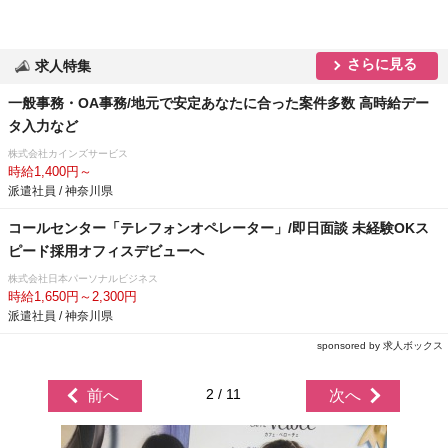
さらに見る
求人特集
一般事務・OA事務/地元で安定あなたに合った案件多数 高時給デー
タ入力など
株式会社カインズサービス
時給1,400円～
派遣社員 / 神奈川県
コールセンター「テレフォンオペレーター」/即日面談 未経験OKス
ピード採用オフィスデビューへ
株式会社日本パーソナルビジネス
時給1,650円～2,300円
派遣社員 / 神奈川県
sponsored by 求人ボックス
2 / 11
前へ
次へ