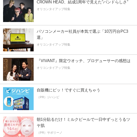
CROWN HEAD、結成1周年で見えた”バンドらしさ”
オリコンタイアップ特集
パソコンメーカー社員が本気で選ぶ「10万円台PC3
選」
オリコンタイアップ特集
『VIVANT』限定ウオッチ、プロデューサーの感想は
オリコンタイアップ特集
自販機にピッ！ですぐに買えちゃう
（PR）ジハンピ
朝1分貼るだけ！ミルクピールで一日中ずっとうるツ
ヤ肌
（PR）サボリーノ