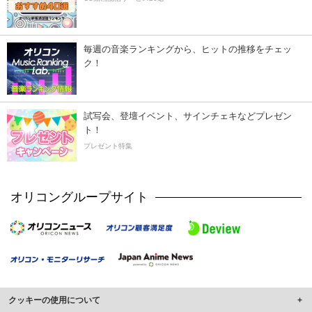
毎週の音楽ランキングから、ヒットの推移をチェッ
ク！
試写会、登壇イベント、サインチェキなどプレゼン
ト！
プレゼント特集
オリコングループサイト
クッキーの使用について