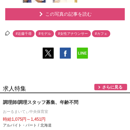
この写真の記事を読む
#近藤千尋
#モデル
#女性アナウンサー
#カフェ
さらに見る
求人特集
調理師/調理スタッフ募集、年齢不問
おーるまいてぃ中央保育室
時給1,075円～1,451円
アルバイト・パート / 北海道