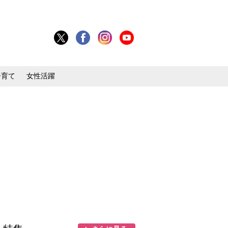
子育て
女性活躍