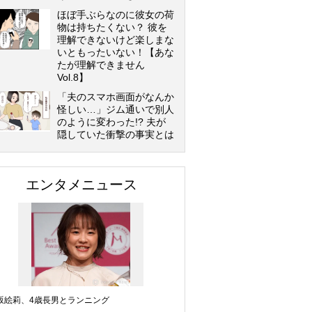
ほぼ手ぶらなのに彼女の荷
物は持ちたくない？ 彼を
理解できないけど楽しまな
いともったいない！【あな
たが理解できません
Vol.8】
「夫のスマホ画面がなんか
怪しい…」ジム通いで別人
のように変わった!? 夫が
隠していた衝撃の事実とは
エンタメニュース
坂絵莉、4歳長男とランニング