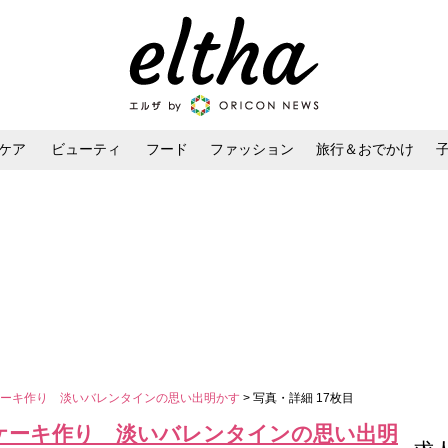
ケア
ビューティ
フード
ファッション
旅行＆おでかけ
ンケア
ダイエット・ボディケア
ヘアスタイル・ヘアアレンジ
ケーキ作り 淡いバレンタインの思い出明かす
> 写真・詳細 17枚目
ケーキ作り 淡いバレンタインの思い出明