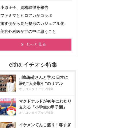
小原正子、資格取得を報告
ファミマとヒロアカがコラボ
施す側から見た整形のカジュアル化
美容外科医が世の中に思うこと
もっと見る
川島海荷さんと学ぶ 日常に
潜む“人身取引”のリアル
オリコンタイアップ特集
マクドナルドが40年にわたり
支える「小学生の甲子園」
オリコンタイアップ特集
イケメンてんこ盛り！尊すぎ