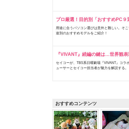
プロ厳選！目的別「おすすめPC９
用途に合うパソコン選びは意外と難しい。そこ
途別のおすすめモデルをご紹介！
『VIVANT』続編の鍵は…世界観
セイコーが、TBS系日曜劇場『VIVANT』コ
ューサーとセイコー担当者が魅力を解説する。
おすすめコンテンツ