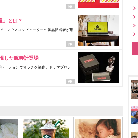
選」とは？
で、マウスコンピューターの製品担当者が用
表現した腕時計登場
ラボレーションウオッチを製作。ドラマプロデ