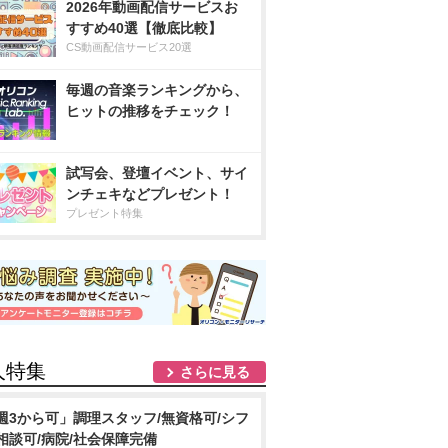
2026年動画配信サービスお
すすめ40選【徹底比較】
CS動画配信サービス20選
毎週の音楽ランキングから、
ヒットの推移をチェック！
試写会、登壇イベント、サイ
ンチェキなどプレゼント！
プレゼント特集
人特集
さらに見る
週3から可」調理スタッフ/無資格可/シフ
相談可/病院/社会保障完備