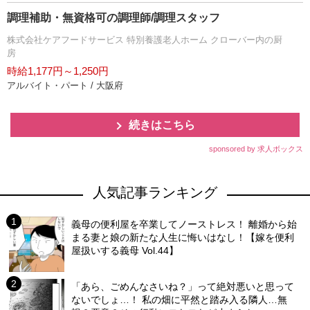
調理補助・無資格可の調理師/調理スタッフ
株式会社ケアフードサービス 特別養護老人ホーム クローバー内の厨
房
時給1,177円～1,250円
アルバイト・パート / 大阪府
続きはこちら
sponsored by 求人ボックス
人気記事ランキング
義母の便利屋を卒業してノーストレス！ 離婚から始
まる妻と娘の新たな人生に悔いはなし！【嫁を便利
屋扱いする義母 Vol.44】
「あら、ごめんなさいね？」って絶対悪いと思って
ないでしょ…！ 私の畑に平然と踏み入る隣人…無