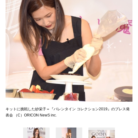
キットに挑戦した紗栄子＝『バレンタイン コレクション2019』のプレス発
表会 （C）ORICON NewS inc.