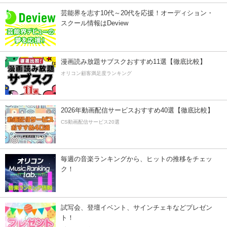
芸能界を志す10代～20代を応援！オーディション・
スクール情報はDeview
漫画読み放題サブスクおすすめ11選【徹底比較】
オリコン顧客満足度ランキング
2026年動画配信サービスおすすめ40選【徹底比較】
CS動画配信サービス20選
毎週の音楽ランキングから、ヒットの推移をチェッ
ク！
試写会、登壇イベント、サインチェキなどプレゼン
ト！