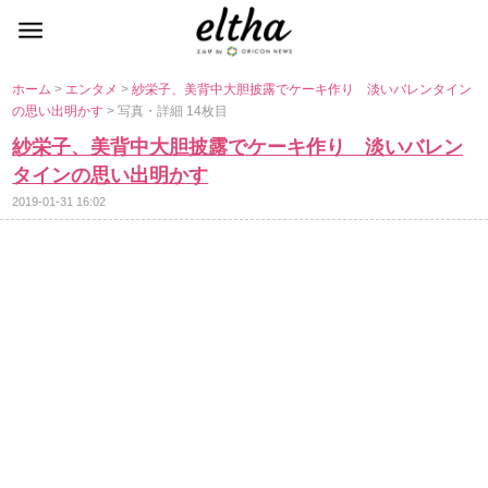
ホーム
>
エンタメ
>
紗栄子、美背中大胆披露でケーキ作り 淡いバレンタイン
の思い出明かす
> 写真・詳細 14枚目
紗栄子、美背中大胆披露でケーキ作り 淡いバレン
タインの思い出明かす
2019-01-31 16:02