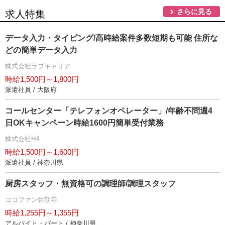
さらに見る
求人特集
データ入力・タイピング/高時給案件多数短期も可能 住所な
どの簡単データ入力
株式会社ラブキャリア
時給1,500円～1,800円
派遣社員 / 大阪府
コールセンター「テレフォンオペレーター」/年齢不問週4
日OKキャンペーン時給1600円簡単受付業務
株式会社H4
時給1,500円～1,600円
派遣社員 / 神奈川県
厨房スタッフ・無資格可の調理師/調理スタッフ
ココファン弥勒寺
時給1,255円～1,355円
アルバイト・パート / 神奈川県