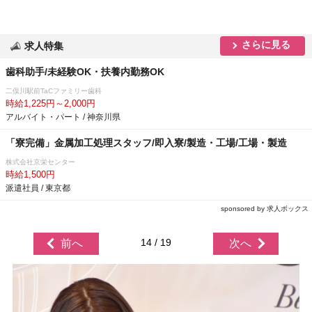
さらに見る
求人特集
歯科助手/未経験OK・扶養内勤務OK
二俣川駅前TaCファミリー歯科
時給1,225円～2,000円
アルバイト・パート / 神奈川県
「寮完備」金属加工処理スタッフ/即入寮/製造・工場/工場・製造
株式会社京栄センター
時給1,500円
派遣社員 / 東京都
sponsored by 求人ボックス
14 / 19
前へ
次へ