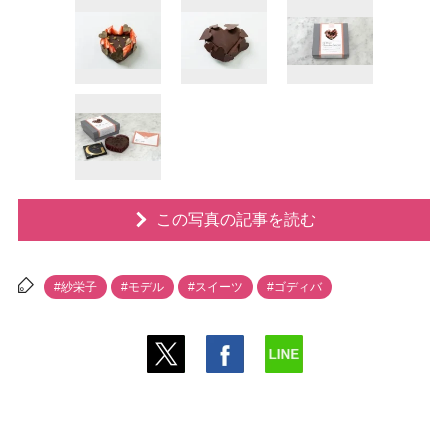
この写真の記事を読む
#紗栄子
#モデル
#スイーツ
#ゴディバ