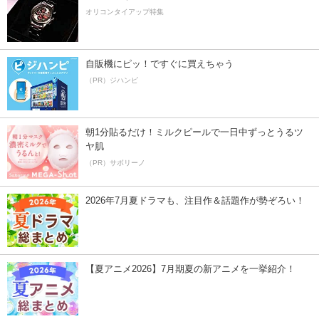
オリコンタイアップ特集
自販機にピッ！ですぐに買えちゃう
（PR）ジハンピ
朝1分貼るだけ！ミルクピールで一日中ずっとうるツ
ヤ肌
（PR）サボリーノ
2026年7月夏ドラマも、注目作＆話題作が勢ぞろい！
【夏アニメ2026】7月期夏の新アニメを一挙紹介！