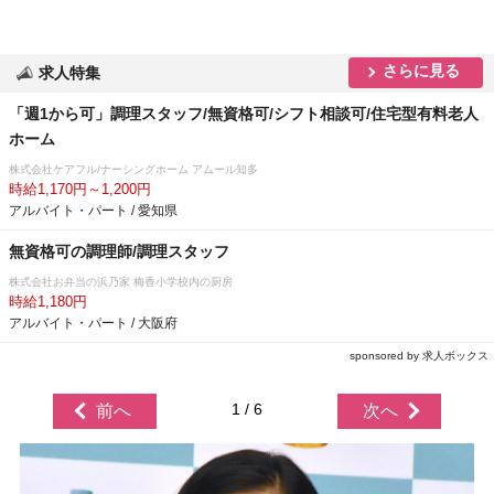
さらに見る
求人特集
「週1から可」調理スタッフ/無資格可/シフト相談可/住宅型有料老人
ホーム
株式会社ケアフル/ナーシングホーム アムール知多
時給1,170円～1,200円
アルバイト・パート / 愛知県
無資格可の調理師/調理スタッフ
株式会社お弁当の浜乃家 梅香小学校内の厨房
時給1,180円
アルバイト・パート / 大阪府
sponsored by 求人ボックス
1 / 6
前へ
次へ