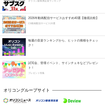
オリコン顧客満足度ランキング
2026年動画配信サービスおすすめ40選【徹底比較】
CS動画配信サービス20選
毎週の音楽ランキングから、ヒットの推移をチェッ
ク！
試写会、登壇イベント、サインチェキなどプレゼン
ト！
プレゼント特集
オリコングループサイト