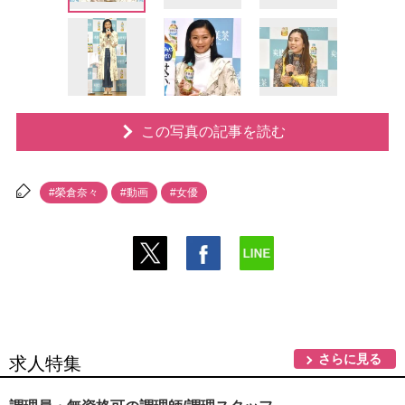
この写真の記事を読む
#榮倉奈々
#動画
#女優
さらに見る
求人特集