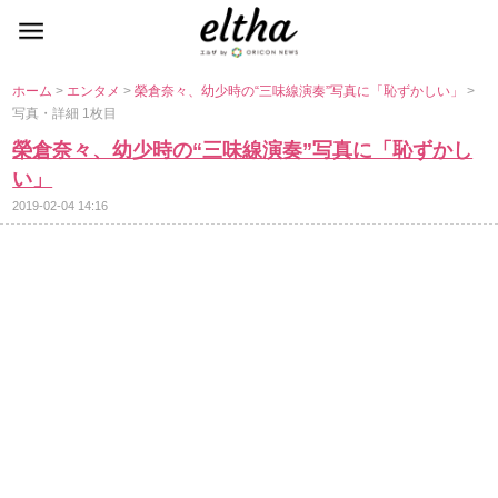
ホーム
>
エンタメ
>
榮倉奈々、幼少時の“三味線演奏”写真に「恥ずかしい」
>
写真・詳細 1枚目
榮倉奈々、幼少時の“三味線演奏”写真に「恥ずかし
い」
2019-02-04 14:16