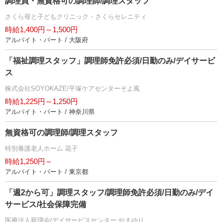
調理員・無資格可の調理師/調理スタッフ
さくら母と子どもクリニック・さくらセレニティ
時給1,400円～1,500円
アルバイト・パート / 大阪府
「福祉調理スタッフ」調理師免許必須/日勤のみ/デイサービ
ス
株式会社SOYOKAZE/平塚ケアセンターそよ風
時給1,225円～1,250円
アルバイト・パート / 神奈川県
無資格可の調理師/調理スタッフ
特別養護老人ホーム 花子
時給1,250円～
アルバイト・パート / 東京都
「週2から可」調理スタッフ/調理師免許必須/日勤のみ/デイ
サービス/社会保障完備
医療法人親理会/デイサービスセンター やまゆり