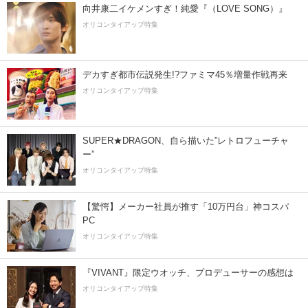
向井康二イケメンすぎ！純愛『（LOVE SONG）』
オリコンタイアップ特集
デカすぎ都市伝説発生!?ファミマ45％増量作戦再来
オリコンタイアップ特集
SUPER★DRAGON、自ら描いた”レトロフューチャ
ー”
オリコンタイアップ特集
【驚愕】メーカー社員が推す「10万円台」神コスパ
PC
オリコンタイアップ特集
『VIVANT』限定ウオッチ、プロデューサーの感想は
オリコンタイアップ特集