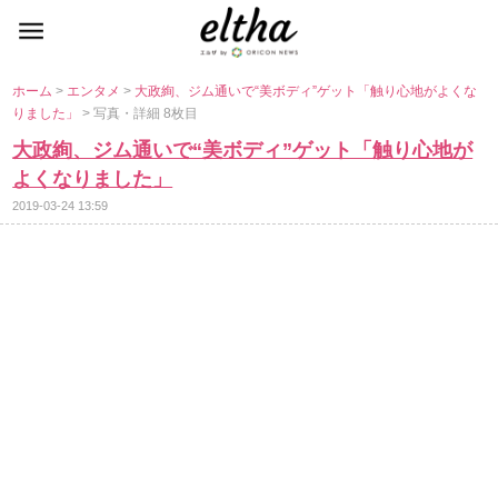
ホーム
>
エンタメ
>
大政絢、ジム通いで“美ボディ”ゲット「触り心地がよくな
りました」
> 写真・詳細 8枚目
大政絢、ジム通いで“美ボディ”ゲット「触り心地が
よくなりました」
2019-03-24 13:59