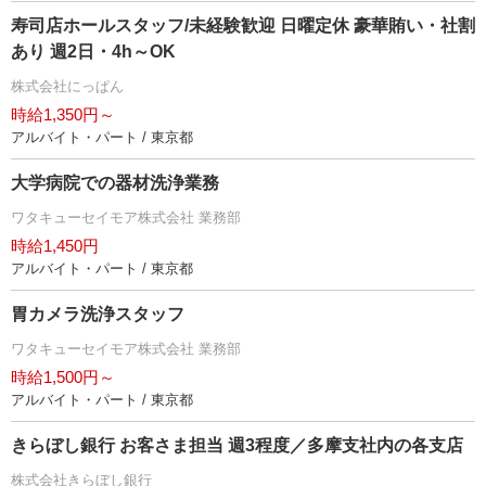
寿司店ホールスタッフ/未経験歓迎 日曜定休 豪華賄い・社割
あり 週2日・4h～OK
株式会社にっぱん
時給1,350円～
アルバイト・パート / 東京都
大学病院での器材洗浄業務
ワタキューセイモア株式会社 業務部
時給1,450円
アルバイト・パート / 東京都
胃カメラ洗浄スタッフ
ワタキューセイモア株式会社 業務部
時給1,500円～
アルバイト・パート / 東京都
きらぼし銀行 お客さま担当 週3程度／多摩支社内の各支店
株式会社きらぼし銀行