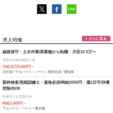
さらに見る
求人特集
線路保守・土木作業/異業種から転職・月収32.5万〜
有限会社愛信建設工業
月給32万5,000円～
正社員 / アルバイト・パート / 契約社員 / 愛知県
眼科検査/視能訓練士・資格必須/時給2000円・週2日可/扶養
控除内OK
医療法人社団廣洋会
時給2,000円～
アルバイト・パート / 東京都