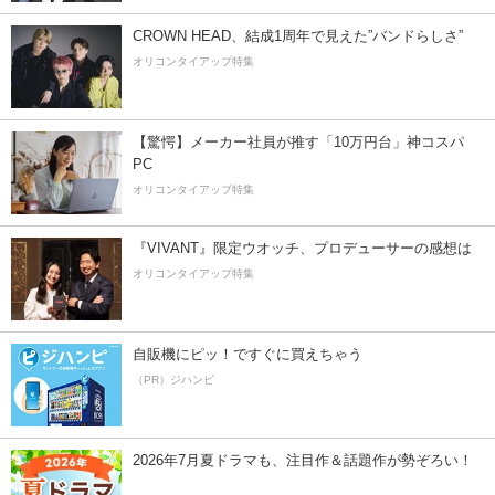
CROWN HEAD、結成1周年で見えた”バンドらしさ”
オリコンタイアップ特集
【驚愕】メーカー社員が推す「10万円台」神コスパ
PC
オリコンタイアップ特集
『VIVANT』限定ウオッチ、プロデューサーの感想は
オリコンタイアップ特集
自販機にピッ！ですぐに買えちゃう
（PR）ジハンピ
2026年7月夏ドラマも、注目作＆話題作が勢ぞろい！