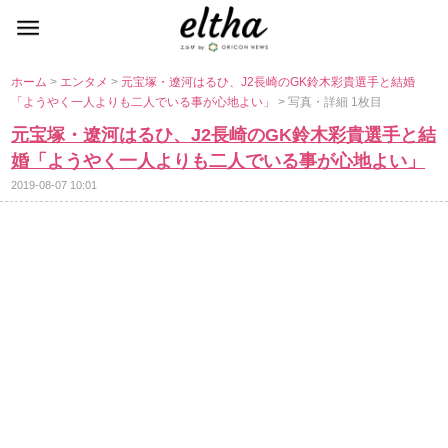
ホーム
>
エンタメ
>
元宝塚・遼河はるひ、J2長崎のGK鈴木彩貴選手と結婚
「ようやく一人よりも二人でいる事が心地よい」
> 写真・詳細 1枚目
元宝塚・遼河はるひ、J2長崎のGK鈴木彩貴選手と結
婚「ようやく一人よりも二人でいる事が心地よい」
2019-08-07 10:01