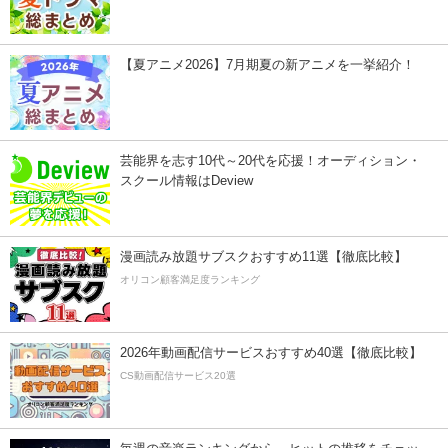
【夏アニメ2026】7月期夏の新アニメを一挙紹介！
芸能界を志す10代～20代を応援！オーディション・
スクール情報はDeview
漫画読み放題サブスクおすすめ11選【徹底比較】
オリコン顧客満足度ランキング
2026年動画配信サービスおすすめ40選【徹底比較】
CS動画配信サービス20選