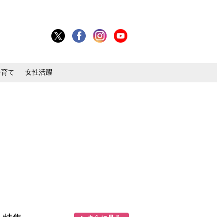
子育て
女性活躍