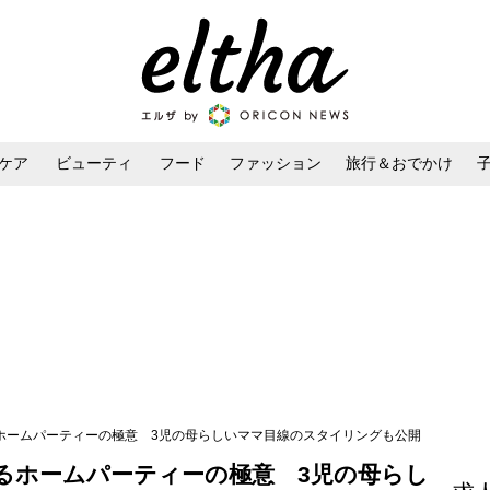
ケア
ビューティ
フード
ファッション
旅行＆おでかけ
ンケア
ダイエット・ボディケア
ヘアスタイル・ヘアアレンジ
るホームパーティーの極意 3児の母らしいママ目線のスタイリングも公開
語るホームパーティーの極意 3児の母らし