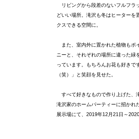
リビングから段差のないフルフラッ
どいい場所。滝沢も冬はヒーターを
クスできる空間に。
また、室内外に置かれた植物もポイ
ニーと、それぞれの場所に違った緑
っています。もちろんお花も好きで
（笑）」と笑顔を見せた。
すべて好きなもので作り上げた、滝
滝沢家のホームパーティーに招かれ
展示場にて、2019年12月21日～2