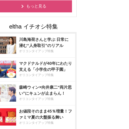
もっと見る
川島海荷さんと学ぶ 日常に
潜む“人身取引”のリアル
オリコンタイアップ特集
マクドナルドが40年にわたり
支える「小学生の甲子園」
オリコンタイアップ特集
森崎ウィン×向井康二“両片思
い”にキュンが止まらん！
オリコンタイアップ特集
お値段そのまま45％増量！フ
ァミマ夏の大盤振る舞い
オリコンタイアップ特集