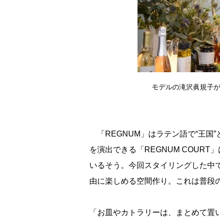
モデルの滝沢眞規子が
「REGNUM」はラテン語で“王国
を演出できる「REGNUM COUR
いるそう。今回スタイリングした中
由に楽しめる空間作り。これは普段
「お皿やカトラリーは、まとめて置