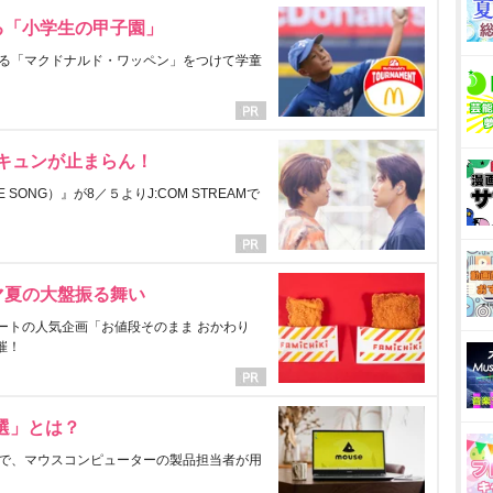
る「小学生の甲子園」
る「マクドナルド・ワッペン」をつけて学童
にキュンが止まらん！
ONG）』が8／５よりJ:COM STREAMで
マ夏の大盤振る舞い
ートの人気企画「お値段そのまま おかわり
催！
選」とは？
で、マウスコンピューターの製品担当者が用