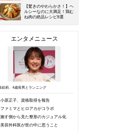
【驚きのやわらかさ！】ヘ
ルシーなのに大満足！鶏む
ね肉の絶品レシピ8選
エンタメニュース
坂絵莉、4歳長男とランニング
小原正子、資格取得を報告
ファミマとヒロアカがコラボ
施す側から見た整形のカジュアル化
美容外科医が世の中に思うこと