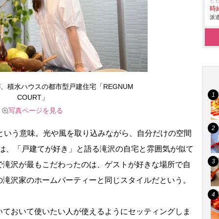
ヒ
時給
派遣
、積水ハウスの都市型戸建住宅「REGNUM
COURT」
写真ページを見る
”という意味。光や風を取り込みながら、自分だけの空間
T」は、「戸建てが好き」と語る滝沢の自宅と雰囲気が似て
で滝沢が最もこだわったのは、ゲストが好きな場所で自
の滝沢家のホームパーティーと同じスタイルだという。
いておいて使いたい人が使えるようにセッティングしま