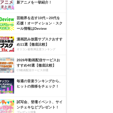
新アニメを一挙紹介！
芸能界を志す10代～20代を
応援！オーディション・スク
ール情報はDeview
漫画読み放題サブスクおすす
め11選【徹底比較】
オリコン顧客満足度ランキング
2026年動画配信サービスお
すすめ40選【徹底比較】
CS動画配信サービス20選
毎週の音楽ランキングから、
ヒットの推移をチェック！
試写会、登壇イベント、サイ
ンチェキなどプレゼント！
プレゼント特集