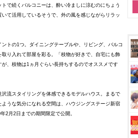
トで続くバルコニーは、酔い冷ましに涼むのにちょう
置いて活用しているそうで、外の風を感じながらリラッ
ントの1つ。ダイニングテーブルや、リビング、バルコ
を取り入れて部屋を彩る。「枝物が好きで、自宅にも飾
すが、枝物は1ヵ月ぐらい長持ちするのでオススメです
沢流スタイリングを体感できるモデルハウス。まるで
たような気分になれる空間は、ハウジングステージ新宿
020年2月2日までの期間限定で公開。