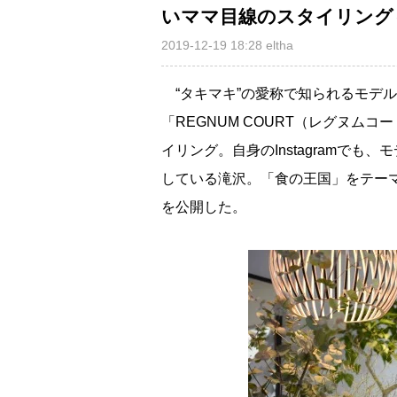
いママ目線のスタイリング
2019-12-19 18:28
eltha
“タキマキ”の愛称で知られるモデ
「REGNUM COURT（レグヌム
イリング。自身のInstagramで
している滝沢。「食の王国」をテー
を公開した。