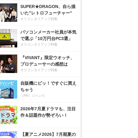
SUPER★DRAGON、自ら描
いた”レトロフューチャー”
オリコンタイアップ特集
パソコンメーカー社員が本気
で選ぶ「10万円台PC3選」
オリコンタイアップ特集
『VIVANT』限定ウオッチ、
プロデューサーの感想は
オリコンタイアップ特集
自販機にピッ！ですぐに買え
ちゃう
（PR）ジハンピ
2026年7月夏ドラマも、注目
作＆話題作が勢ぞろい！
【夏アニメ2026】7月期夏の