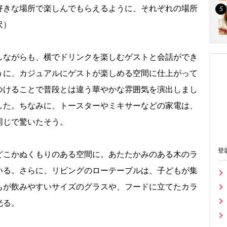
好きな場所で楽しんでもらえるように、それぞれの場所
沢）
ながらも、横でドリンクを楽しむゲストと会話ができ
うに、カジュアルにゲストが楽しめる空間に仕上がって
つけることで普段とは違う華やかな雰囲気を演出しまし
した。ちなみに、トースターやミキサーなどの家電は、
同じで驚いたそう。
登
こかぬくもりのある空間に。あたたかみのある木のラ
いる。さらに、リビングのローテーブルは、子どもが集
もが飲みやすいサイズのグラスや、フードに立てたカラ
光る。