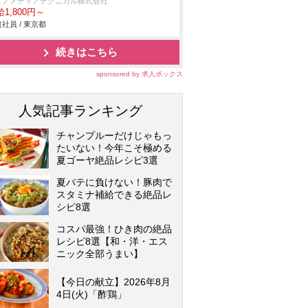
ビノメディアテクニカル株式会社
1,800円～
社員 / 東京都
続きはこちら
sponsored by 求人ボックス
人気記事ランキング
チャンプルーだけじゃもっ
たいない！今年こそ極める
夏ゴーヤ絶品レシピ3選
夏バテに負けない！豚肉で
スタミナ補給できる絶品レ
シピ8選
コスパ最強！ひき肉の絶品
レシピ8選【和・洋・エス
ニック全部うまい】
【今日の献立】2026年8月
4日(火)「酢鶏」