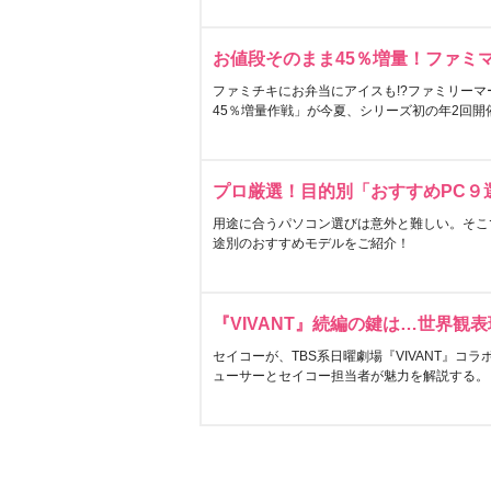
お値段そのまま45％増量！ファミ
ファミチキにお弁当にアイスも!?ファミリーマ
45％増量作戦」が今夏、シリーズ初の年2回開
プロ厳選！目的別「おすすめPC９
用途に合うパソコン選びは意外と難しい。そこ
途別のおすすめモデルをご紹介！
『VIVANT』続編の鍵は…世界観
セイコーが、TBS系日曜劇場『VIVANT』コ
ューサーとセイコー担当者が魅力を解説する。