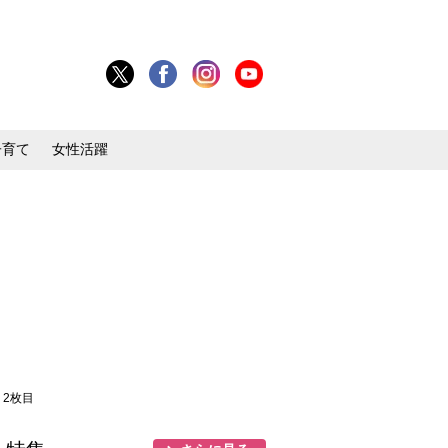
子育て
女性活躍
 2枚目