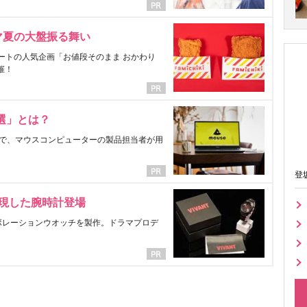
マ夏の大盤振る舞い
ートの人気企画「お値段そのまま おかわり
催！
選」とは？
で、マウスコンピューターの製品担当者が用
登
表現した腕時計登場
ラボレーションウオッチを製作。ドラマプロデ