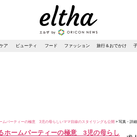
ケア
ビューティ
フード
ファッション
旅行＆おでかけ
ンケア
ダイエット・ボディケア
ヘアスタイル・ヘアアレンジ
ホームパーティーの極意 3児の母らしいママ目線のスタイリングも公開
> 写真・詳細
語るホームパーティーの極意 3児の母らし