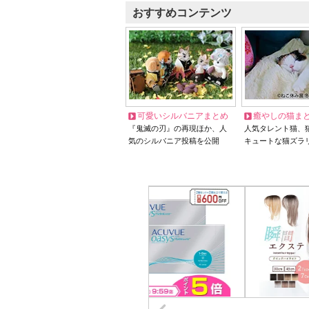
おすすめコンテンツ
可愛いシルバニアまとめ
癒やしの猫ま
『鬼滅の刃』の再現ほか、人
人気タレント猫、
気のシルバニア投稿を公開
キュートな猫ズラ