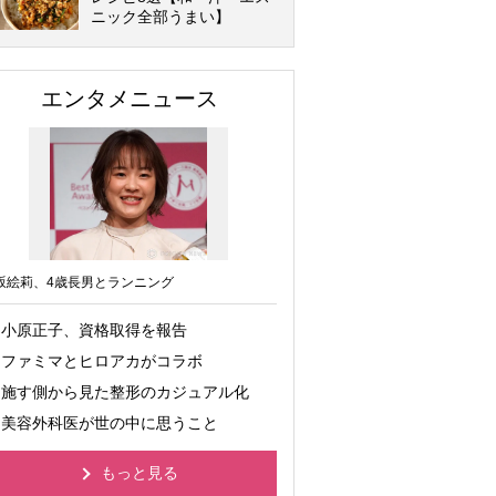
ニック全部うまい】
エンタメニュース
坂絵莉、4歳長男とランニング
小原正子、資格取得を報告
ファミマとヒロアカがコラボ
施す側から見た整形のカジュアル化
美容外科医が世の中に思うこと
もっと見る