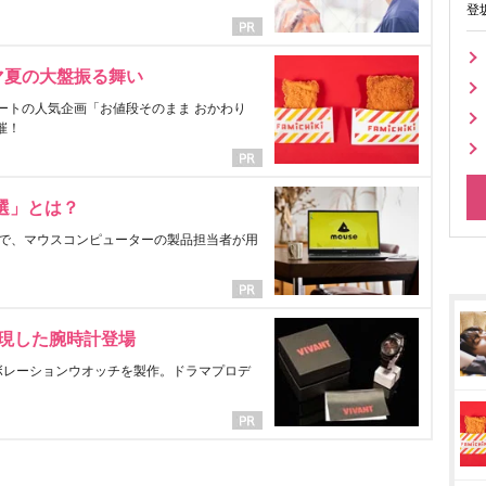
登
マ夏の大盤振る舞い
ートの人気企画「お値段そのまま おかわり
催！
選」とは？
で、マウスコンピューターの製品担当者が用
表現した腕時計登場
ラボレーションウオッチを製作。ドラマプロデ