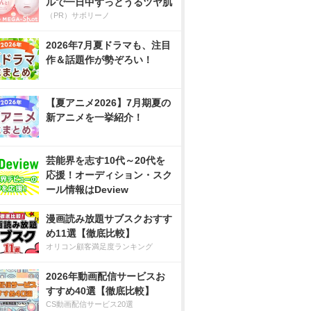
ルで一日中ずっとうるツヤ肌
（PR）サボリーノ
2026年7月夏ドラマも、注目
作＆話題作が勢ぞろい！
【夏アニメ2026】7月期夏の
新アニメを一挙紹介！
芸能界を志す10代～20代を
応援！オーディション・スク
ール情報はDeview
漫画読み放題サブスクおすす
め11選【徹底比較】
オリコン顧客満足度ランキング
2026年動画配信サービスお
すすめ40選【徹底比較】
CS動画配信サービス20選