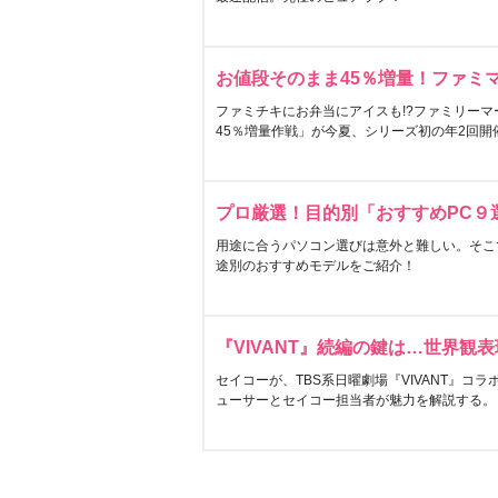
お値段そのまま45％増量！ファミ
ファミチキにお弁当にアイスも!?ファミリーマ
45％増量作戦」が今夏、シリーズ初の年2回開
プロ厳選！目的別「おすすめPC９
用途に合うパソコン選びは意外と難しい。そこ
途別のおすすめモデルをご紹介！
『VIVANT』続編の鍵は…世界観
セイコーが、TBS系日曜劇場『VIVANT』コ
ューサーとセイコー担当者が魅力を解説する。