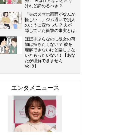
発！ 夫は仕方ないと言う
けれど諦めるべき？
「夫のスマホ画面がなんか
怪しい…」ジム通いで別人
のように変わった!? 夫が
隠していた衝撃の事実とは
ほぼ手ぶらなのに彼女の荷
物は持ちたくない？ 彼を
理解できないけど楽しまな
いともったいない！【あな
たが理解できません
Vol.8】
エンタメニュース