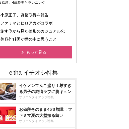
坂絵莉、4歳長男とランニング
小原正子、資格取得を報告
ファミマとヒロアカがコラボ
施す側から見た整形のカジュアル化
美容外科医が世の中に思うこと
もっと見る
イケメンてんこ盛り！尊すぎ
る男子の純情ラブに胸キュン
オリコンタイアップ特集
お値段そのまま45％増量！フ
ァミマ夏の大盤振る舞い
オリコンタイアップ特集