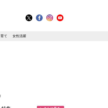
子育て
女性活躍
目