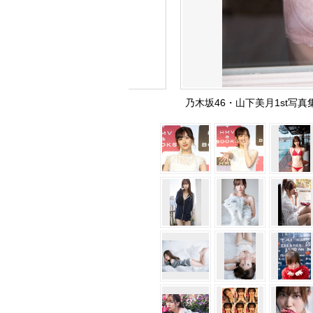
乃木坂46・山下美月1st写