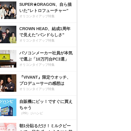
SUPER★DRAGON、自ら描
いた”レトロフューチャー”
オリコンタイアップ特集
CROWN HEAD、結成1周年
で見えた”バンドらしさ”
オリコンタイアップ特集
パソコンメーカー社員が本気
で選ぶ「10万円台PC3選」
オリコンタイアップ特集
『VIVANT』限定ウオッチ、
プロデューサーの感想は
オリコンタイアップ特集
自販機にピッ！ですぐに買え
ちゃう
（PR）ジハンピ
朝1分貼るだけ！ミルクピー