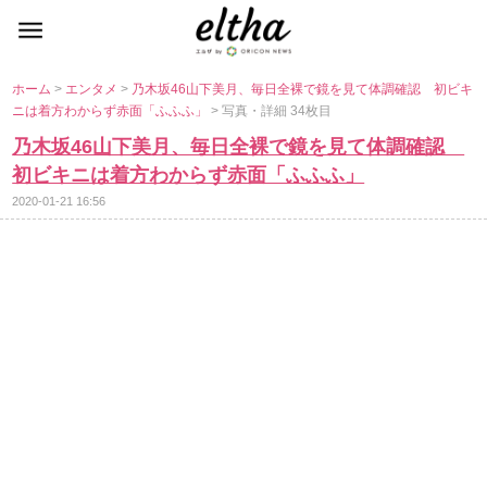
ホーム
>
エンタメ
>
乃木坂46山下美月、毎日全裸で鏡を見て体調確認 初ビキ
ニは着方わからず赤面「ふふふ」
> 写真・詳細 34枚目
乃木坂46山下美月、毎日全裸で鏡を見て体調確認
初ビキニは着方わからず赤面「ふふふ」
2020-01-21 16:56