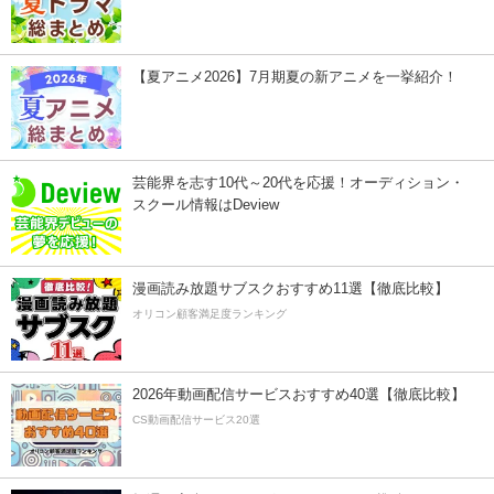
【夏アニメ2026】7月期夏の新アニメを一挙紹介！
芸能界を志す10代～20代を応援！オーディション・
スクール情報はDeview
漫画読み放題サブスクおすすめ11選【徹底比較】
オリコン顧客満足度ランキング
2026年動画配信サービスおすすめ40選【徹底比較】
CS動画配信サービス20選