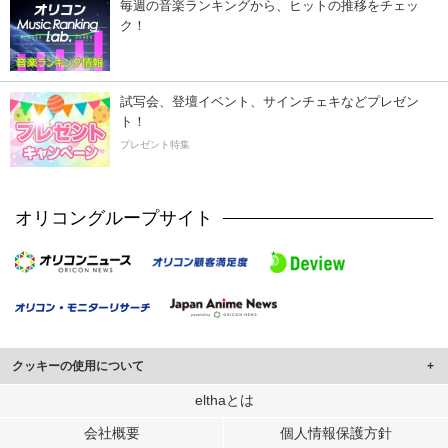
毎週の音楽ランキングから、ヒットの推移をチェッ
ク！
試写会、登壇イベント、サインチェキなどプレゼン
ト！
プレゼント特集
オリコングループサイト
クッキーの使用について
このサイトでは Cookie を使用して、ユーザーに合わせたコンテンツや広告の
elthaとは
表示、ソーシャル メディア機能の提供、広告の表示回数やクリック数の測定を
会社概要
個人情報保護方針
行っています。