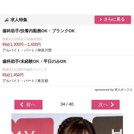
さらに見る
求人特集
歯科助手/扶養内勤務OK・ブランクOK
医療法人好領会 小俣歯科医院
時給1,300円～1,600円
アルバイト・パート / 神奈川県
歯科助手/未経験OK・平日のみOK
医療法人社団田中歯科クリニック
時給1,450円
アルバイト・パート / 東京都
sponsored by 求人ボックス
34 / 40
前へ
次へ