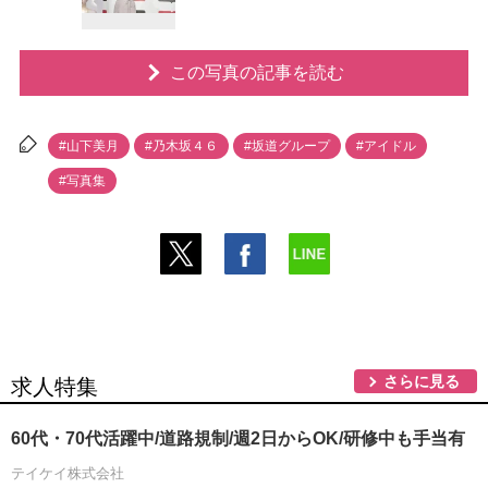
この写真の記事を読む
#山下美月
#乃木坂４６
#坂道グループ
#アイドル
#写真集
さらに見る
求人特集
60代・70代活躍中/道路規制/週2日からOK/研修中も手当有
テイケイ株式会社