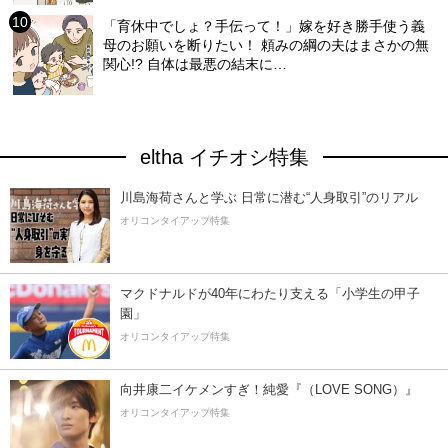
「育休中でしょ？手伝って！」嫁を好き勝手使う義
母のお願いを断りたい！ 頼みの綱の夫はまさかの無
関心!? 自体は最悪の結末に…
eltha イチオシ特集
川島海荷さんと学ぶ 日常に潜む“人身取引”のリアル
オリコンタイアップ特集
マクドナルドが40年にわたり支える「小学生の甲子
園」
オリコンタイアップ特集
向井康二イケメンすぎ！純愛『（LOVE SONG）』
オリコンタイアップ特集