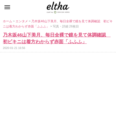
ホーム
>
エンタメ
>
乃木坂46山下美月、毎日全裸で鏡を見て体調確認 初ビキ
ニは着方わからず赤面「ふふふ」
> 写真・詳細 26枚目
乃木坂46山下美月、毎日全裸で鏡を見て体調確認
初ビキニは着方わからず赤面「ふふふ」
2020-01-21 16:56