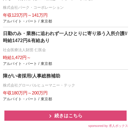
株式会社パーク・コーポレーション
年収123万円～141万円
アルバイト・パート / 東京都
日勤のみ・業務に追われず一人ひとりに寄り添う入所介護!/
時給1472円&有給あり
社会医療法人財団 仁医会
時給1,472円～
アルバイト・パート / 東京都
障がい者採用/人事総務補助
株式会社グローバルヒューマニー・テック
年収180万円～200万円
アルバイト・パート / 東京都
続きはこちら
sponsored by 求人ボックス