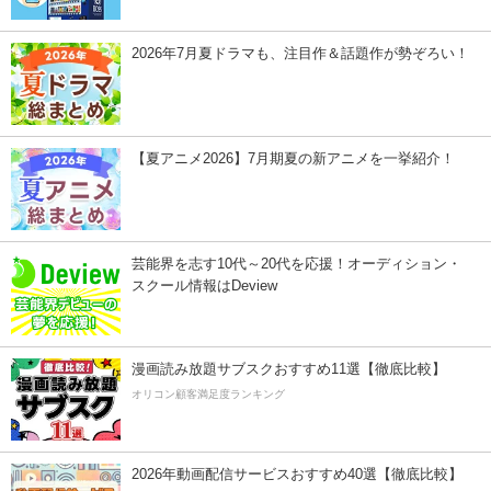
2026年7月夏ドラマも、注目作＆話題作が勢ぞろい！
【夏アニメ2026】7月期夏の新アニメを一挙紹介！
芸能界を志す10代～20代を応援！オーディション・
スクール情報はDeview
漫画読み放題サブスクおすすめ11選【徹底比較】
オリコン顧客満足度ランキング
2026年動画配信サービスおすすめ40選【徹底比較】