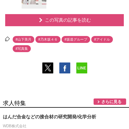
この写真の記事を読む
#山下美月
#乃木坂４６
#坂道グループ
#アイドル
#写真集
さらに見る
求人特集
はんだ合金などの接合材の研究開発/化学分析
WDB株式会社