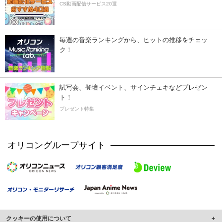
CS動画配信サービス20選
毎週の音楽ランキングから、ヒットの推移をチェッ
ク！
試写会、登壇イベント、サインチェキなどプレゼン
ト！
プレゼント特集
オリコングループサイト
クッキーの使用について