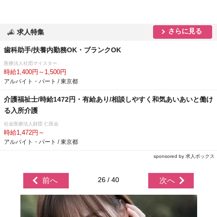
さらに見る
求人特集
歯科助手/扶養内勤務OK・ブランクOK
医療法人社団マイスター
時給1,400円～1,500円
アルバイト・パート / 東京都
介護福祉士/時給1472円・有給あり/相談しやすく和気あいあいと働け
る入所介護
社会医療法人財団 仁医会
時給1,472円～
アルバイト・パート / 東京都
sponsored by 求人ボックス
26 / 40
前へ
次へ