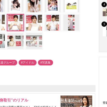
坂道グループ
#アイドル
#写真集
身取引”のリアル
登