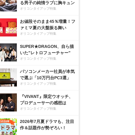
る男子の純情ラブに胸キュン
オリコンタイアップ特集
お値段そのまま45％増量！フ
ァミマ夏の大盤振る舞い
オリコンタイアップ特集
SUPER★DRAGON、自ら描
いた”レトロフューチャー”
オリコンタイアップ特集
パソコンメーカー社員が本気
で選ぶ「10万円台PC3選」
オリコンタイアップ特集
『VIVANT』限定ウオッチ、
プロデューサーの感想は
オリコンタイアップ特集
2026年7月夏ドラマも、注目
作＆話題作が勢ぞろい！