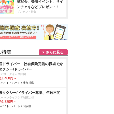
試写会、登壇イベント、サイ
ンチェキなどプレゼント！
プレゼント特集
人特集
さらに見る
迎ドライバー・社会保険完備の職場で介
タクシー/ドライバー
カバリータイムズ師岡
1,400円～
バイト・パート / 神奈川県
護タクシー/ドライバー募集、年齢不問
ューマンライフケア城東の湯
1,320円～
バイト・パート / 大阪府