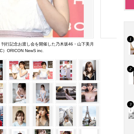
』刊行記念お渡し会を開催した乃木坂46・山下美月
C）ORICON NewS inc.