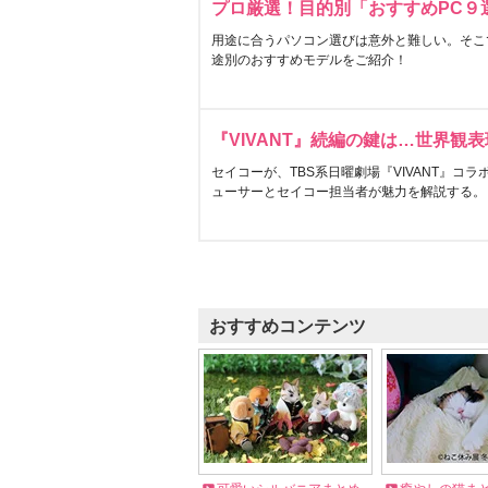
プロ厳選！目的別「おすすめPC９
用途に合うパソコン選びは意外と難しい。そこ
途別のおすすめモデルをご紹介！
『VIVANT』続編の鍵は…世界観
セイコーが、TBS系日曜劇場『VIVANT』コ
ューサーとセイコー担当者が魅力を解説する。
おすすめコンテンツ