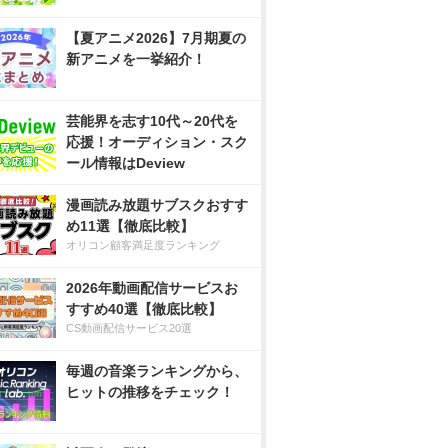
【夏アニメ2026】7月期夏の
新アニメを一挙紹介！
芸能界を志す10代～20代を
応援！オーディション・スク
ール情報はDeview
漫画読み放題サブスクおすす
め11選【徹底比較】
オリコン顧客満足度ランキング
2026年動画配信サービスお
すすめ40選【徹底比較】
CS動画配信サービス20選
毎週の音楽ランキングから、
ヒットの推移をチェック！