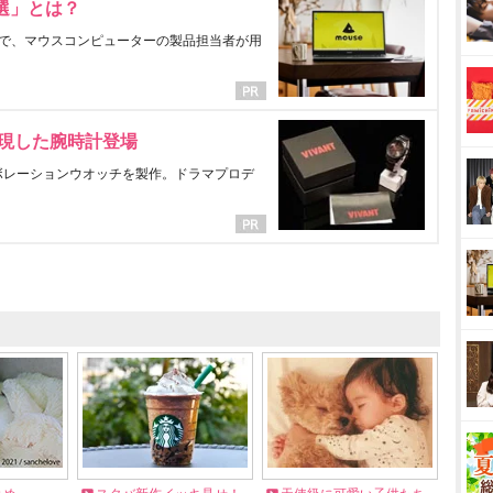
選」とは？
で、マウスコンピューターの製品担当者が用
表現した腕時計登場
ラボレーションウオッチを製作。ドラマプロデ