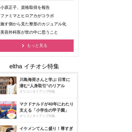
小原正子、資格取得を報告
ファミマとヒロアカがコラボ
施す側から見た整形のカジュアル化
美容外科医が世の中に思うこと
もっと見る
川島海荷さんと学ぶ 日常に
潜む“人身取引”のリアル
オリコンタイアップ特集
マクドナルドが40年にわたり
支える「小学生の甲子園」
オリコンタイアップ特集
イケメンてんこ盛り！尊すぎ