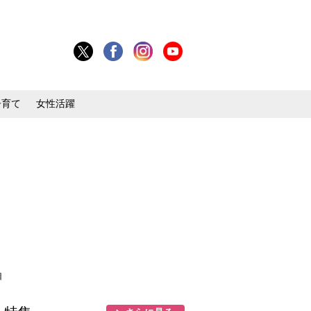
子育て
女性活躍
目