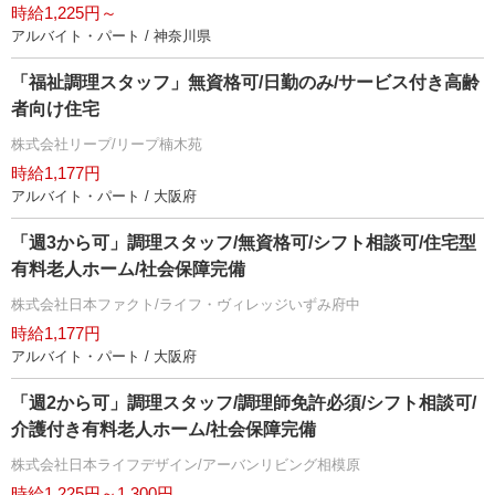
時給1,225円～
アルバイト・パート / 神奈川県
「福祉調理スタッフ」無資格可/日勤のみ/サービス付き高齢
者向け住宅
株式会社リープ/リープ楠木苑
時給1,177円
アルバイト・パート / 大阪府
「週3から可」調理スタッフ/無資格可/シフト相談可/住宅型
有料老人ホーム/社会保障完備
株式会社日本ファクト/ライフ・ヴィレッジいずみ府中
時給1,177円
アルバイト・パート / 大阪府
「週2から可」調理スタッフ/調理師免許必須/シフト相談可/
介護付き有料老人ホーム/社会保障完備
株式会社日本ライフデザイン/アーバンリビング相模原
時給1,225円～1,300円