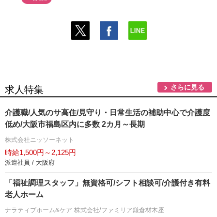
さらに見る
求人特集
介護職/人気のサ高住/見守り・日常生活の補助中心で介護度
低め/大阪市福島区内に多数 2カ月～長期
株式会社ニッソーネット
時給1,500円～2,125円
派遣社員 / 大阪府
「福祉調理スタッフ」無資格可/シフト相談可/介護付き有料
老人ホーム
ナラティブホーム&ケア 株式会社/ファミリア鎌倉材木座