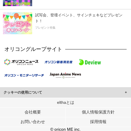
試写会、登壇イベント、サインチェキなどプレゼン
ト！
プレゼント特集
オリコングループサイト
クッキーの使用について
このサイトでは Cookie を使用して、ユーザーに合わせたコンテンツや広告の
elthaとは
表示、ソーシャル メディア機能の提供、広告の表示回数やクリック数の測定を
会社概要
個人情報保護方針
行っています。
また、ユーザーによるサイトの利用状況についても情報を収集し、ソーシャル
お問い合わせ
採用情報
メディアや広告配信、データ解析の各パートナーに提供しています。
各パートナーは、この情報とユーザーが各パートナーに提供した他の情報や、
© oricon ME inc.