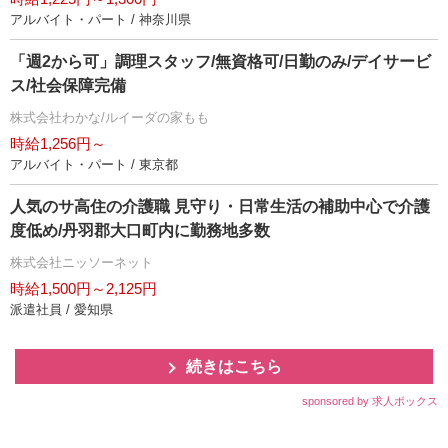
アルバイト・パート / 神奈川県
「週2から可」調理スタッフ/無資格可/日勤のみ/デイサービ
ス/社会保障完備
株式会社わかな/ルイーダの家もも
時給1,256円～
アルバイト・パート / 東京都
人気のサ高住の介護職 見守り・日常生活の補助中心で介護
度低め/丹羽郡大口町内に勤務地多数
株式会社ニッソーネット
時給1,500円～2,125円
派遣社員 / 愛知県
続きはこちら
sponsored by 求人ボックス