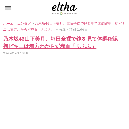
ホーム
>
エンタメ
>
乃木坂46山下美月、毎日全裸で鏡を見て体調確認 初ビキ
ニは着方わからず赤面「ふふふ」
> 写真・詳細 15枚目
乃木坂46山下美月、毎日全裸で鏡を見て体調確認
初ビキニは着方わからず赤面「ふふふ」
2020-01-21 16:56