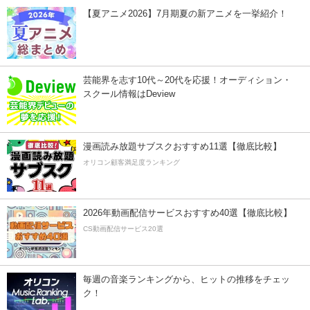
【夏アニメ2026】7月期夏の新アニメを一挙紹介！
芸能界を志す10代～20代を応援！オーディション・
スクール情報はDeview
漫画読み放題サブスクおすすめ11選【徹底比較】
オリコン顧客満足度ランキング
2026年動画配信サービスおすすめ40選【徹底比較】
CS動画配信サービス20選
毎週の音楽ランキングから、ヒットの推移をチェッ
ク！