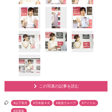
この写真の記事を読む
#山下美月
#乃木坂４６
#坂道グループ
#アイドル
#写真集