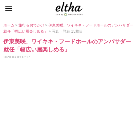
ホーム
>
旅行＆おでかけ
>
伊東美咲、ワイキキ・フードホールのアンバサダー
就任「幅広い層楽しめる」
> 写真・詳細 15枚目
伊東美咲、ワイキキ・フードホールのアンバサダー
就任「幅広い層楽しめる」
2020-03-09 13:17