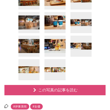
この写真の記事を読む
#伊東美咲
#女優