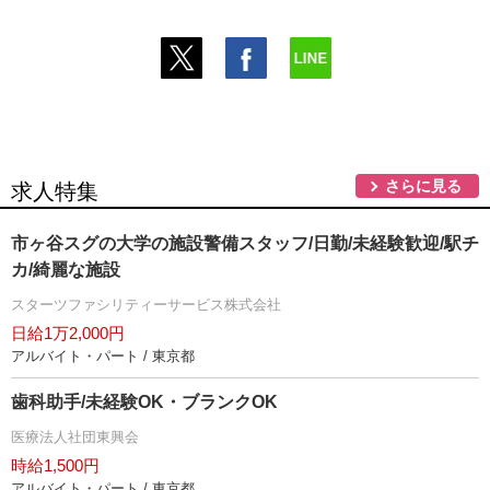
さらに見る
求人特集
市ヶ谷スグの大学の施設警備スタッフ/日勤/未経験歓迎/駅チ
カ/綺麗な施設
スターツファシリティーサービス株式会社
日給1万2,000円
アルバイト・パート / 東京都
歯科助手/未経験OK・ブランクOK
医療法人社団東興会
時給1,500円
アルバイト・パート / 東京都