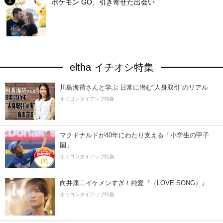
ポケモン GO、引き寄せた出会い
eltha イチオシ特集
川島海荷さんと学ぶ 日常に潜む“人身取引”のリアル
オリコンタイアップ特集
マクドナルドが40年にわたり支える「小学生の甲子
園」
オリコンタイアップ特集
向井康二イケメンすぎ！純愛『（LOVE SONG）』
オリコンタイアップ特集