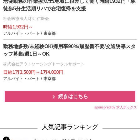
老健勤務の作業療法士/地域に根差して働く時給1932円・駅
徒歩5分生活期リハで在宅復帰を支援
社会医療法人財団 仁医会
時給1,932円～
アルバイト・パート / 東京都
勤務地多数/未経験OK/採用率90%/履歴書不要/交通誘導スタ
ッフ募集/週1日～OK
株式会社アウトソーシングトータルサポート
日給1万3,500円～1万4,000円
アルバイト・パート / 東京都
続きはこちら
sponsored by 求人ボックス
人気記事ランキング