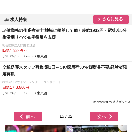
さらに見る
求人特集
老健勤務の作業療法士/地域に根差して働く時給1932円・駅徒歩5分
生活期リハで在宅復帰を支援
社会医療法人財団 仁医会
時給1,932円～
アルバイト・パート / 東京都
交通誘導スタッフ募集/週1日～OK/採用率90%/履歴書不要/経験者限
定募集
株式会社アウトソーシングトータルサポート
日給1万3,500円
アルバイト・パート / 東京都
sponsored by 求人ボックス
15 / 32
前へ
次へ