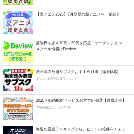
【夏アニメ2026】7月期夏の新アニメを一挙紹介！
芸能界を志す10代～20代を応援！オーディション・
スクール情報はDeview
漫画読み放題サブスクおすすめ11選【徹底比較】
オリコン顧客満足度ランキング
2026年動画配信サービスおすすめ40選【徹底比較】
CS動画配信サービス20選
毎週の音楽ランキングから、ヒットの推移をチェッ