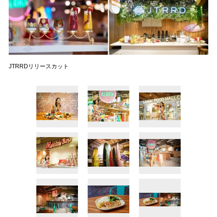
JTRRDリリースカット