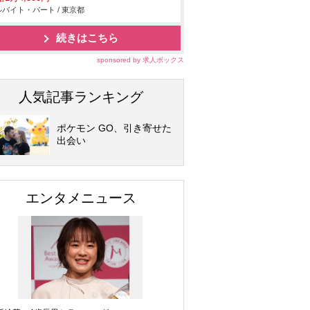
バイト・パート / 東京都
続きはこちら
sponsored by 求人ボックス
人気記事ランキング
ポケモン GO、引き寄せた
出会い
エンタメニュース