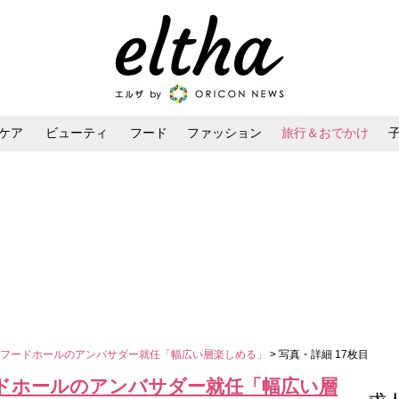
ケア
ビューティ
フード
ファッション
旅行＆おでかけ
ンケア
ダイエット・ボディケア
ヘアスタイル・ヘアアレンジ
・フードホールのアンバサダー就任「幅広い層楽しめる」
> 写真・詳細 17枚目
ドホールのアンバサダー就任「幅広い層