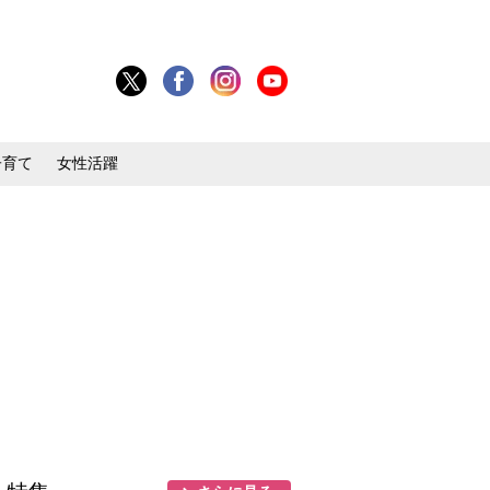
子育て
女性活躍