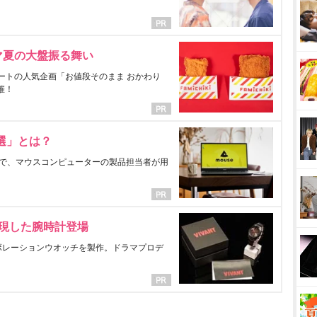
マ夏の大盤振る舞い
ートの人気企画「お値段そのまま おかわり
催！
選」とは？
で、マウスコンピューターの製品担当者が用
表現した腕時計登場
ラボレーションウオッチを製作。ドラマプロデ