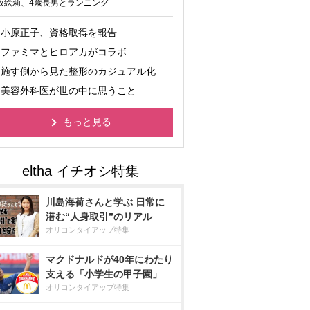
坂絵莉、4歳長男とランニング
小原正子、資格取得を報告
ファミマとヒロアカがコラボ
施す側から見た整形のカジュアル化
美容外科医が世の中に思うこと
もっと見る
川島海荷さんと学ぶ 日常に
潜む“人身取引”のリアル
オリコンタイアップ特集
マクドナルドが40年にわたり
支える「小学生の甲子園」
オリコンタイアップ特集