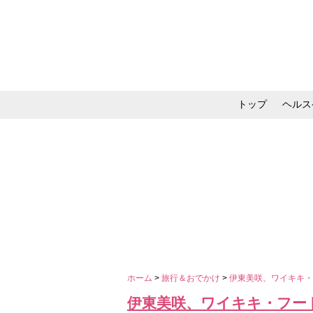
トップ
ヘルス
メイク・コスメ・スキ
ホーム
>
旅行＆おでかけ
>
伊東美咲、ワイキキ
伊東美咲、ワイキキ・フー