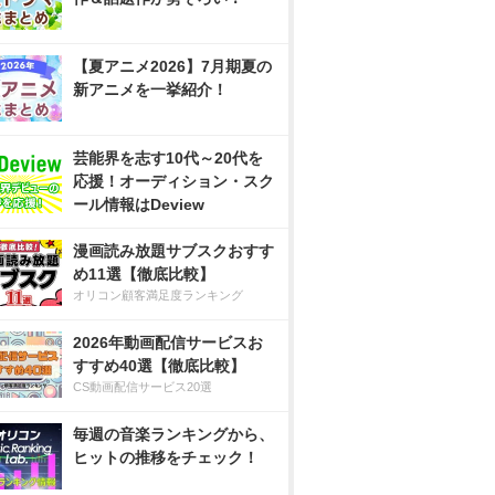
【夏アニメ2026】7月期夏の
新アニメを一挙紹介！
芸能界を志す10代～20代を
応援！オーディション・スク
ール情報はDeview
漫画読み放題サブスクおすす
め11選【徹底比較】
オリコン顧客満足度ランキング
2026年動画配信サービスお
すすめ40選【徹底比較】
CS動画配信サービス20選
毎週の音楽ランキングから、
ヒットの推移をチェック！