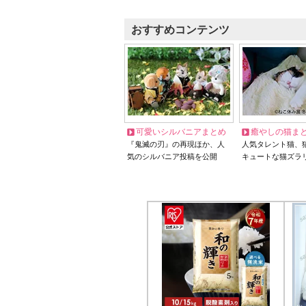
おすすめコンテンツ
可愛いシルバニアまとめ
癒やしの猫ま
『鬼滅の刃』の再現ほか、人
人気タレント猫、
気のシルバニア投稿を公開
キュートな猫ズラ