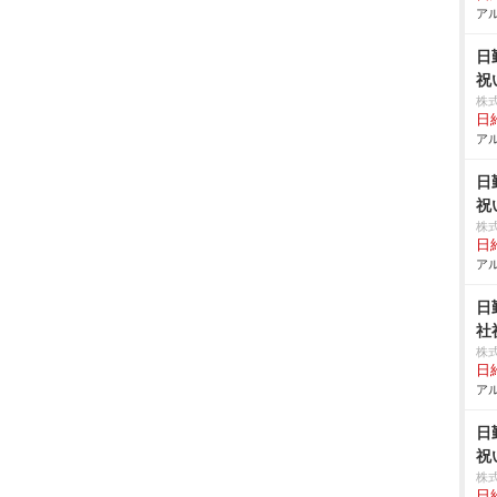
アル
日
祝
株
日給
アル
日
祝
株
日給
アル
日
社
株
日給
アル
日
祝
株
日給