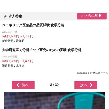
さらに見る
求人特集
ジェネリック医薬品の品質試験/化学分析
WDB株式会社
時給1,650円～1,750円
派遣社員 / 愛知県
大学研究室で分析チップ研究のための実験/化学分析
WDB株式会社
時給1,350円～1,400円
派遣社員 / 北海道
sponsored by 求人ボックス
8 / 32
前へ
次へ