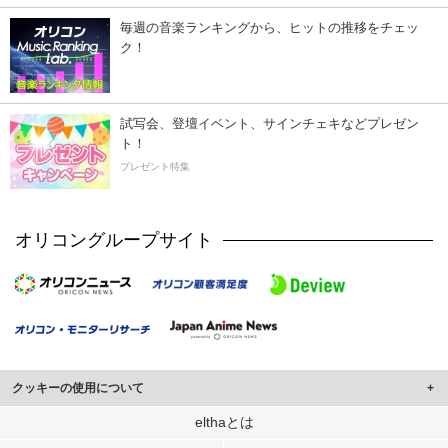
毎週の音楽ランキングから、ヒットの推移をチェッ
ク！
試写会、登壇イベント、サインチェキなどプレゼン
ト！
プレゼント特集
オリコングループサイト
クッキーの使用について
このサイトでは Cookie を使用して、ユーザーに合わせたコンテンツや広告の
elthaとは
表示、ソーシャル メディア機能の提供、広告の表示回数やクリック数の測定を