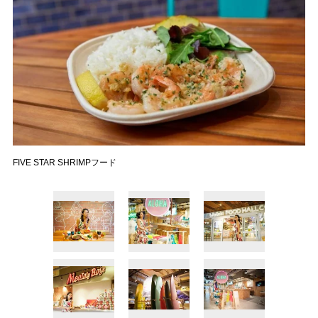
FIVE STAR SHRIMPフード