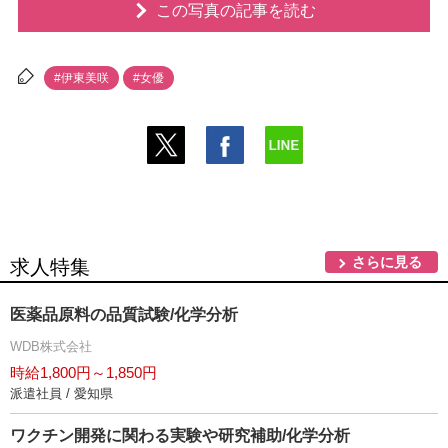
この写真の記事を読む
#伊東美咲
#女優
さらに見る
求人特集
医薬品原料の品質試験/化学分析
WDB株式会社
時給1,800円～1,850円
派遣社員 / 愛知県
ワクチン開発に関わる実験や研究補助/化学分析