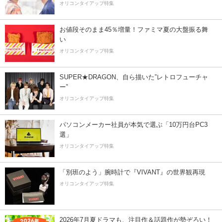
オリコンタイアップ特集
お値段そのまま45％増量！ファミマ夏の大盤振る舞
い
オリコンタイアップ特集
SUPER★DRAGON、自ら描いた”レトロフューチャ
ー”
オリコンタイアップ特集
パソコンメーカー社員が本気で選ぶ「10万円台PC3
選」
オリコンタイアップ特集
「別班のよう」腕時計で『VIVANT』の世界観再現
オリコンタイアップ特集
2026年7月夏ドラマも、注目作＆話題作が勢ぞろい！