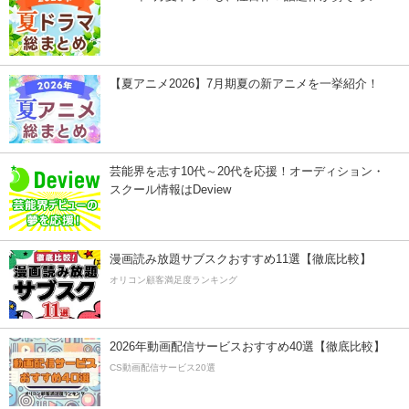
【夏アニメ2026】7月期夏の新アニメを一挙紹介！
芸能界を志す10代～20代を応援！オーディション・
スクール情報はDeview
漫画読み放題サブスクおすすめ11選【徹底比較】
オリコン顧客満足度ランキング
2026年動画配信サービスおすすめ40選【徹底比較】
CS動画配信サービス20選