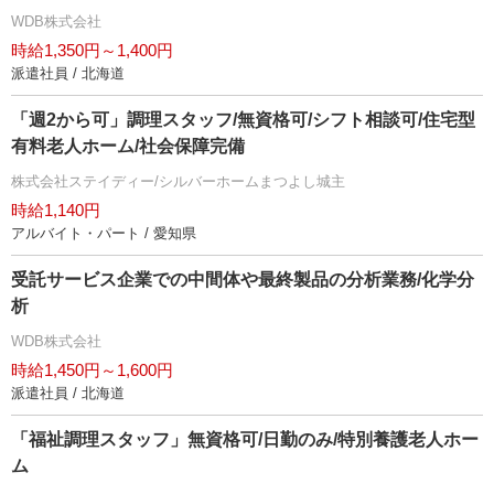
WDB株式会社
時給1,350円～1,400円
派遣社員 / 北海道
「週2から可」調理スタッフ/無資格可/シフト相談可/住宅型
有料老人ホーム/社会保障完備
株式会社ステイディー/シルバーホームまつよし城主
時給1,140円
アルバイト・パート / 愛知県
受託サービス企業での中間体や最終製品の分析業務/化学分
析
WDB株式会社
時給1,450円～1,600円
派遣社員 / 北海道
「福祉調理スタッフ」無資格可/日勤のみ/特別養護老人ホー
ム