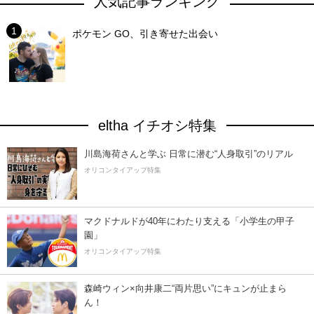
人気記事ランキング
ポケモン GO、引き寄せた出会い
eltha イチオシ特集
川島海荷さんと学ぶ 日常に潜む“人身取引”のリアル
オリコンタイアップ特集
マクドナルドが40年にわたり支える「小学生の甲子
園」
オリコンタイアップ特集
森崎ウィン×向井康二“両片思い”にキュンが止まら
ん！