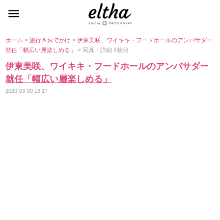
ホーム
>
旅行＆おでかけ
>
伊東美咲、ワイキキ・フードホールのアンバサダー
就任「幅広い層楽しめる」
> 写真・詳細 8枚目
伊東美咲、ワイキキ・フードホールのアンバサダー
就任「幅広い層楽しめる」
2020-03-09 13:17