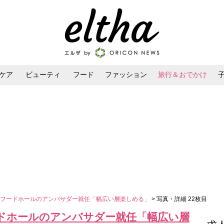
ケア
ビューティ
フード
ファッション
旅行＆おでかけ
ンケア
ダイエット・ボディケア
ヘアスタイル・ヘアアレンジ
・フードホールのアンバサダー就任「幅広い層楽しめる」
> 写真・詳細 22枚目
ドホールのアンバサダー就任「幅広い層