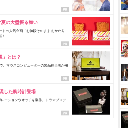
マ夏の大盤振る舞い
ートの人気企画「お値段そのまま おかわり
催！
選」とは？
で、マウスコンピューターの製品担当者が用
表現した腕時計登場
ラボレーションウオッチを製作。ドラマプロデ