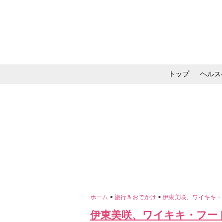
トップ
ヘルス
メイク・コスメ・スキ
ホーム
>
旅行＆おでかけ
>
伊東美咲、ワイキキ
伊東美咲、ワイキキ・フー