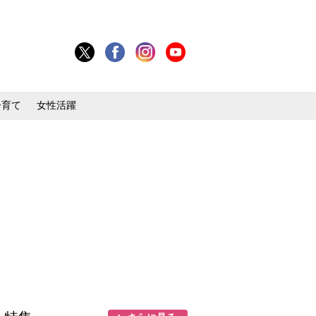
子育て
女性活躍