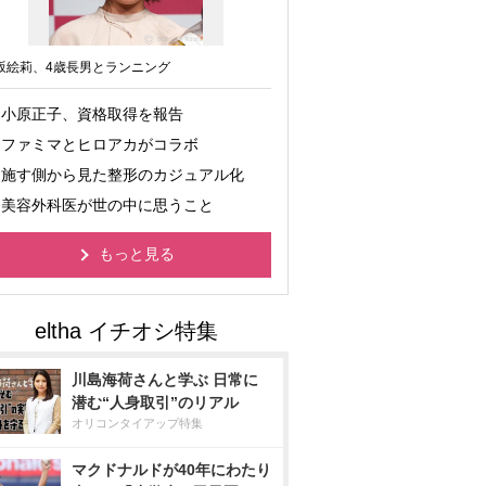
坂絵莉、4歳長男とランニング
小原正子、資格取得を報告
ファミマとヒロアカがコラボ
施す側から見た整形のカジュアル化
美容外科医が世の中に思うこと
もっと見る
川島海荷さんと学ぶ 日常に
潜む“人身取引”のリアル
オリコンタイアップ特集
マクドナルドが40年にわたり