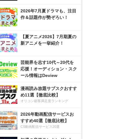
2026年7月夏ドラマも、注目
作＆話題作が勢ぞろい！
【夏アニメ2026】7月期夏の
新アニメを一挙紹介！
芸能界を志す10代～20代を
応援！オーディション・スク
ール情報はDeview
漫画読み放題サブスクおすす
め11選【徹底比較】
オリコン顧客満足度ランキング
2026年動画配信サービスお
すすめ40選【徹底比較】
CS動画配信サービス20選