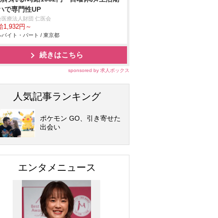
ハで専門性UP
会医療法人財団 仁医会
1,932円～
バイト・パート / 東京都
続きはこちら
sponsored by 求人ボックス
人気記事ランキング
ポケモン GO、引き寄せた
出会い
エンタメニュース