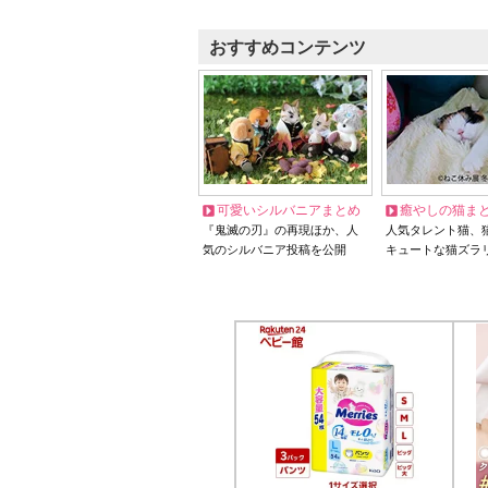
おすすめコンテンツ
可愛いシルバニアまとめ
癒やしの猫ま
『鬼滅の刃』の再現ほか、人
人気タレント猫、
気のシルバニア投稿を公開
キュートな猫ズラ