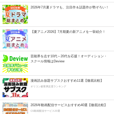
2026年7月夏ドラマも、注目作＆話題作が勢ぞろい！
【夏アニメ2026】7月期夏の新アニメを一挙紹介！
芸能界を志す10代～20代を応援！オーディション・
スクール情報はDeview
漫画読み放題サブスクおすすめ11選【徹底比較】
オリコン顧客満足度ランキング
2026年動画配信サービスおすすめ40選【徹底比較】
CS動画配信サービス20選