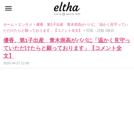
ホーム
>
エンタメ
>
優香、第1子出産 青木崇高がパパに「温かく見守ってい
ただけたらと願っております」【コメント全文】
> 写真・詳細 1枚目
優香、第1子出産 青木崇高がパパに「温かく見守っ
ていただけたらと願っております」【コメント全
文】
2020-04-27 12:08