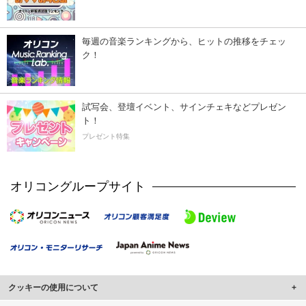
毎週の音楽ランキングから、ヒットの推移をチェッ
ク！
試写会、登壇イベント、サインチェキなどプレゼン
ト！
プレゼント特集
オリコングループサイト
クッキーの使用について