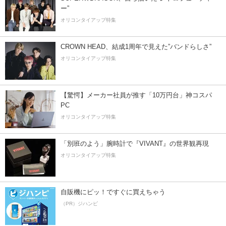
ー”
オリコンタイアップ特集
CROWN HEAD、結成1周年で見えた”バンドらしさ”
オリコンタイアップ特集
【驚愕】メーカー社員が推す「10万円台」神コスパ
PC
オリコンタイアップ特集
「別班のよう」腕時計で『VIVANT』の世界観再現
オリコンタイアップ特集
自販機にピッ！ですぐに買えちゃう
（PR）ジハンピ