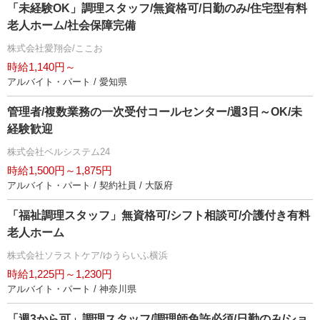
「未経験OK」調理スタッフ/無資格可/日勤のみ/住宅型有料
老人ホーム/社会保障完備
株式会社愛翔会/ここお
時給1,140円～
アルバイト・パート / 愛知県
管理者/複数業務の一次受付コールセンター/週3日～OK/未
経験歓迎
株式会社ベルシステム24
時給1,500円～1,875円
アルバイト・パート / 契約社員 / 大阪府
「福祉調理スタッフ」無資格可/シフト相談可/介護付き有料
老人ホーム
株式会社ソラストケア/ゆうらいふ横浜
時給1,225円～1,230円
アルバイト・パート / 神奈川県
「週3から可」調理スタッフ/調理師免許必須/日勤のみ/ショ