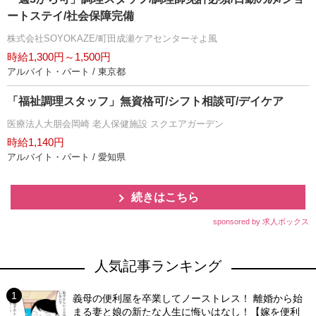
ートステイ/社会保障完備
株式会社SOYOKAZE/町田成瀬ケアセンターそよ風
時給1,300円～1,500円
アルバイト・パート / 東京都
「福祉調理スタッフ」無資格可/シフト相談可/デイケア
医療法人大朋会岡崎 老人保健施設 スクエアガーデン
時給1,140円
アルバイト・パート / 愛知県
続きはこちら
sponsored by 求人ボックス
人気記事ランキング
義母の便利屋を卒業してノーストレス！ 離婚から始
まる妻と娘の新たな人生に悔いはなし！【嫁を便利