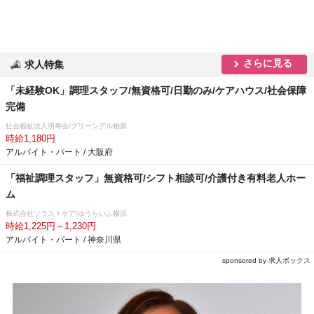
さらに見る
求人特集
「未経験OK」調理スタッフ/無資格可/日勤のみ/ケアハウス/社会保障
完備
社会福祉法人明寿会/グリーンデル柏原
時給1,180円
アルバイト・パート / 大阪府
「福祉調理スタッフ」無資格可/シフト相談可/介護付き有料老人ホー
ム
株式会社ソラストケア/ゆうらいふ横浜
時給1,225円～1,230円
アルバイト・パート / 神奈川県
sponsored by 求人ボックス