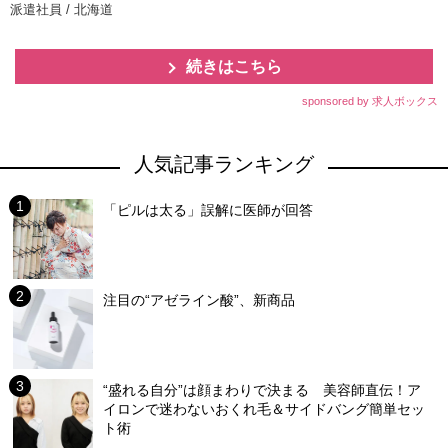
派遣社員 / 北海道
続きはこちら
sponsored by 求人ボックス
人気記事ランキング
「ピルは太る」誤解に医師が回答
注目の“アゼライン酸”、新商品
“盛れる自分”は顔まわりで決まる 美容師直伝！ア
イロンで迷わないおくれ毛＆サイドバング簡単セッ
ト術