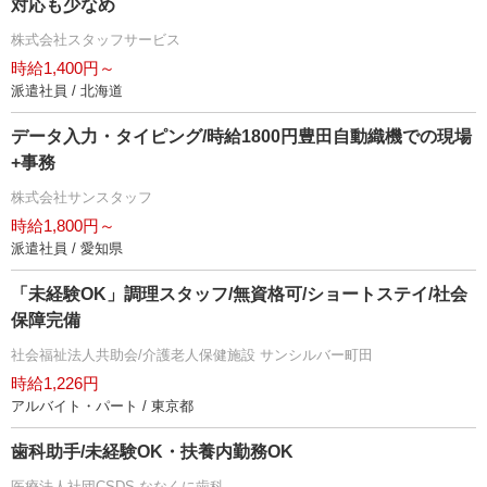
対応も少なめ
株式会社スタッフサービス
時給1,400円～
派遣社員 / 北海道
データ入力・タイピング/時給1800円豊田自動織機での現場
+事務
株式会社サンスタッフ
時給1,800円～
派遣社員 / 愛知県
「未経験OK」調理スタッフ/無資格可/ショートステイ/社会
保障完備
社会福祉法人共助会/介護老人保健施設 サンシルバー町田
時給1,226円
アルバイト・パート / 東京都
歯科助手/未経験OK・扶養内勤務OK
医療法人社団CSDS ななくに歯科