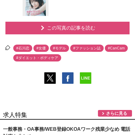
この写真の記事を読む
#石川恋
#女優
#モデル
#ファッション誌
#CanCam
#ダイエット・ボディケア
さらに見る
求人特集
一般事務・OA事務/WEB登録OKOAワーク残業少なめ 電話