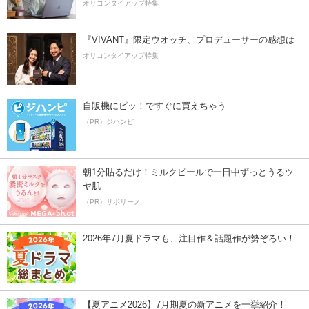
オリコンタイアップ特集
『VIVANT』限定ウオッチ、プロデューサーの感想は
オリコンタイアップ特集
自販機にピッ！ですぐに買えちゃう
（PR）ジハンピ
朝1分貼るだけ！ミルクピールで一日中ずっとうるツ
ヤ肌
（PR）サボリーノ
2026年7月夏ドラマも、注目作＆話題作が勢ぞろい！
【夏アニメ2026】7月期夏の新アニメを一挙紹介！