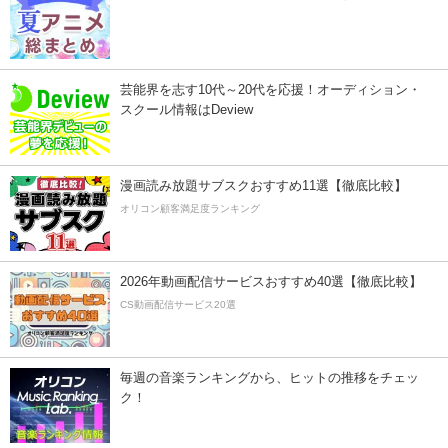
芸能界を志す10代～20代を応援！オーディション・
スクール情報はDeview
漫画読み放題サブスクおすすめ11選【徹底比較】
オリコン顧客満足度ランキング
2026年動画配信サービスおすすめ40選【徹底比較】
CS動画配信サービス20選
毎週の音楽ランキングから、ヒットの推移をチェッ
ク！