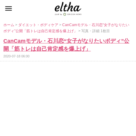
ホーム
>
ダイエット・ボディケア
>
CanCamモデル・石川恋“女子がなりたい
ボディ”公開「筋トレは自己肯定感を爆上げ」
> 写真・詳細 1枚目
CanCamモデル・石川恋“女子がなりたいボディ”公
開「筋トレは自己肯定感を爆上げ」
2020-07-18 06:00