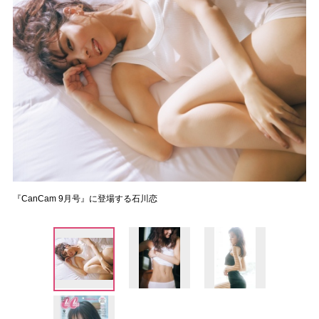
『CanCam 9月号』に登場する石川恋