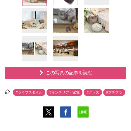
この写真の記事を読む
#ライフスタイル
#インテリア・家電
#グッズ
#プチプラ