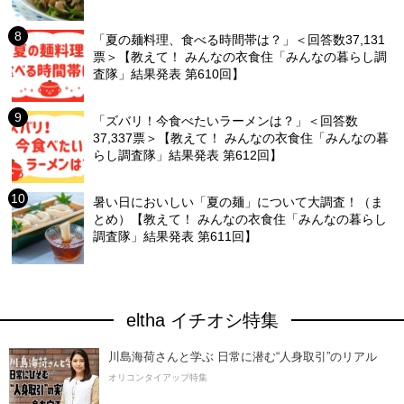
「夏の麺料理、食べる時間帯は？」＜回答数37,131
票＞【教えて！ みんなの衣食住「みんなの暮らし調
査隊」結果発表 第610回】
「ズバリ！今食べたいラーメンは？」＜回答数
37,337票＞【教えて！ みんなの衣食住「みんなの暮
らし調査隊」結果発表 第612回】
暑い日においしい「夏の麺」について大調査！（ま
とめ）【教えて！ みんなの衣食住「みんなの暮らし
調査隊」結果発表 第611回】
eltha イチオシ特集
川島海荷さんと学ぶ 日常に潜む“人身取引”のリアル
オリコンタイアップ特集