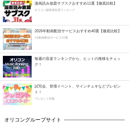
漫画読み放題サブスクおすすめ11選【徹底比較】
オリコン顧客満足度ランキング
2026年動画配信サービスおすすめ40選【徹底比較】
CS動画配信サービス20選
毎週の音楽ランキングから、ヒットの推移をチェッ
ク！
試写会、登壇イベント、サインチェキなどプレゼン
ト！
プレゼント特集
オリコングループサイト