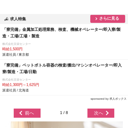
さらに見る
求人特集
「寮完備」金属加工処理業務、検査、機械オペレーター/即入寮/製
造・工場/工場・製造
株式会社京栄センター
時給1,500円
派遣社員 / 東京都
「寮完備」ペットボトル容器の検査/搬出/マシンオペレーター/即入
寮/製造・工場/日勤
株式会社京栄センター
時給1,300円～1,625円
派遣社員 / 北海道
sponsored by 求人ボックス
1 / 8
前へ
次へ