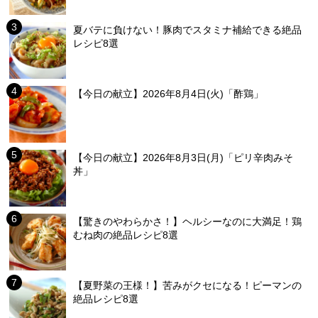
夏バテに負けない！豚肉でスタミナ補給できる絶品
レシピ8選
【今日の献立】2026年8月4日(火)「酢鶏」
【今日の献立】2026年8月3日(月)「ピリ辛肉みそ
丼」
【驚きのやわらかさ！】ヘルシーなのに大満足！鶏
むね肉の絶品レシピ8選
【夏野菜の王様！】苦みがクセになる！ピーマンの
絶品レシピ8選