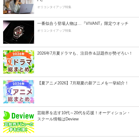
オリコンタイアップ特集
一番似合う登場人物は…『VIVANT』限定ウオッチ
オリコンタイアップ特集
2026年7月夏ドラマも、注目作＆話題作が勢ぞろい！
【夏アニメ2026】7月期夏の新アニメを一挙紹介！
芸能界を志す10代～20代を応援！オーディション・
スクール情報はDeview