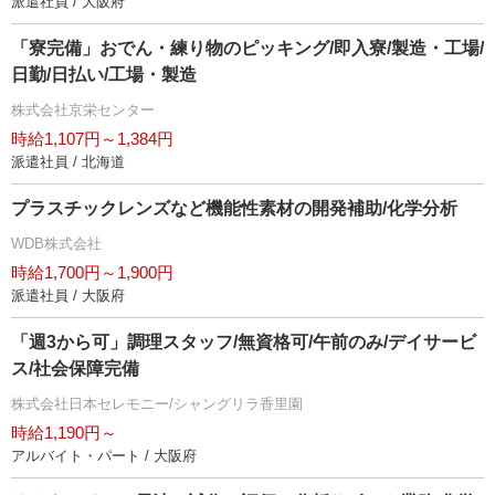
派遣社員 / 大阪府
「寮完備」おでん・練り物のピッキング/即入寮/製造・工場/
日勤/日払い/工場・製造
株式会社京栄センター
時給1,107円～1,384円
派遣社員 / 北海道
プラスチックレンズなど機能性素材の開発補助/化学分析
WDB株式会社
時給1,700円～1,900円
派遣社員 / 大阪府
「週3から可」調理スタッフ/無資格可/午前のみ/デイサービ
ス/社会保障完備
株式会社日本セレモニー/シャングリラ香里園
時給1,190円～
アルバイト・パート / 大阪府