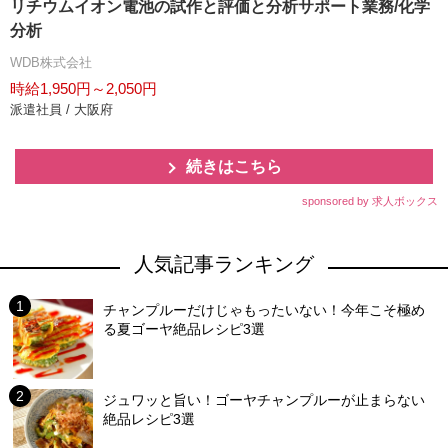
リチウムイオン電池の試作と評価と分析サポート業務/化学
分析
WDB株式会社
時給1,950円～2,050円
派遣社員 / 大阪府
続きはこちら
sponsored by 求人ボックス
人気記事ランキング
チャンプルーだけじゃもったいない！今年こそ極め
る夏ゴーヤ絶品レシピ3選
ジュワッと旨い！ゴーヤチャンプルーが止まらない
絶品レシピ3選