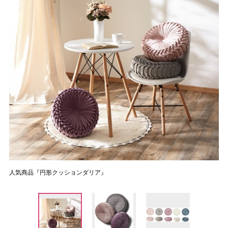
人気商品『円形クッションダリア』