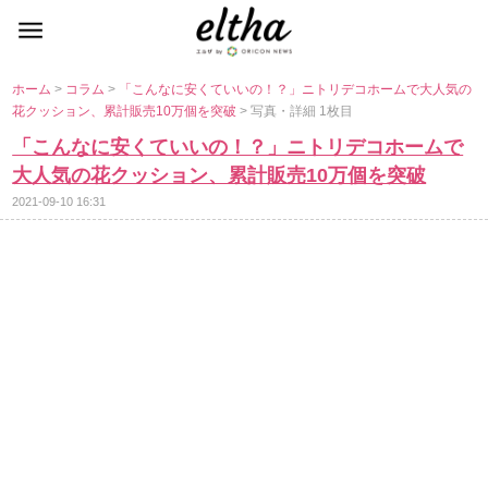
ホーム
>
コラム
>
「こんなに安くていいの！？」ニトリデコホームで大人気の
花クッション、累計販売10万個を突破
> 写真・詳細 1枚目
「こんなに安くていいの！？」ニトリデコホームで
大人気の花クッション、累計販売10万個を突破
2021-09-10 16:31