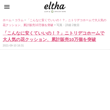
ホーム
>
コラム
>
「こんなに安くていいの！？」ニトリデコホームで大人気の
花クッション、累計販売10万個を突破
> 写真・詳細 2枚目
「こんなに安くていいの！？」ニトリデコホームで
大人気の花クッション、累計販売10万個を突破
2021-09-10 16:31