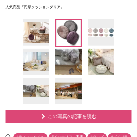
人気商品『円形クッションダリア』
この写真の記事を読む