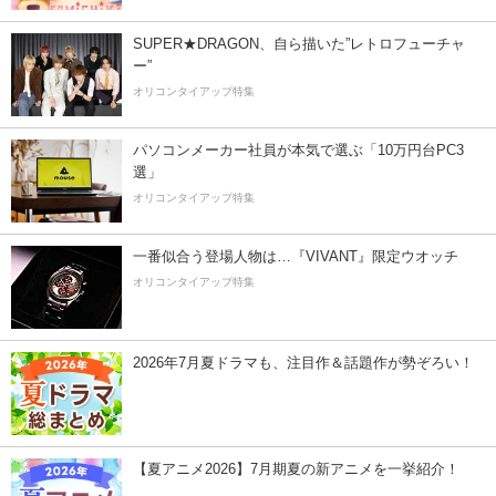
SUPER★DRAGON、自ら描いた”レトロフューチャ
ー”
オリコンタイアップ特集
パソコンメーカー社員が本気で選ぶ「10万円台PC3
選」
オリコンタイアップ特集
一番似合う登場人物は…『VIVANT』限定ウオッチ
オリコンタイアップ特集
2026年7月夏ドラマも、注目作＆話題作が勢ぞろい！
【夏アニメ2026】7月期夏の新アニメを一挙紹介！