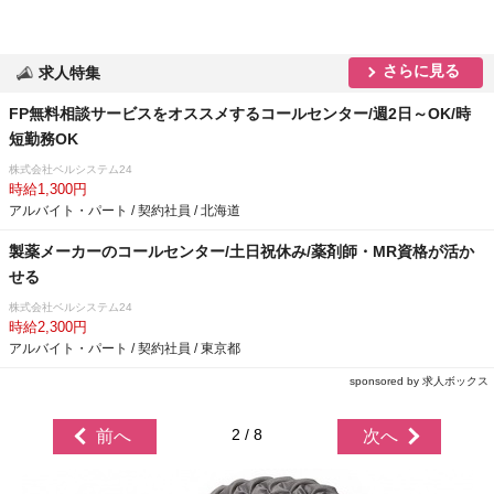
さらに見る
求人特集
FP無料相談サービスをオススメするコールセンター/週2日～OK/時
短勤務OK
株式会社ベルシステム24
時給1,300円
アルバイト・パート / 契約社員 / 北海道
製薬メーカーのコールセンター/土日祝休み/薬剤師・MR資格が活か
せる
株式会社ベルシステム24
時給2,300円
アルバイト・パート / 契約社員 / 東京都
sponsored by 求人ボックス
2 / 8
前へ
次へ