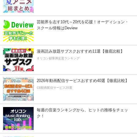
芸能界を志す10代～20代を応援！オーディション・
スクール情報はDeview
漫画読み放題サブスクおすすめ11選【徹底比較】
オリコン顧客満足度ランキング
2026年動画配信サービスおすすめ40選【徹底比較】
CS動画配信サービス20選
毎週の音楽ランキングから、ヒットの推移をチェッ
ク！