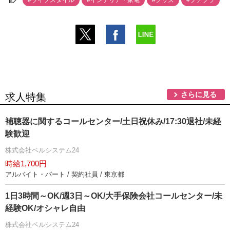
#ライフスタイル
#インテリア・家電
#グッズ
#プチプラ
さらに見る
求人特集
補聴器に関するコールセンター/土日祝休み/17:30退社/未経
験歓迎
株式会社ベルシステム24
時給1,700円
アルバイト・パート / 契約社員 / 東京都
1日3時間～OK/週3日～OK/大手保険会社コールセンター/未
経験OK/オシャレ自由
株式会社ベルシステム24