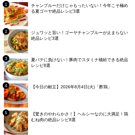
チャンプルーだけじゃもったいない！今年こそ極め
る夏ゴーヤ絶品レシピ3選
ジュワッと旨い！ゴーヤチャンプルーが止まらない
絶品レシピ3選
夏バテに負けない！豚肉でスタミナ補給できる絶品
レシピ8選
【今日の献立】2026年8月4日(火)「酢鶏」
【驚きのやわらかさ！】ヘルシーなのに大満足！鶏
むね肉の絶品レシピ8選