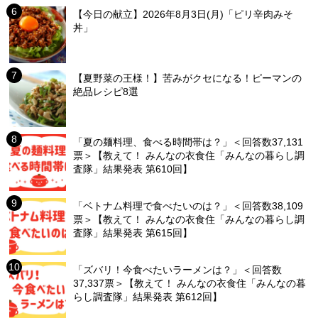
【今日の献立】2026年8月3日(月)「ピリ辛肉みそ
丼」
【夏野菜の王様！】苦みがクセになる！ピーマンの
絶品レシピ8選
「夏の麺料理、食べる時間帯は？」＜回答数37,131
票＞【教えて！ みんなの衣食住「みんなの暮らし調
査隊」結果発表 第610回】
「ベトナム料理で食べたいのは？」＜回答数38,109
票＞【教えて！ みんなの衣食住「みんなの暮らし調
査隊」結果発表 第615回】
「ズバリ！今食べたいラーメンは？」＜回答数
37,337票＞【教えて！ みんなの衣食住「みんなの暮
らし調査隊」結果発表 第612回】