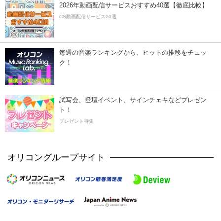
2026年動画配信サービスおすすめ40選【徹底比較】
CS動画配信サービス20選
毎週の音楽ランキングから、ヒットの推移をチェッ
ク！
試写会、登壇イベント、サインチェキなどプレゼン
ト！
プレゼント特集
オリコングループサイト