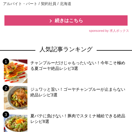
アルバイト・パート / 契約社員 / 北海道
続きはこちら
sponsored by 求人ボックス
人気記事ランキング
チャンプルーだけじゃもったいない！今年こそ極め
る夏ゴーヤ絶品レシピ3選
ジュワッと旨い！ゴーヤチャンプルーが止まらない
絶品レシピ3選
夏バテに負けない！豚肉でスタミナ補給できる絶品
レシピ8選