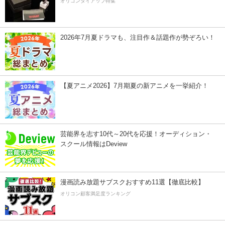
オリコンタイアップ特集
2026年7月夏ドラマも、注目作＆話題作が勢ぞろい！
【夏アニメ2026】7月期夏の新アニメを一挙紹介！
芸能界を志す10代～20代を応援！オーディション・
スクール情報はDeview
漫画読み放題サブスクおすすめ11選【徹底比較】
オリコン顧客満足度ランキング