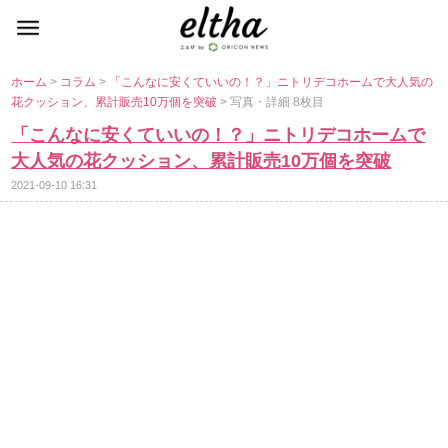
ホーム
>
コラム
>
「こんなに安くていいの！？」ニトリデコホームで大人気の
花クッション、累計販売10万個を突破
> 写真・詳細 8枚目
「こんなに安くていいの！？」ニトリデコホームで
大人気の花クッション、累計販売10万個を突破
2021-09-10 16:31