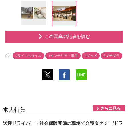
この写真の記事を読む
#ライフスタイル
#インテリア・家電
#グッズ
#プチプラ
さらに見る
求人特集
送迎ドライバー・社会保険完備の職場で介護タクシー/ドラ