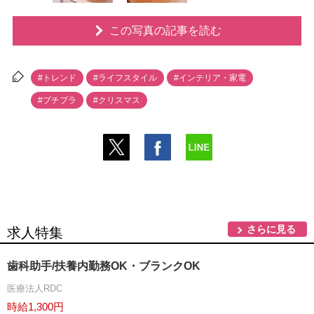
この写真の記事を読む
#トレンド
#ライフスタイル
#インテリア・家電
#プチプラ
#クリスマス
さらに見る
求人特集
歯科助手/扶養内勤務OK・ブランクOK
医療法人RDC
時給1,300円