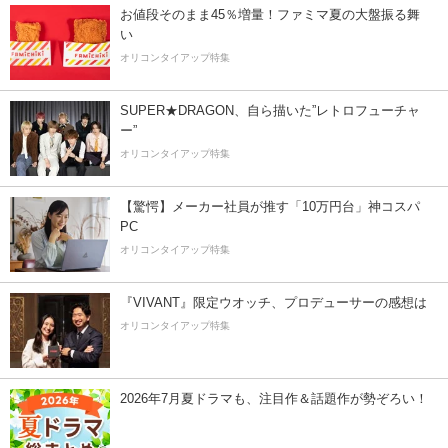
お値段そのまま45％増量！ファミマ夏の大盤振る舞
い
オリコンタイアップ特集
SUPER★DRAGON、自ら描いた”レトロフューチャ
ー”
オリコンタイアップ特集
【驚愕】メーカー社員が推す「10万円台」神コスパ
PC
オリコンタイアップ特集
『VIVANT』限定ウオッチ、プロデューサーの感想は
オリコンタイアップ特集
2026年7月夏ドラマも、注目作＆話題作が勢ぞろい！