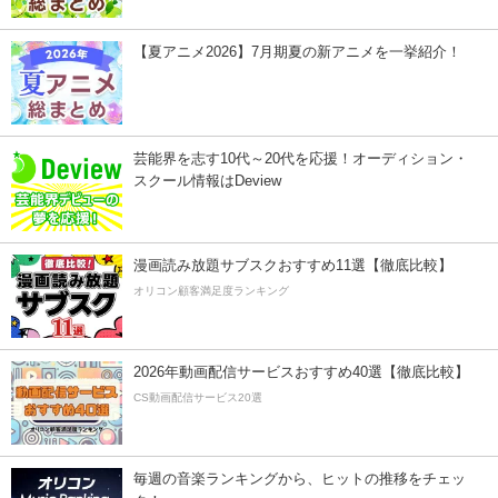
【夏アニメ2026】7月期夏の新アニメを一挙紹介！
芸能界を志す10代～20代を応援！オーディション・
スクール情報はDeview
漫画読み放題サブスクおすすめ11選【徹底比較】
オリコン顧客満足度ランキング
2026年動画配信サービスおすすめ40選【徹底比較】
CS動画配信サービス20選
毎週の音楽ランキングから、ヒットの推移をチェッ