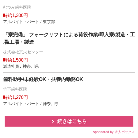
むつみ歯科医院
時給1,300円
アルバイト・パート / 東京都
「寮完備」 フォークリフトによる荷役作業/即入寮/製造・工
場/工場・製造
株式会社京栄センター
時給1,500円
派遣社員 / 神奈川県
歯科助手/未経験OK・扶養内勤務OK
竹下歯科医院
時給1,270円
アルバイト・パート / 神奈川県
続きはこちら
sponsored by 求人ボックス