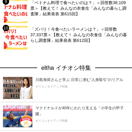
「ベトナム料理で食べたいのは？」＜回答数38,109
票＞【教えて！ みんなの衣食住「みんなの暮らし調
査隊」結果発表 第615回】
「ズバリ！今食べたいラーメンは？」＜回答数
37,337票＞【教えて！ みんなの衣食住「みんなの暮
らし調査隊」結果発表 第612回】
eltha イチオシ特集
川島海荷さんと学ぶ 日常に潜む“人身取引”のリアル
オリコンタイアップ特集
マクドナルドが40年にわたり支える「小学生の甲子
園」
オリコンタイアップ特集