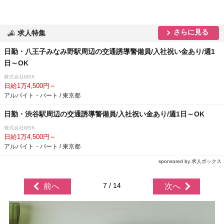
さらに見る
求人特集
日勤・八王子みなみ野駅周辺の交通誘導警備員/入社祝い金あり/週1
日～OK
株式会社MSK
日給1万4,500円～
アルバイト・パート / 東京都
日勤・渋谷駅周辺の交通誘導警備員/入社祝い金あり/週1日～OK
株式会社MSK
日給1万4,500円～
アルバイト・パート / 東京都
sponsored by 求人ボックス
7 / 14
前へ
次へ