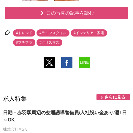
この写真の記事を読む
#トレンド
#ライフスタイル
#インテリア・家電
#プチプラ
#クリスマス
さらに見る
求人特集
日勤・赤羽駅周辺の交通誘導警備員/入社祝い金あり/週1日
～OK
株式会社MSK