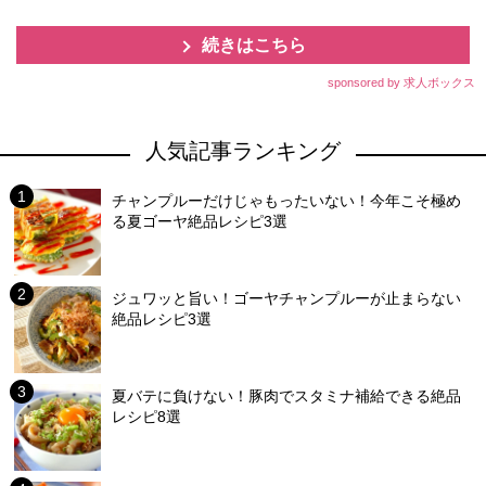
続きはこちら
sponsored by 求人ボックス
人気記事ランキング
チャンプルーだけじゃもったいない！今年こそ極め
る夏ゴーヤ絶品レシピ3選
ジュワッと旨い！ゴーヤチャンプルーが止まらない
絶品レシピ3選
夏バテに負けない！豚肉でスタミナ補給できる絶品
レシピ8選