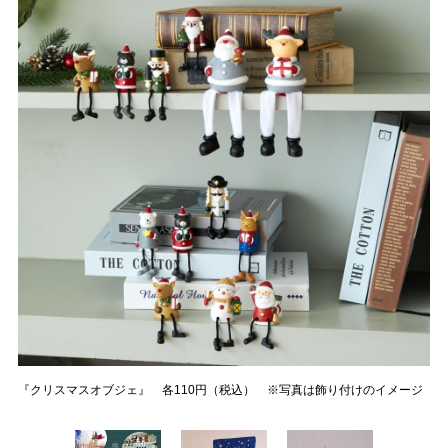
『クリスマスオブジェ』 各110円（税込） ※写真は飾り付けのイメージ