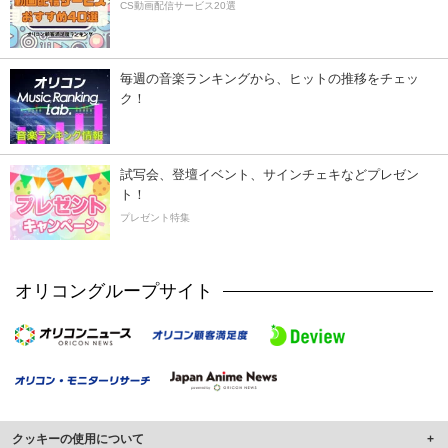
CS動画配信サービス20選
毎週の音楽ランキングから、ヒットの推移をチェッ
ク！
試写会、登壇イベント、サインチェキなどプレゼン
ト！
プレゼント特集
オリコングループサイト
クッキーの使用について