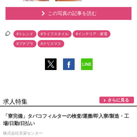
この写真の記事を読む
#トレンド
#ライフスタイル
#インテリア・家電
#プチプラ
#クリスマス
さらに見る
求人特集
「寮完備」タバコフィルターの検査/運搬/即入寮/製造・工
場/日勤/日払い
株式会社京栄センター