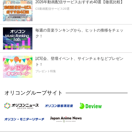
2026年動画配信サービスおすすめ40選【徹底比較】
CS動画配信サービス20選
毎週の音楽ランキングから、ヒットの推移をチェッ
ク！
試写会、登壇イベント、サインチェキなどプレゼン
ト！
プレゼント特集
オリコングループサイト