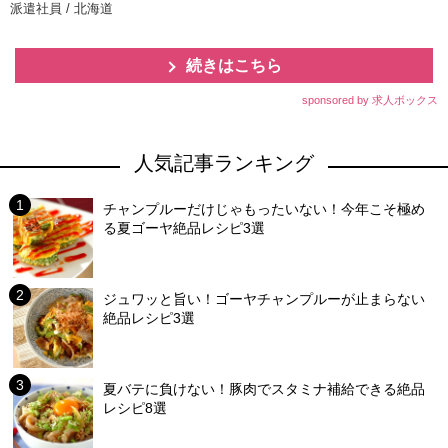
派遣社員 / 北海道
続きはこちら
sponsored by 求人ボックス
人気記事ランキング
チャンプルーだけじゃもったいない！今年こそ極め
る夏ゴーヤ絶品レシピ3選
ジュワッと旨い！ゴーヤチャンプルーが止まらない
絶品レシピ3選
夏バテに負けない！豚肉でスタミナ補給できる絶品
レシピ8選