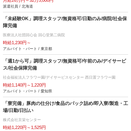
月給26万円～32万5,000円
派遣社員 / 北海道
「未経験OK」調理スタッフ/無資格可/日勤のみ/病院/社会保
障完備
医療法人社団回心会 回心堂第二病院
時給1,230円～
アルバイト・パート / 東京都
「週1から可」調理スタッフ/無資格可/午前のみ/デイサービ
ス/社会保障完備
社会福祉法人フラワー園/デイサービスセンター 西日置フラワー園
時給1,140円～1,220円
アルバイト・パート / 愛知県
「寮完備」豚肉の仕分け/食品のパック詰め/即入寮/製造・工
場/日勤/日払い
株式会社京栄センター
時給1,220円～1,525円