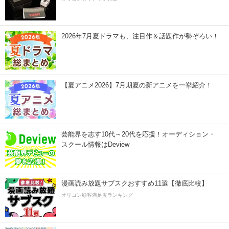
2026年7月夏ドラマも、注目作＆話題作が勢ぞろい！
【夏アニメ2026】7月期夏の新アニメを一挙紹介！
芸能界を志す10代～20代を応援！オーディション・
スクール情報はDeview
漫画読み放題サブスクおすすめ11選【徹底比較】
オリコン顧客満足度ランキング