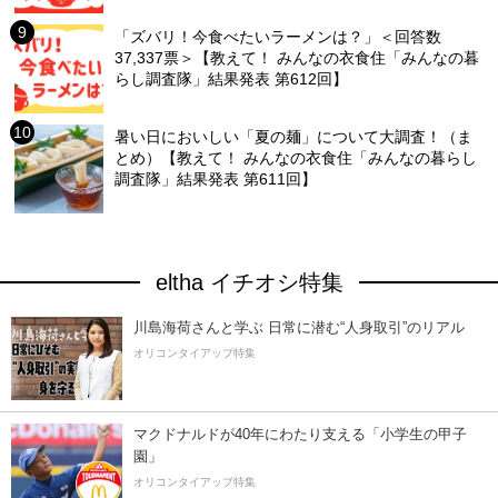
「ズバリ！今食べたいラーメンは？」＜回答数
37,337票＞【教えて！ みんなの衣食住「みんなの暮
らし調査隊」結果発表 第612回】
暑い日においしい「夏の麺」について大調査！（ま
とめ）【教えて！ みんなの衣食住「みんなの暮らし
調査隊」結果発表 第611回】
eltha イチオシ特集
川島海荷さんと学ぶ 日常に潜む“人身取引”のリアル
オリコンタイアップ特集
マクドナルドが40年にわたり支える「小学生の甲子
園」
オリコンタイアップ特集