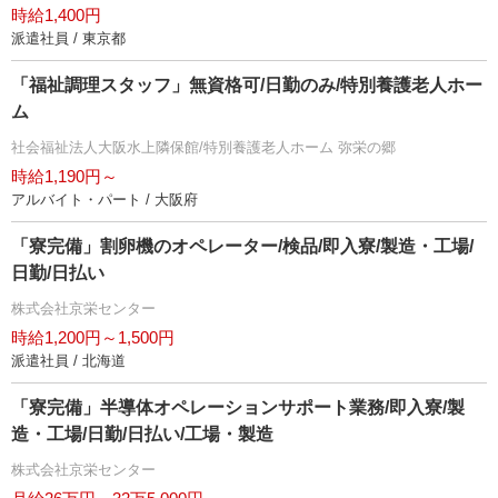
時給1,400円
派遣社員 / 東京都
「福祉調理スタッフ」無資格可/日勤のみ/特別養護老人ホー
ム
社会福祉法人大阪水上隣保館/特別養護老人ホーム 弥栄の郷
時給1,190円～
アルバイト・パート / 大阪府
「寮完備」割卵機のオペレーター/検品/即入寮/製造・工場/
日勤/日払い
株式会社京栄センター
時給1,200円～1,500円
派遣社員 / 北海道
「寮完備」半導体オペレーションサポート業務/即入寮/製
造・工場/日勤/日払い/工場・製造
株式会社京栄センター