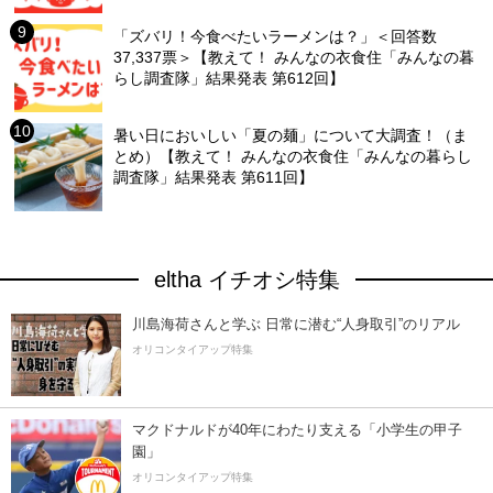
「ズバリ！今食べたいラーメンは？」＜回答数
37,337票＞【教えて！ みんなの衣食住「みんなの暮
らし調査隊」結果発表 第612回】
暑い日においしい「夏の麺」について大調査！（ま
とめ）【教えて！ みんなの衣食住「みんなの暮らし
調査隊」結果発表 第611回】
eltha イチオシ特集
川島海荷さんと学ぶ 日常に潜む“人身取引”のリアル
オリコンタイアップ特集
マクドナルドが40年にわたり支える「小学生の甲子
園」
オリコンタイアップ特集