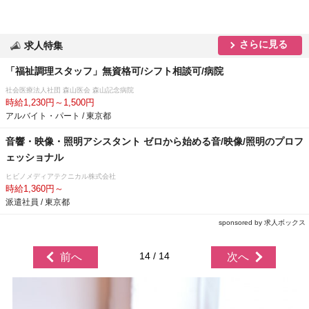
さらに見る
求人特集
「福祉調理スタッフ」無資格可/シフト相談可/病院
社会医療法人社団 森山医会 森山記念病院
時給1,230円～1,500円
アルバイト・パート / 東京都
音響・映像・照明アシスタント ゼロから始める音/映像/照明のプロフ
ェッショナル
ヒビノメディアテクニカル株式会社
時給1,360円～
派遣社員 / 東京都
sponsored by 求人ボックス
14 / 14
前へ
次へ