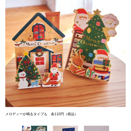
メロディーが鳴るタイプも 各110円（税込）