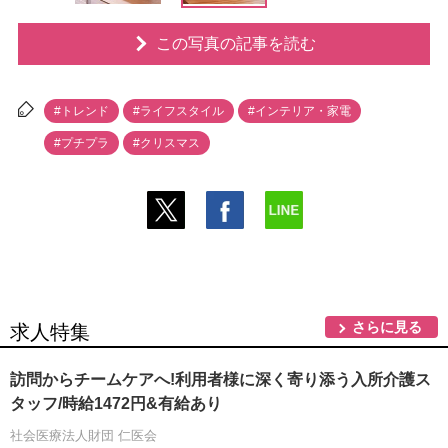
この写真の記事を読む
#トレンド
#ライフスタイル
#インテリア・家電
#プチプラ
#クリスマス
さらに見る
求人特集
訪問からチームケアへ!利用者様に深く寄り添う入所介護ス
タッフ/時給1472円&有給あり
社会医療法人財団 仁医会