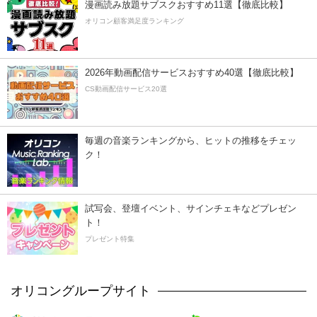
漫画読み放題サブスクおすすめ11選【徹底比較】
オリコン顧客満足度ランキング
2026年動画配信サービスおすすめ40選【徹底比較】
CS動画配信サービス20選
毎週の音楽ランキングから、ヒットの推移をチェッ
ク！
試写会、登壇イベント、サインチェキなどプレゼン
ト！
プレゼント特集
オリコングループサイト