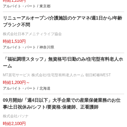
時給1,226円
アルバイト・パート / 東京都
リニューアルオープン/介護施設のケアマネ/週1日から/年齢
ブランク不問
株式会社日本アメニティライフ協会
時給1,510円
アルバイト・パート / 神奈川県
「福祉調理スタッフ」無資格可/日勤のみ/住宅型有料老人ホ
ーム
MT居宅サービス 株式会社/住宅型有料老人ホーム 朝日町椿WEST
時給1,200円～
アルバイト・パート / 北海道
09月開始/「週4日以下」大手企業での産業保健業務のお仕
事/土日祝休み/シフト/要資格:保健師、正看護師
株式会社パソナ
時給2,100円