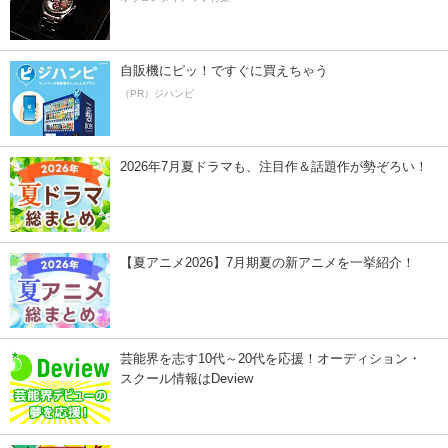
自販機にピッ！ですぐに買えちゃう
（PR）ジハンピ
2026年7月夏ドラマも、注目作＆話題作が勢ぞろい！
【夏アニメ2026】7月期夏の新アニメを一挙紹介！
芸能界を志す10代～20代を応援！オーディション・
スクール情報はDeview