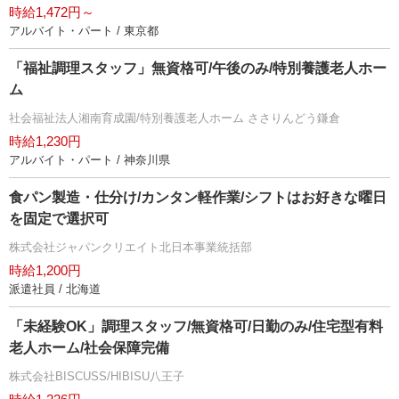
時給1,472円～
アルバイト・パート / 東京都
「福祉調理スタッフ」無資格可/午後のみ/特別養護老人ホー
ム
社会福祉法人湘南育成園/特別養護老人ホーム ささりんどう鎌倉
時給1,230円
アルバイト・パート / 神奈川県
食パン製造・仕分け/カンタン軽作業/シフトはお好きな曜日
を固定で選択可
株式会社ジャパンクリエイト北日本事業統括部
時給1,200円
派遣社員 / 北海道
「未経験OK」調理スタッフ/無資格可/日勤のみ/住宅型有料
老人ホーム/社会保障完備
株式会社BISCUSS/HIBISU八王子