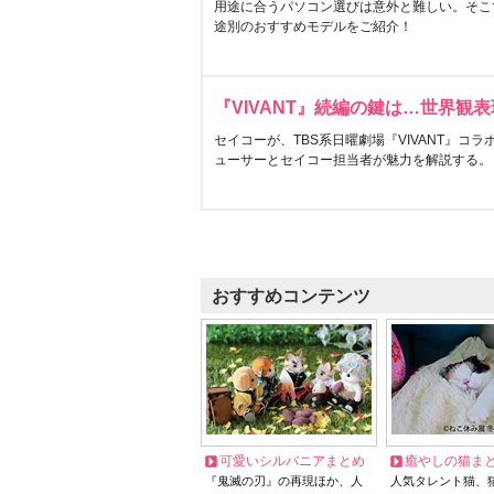
用途に合うパソコン選びは意外と難しい。そこ
途別のおすすめモデルをご紹介！
『VIVANT』続編の鍵は…世界観
セイコーが、TBS系日曜劇場『VIVANT』コ
ューサーとセイコー担当者が魅力を解説する。
おすすめコンテンツ
可愛いシルバニアまとめ
癒やしの猫ま
『鬼滅の刃』の再現ほか、人
人気タレント猫、