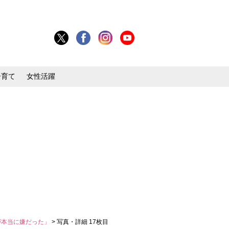
子育て
女性活躍
が本当に嫌だった」
> 写真・詳細 17枚目