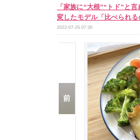
「家族に“大根”“トド”と
変したモデル「比べられる
2022-07-25 07:30