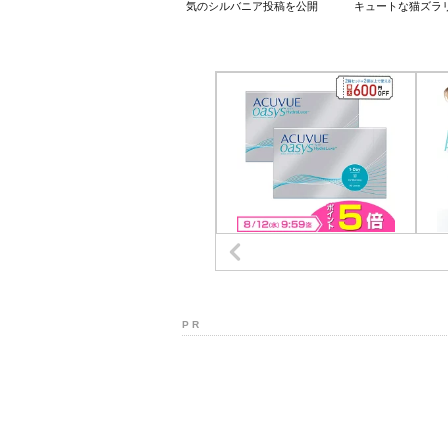
気のシルバニア投稿を公開
キュートな猫ズラ
P R