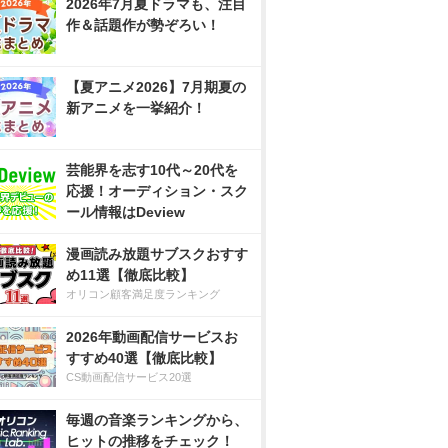
2026年7月夏ドラマも、注目
作＆話題作が勢ぞろい！
【夏アニメ2026】7月期夏の
新アニメを一挙紹介！
芸能界を志す10代～20代を
応援！オーディション・スク
ール情報はDeview
漫画読み放題サブスクおすす
め11選【徹底比較】
オリコン顧客満足度ランキング
2026年動画配信サービスお
すすめ40選【徹底比較】
CS動画配信サービス20選
毎週の音楽ランキングから、
ヒットの推移をチェック！