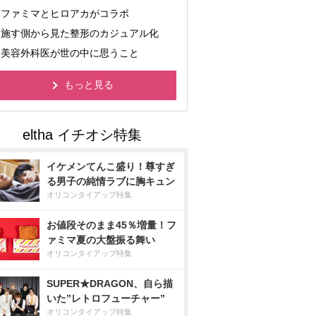
ファミマとヒロアカがコラボ
施す側から見た整形のカジュアル化
美容外科医が世の中に思うこと
もっと見る
イケメンてんこ盛り！尊すぎ
る男子の純情ラブに胸キュン
オリコンタイアップ特集
お値段そのまま45％増量！フ
ァミマ夏の大盤振る舞い
オリコンタイアップ特集
SUPER★DRAGON、自ら描
いた”レトロフューチャー”
オリコンタイアップ特集