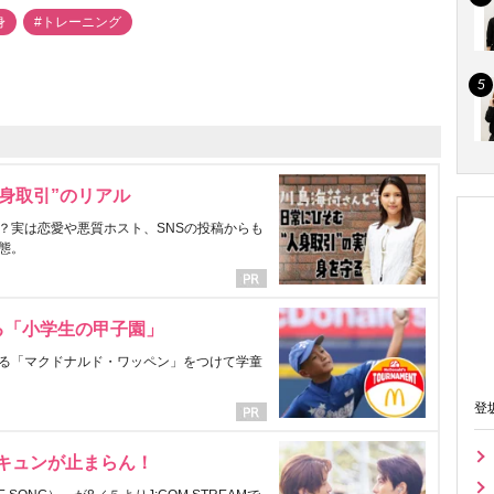
身
#トレーニング
身取引”のリアル
？実は恋愛や悪質ホスト、SNSの投稿からも
態。
る「小学生の甲子園」
る「マクドナルド・ワッペン」をつけて学童
登
にキュンが止まらん！