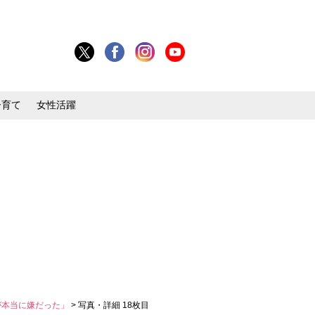
子育て
女性活躍
が本当に嫌だった」
> 写真・詳細 18枚目