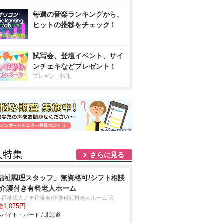
毎週の音楽ランキングから、
ヒットの推移をチェック！
試写会、登壇イベント、サイ
ンチェキなどプレゼント！
プレゼント特集
人特集
さらに見る
福祉調理スタッフ」無資格可/シフト相談
/介護付き有料老人ホーム
会福祉法人ノテ福祉会/介護付有料老人ホーム 天
1,075円
バイト・パート / 北海道