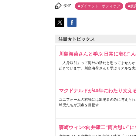
タグ
#ダイエット・ボディケア
#痩
注目★トピックス
川島海荷さんと学ぶ 日常に潜む“人
「人身取引」って海外の話だと思ってませんか
起きています。川島海荷さんと学ぶリアルな実
マクドナルドが40年にわたり支え
ユニフォームの右袖には出場者のみに与えられ
球児たちが頂点を目指す
森崎ウィン×向井康二“両片思い”