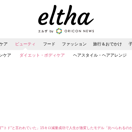
ケア
ビューティ
フード
ファッション
旅行＆おでかけ
ンケア
ダイエット・ボディケア
ヘアスタイル・ヘアアレンジ
根”“トド”と言われていた」15キロ減量成功で人生が激変したモデル「比べられるの