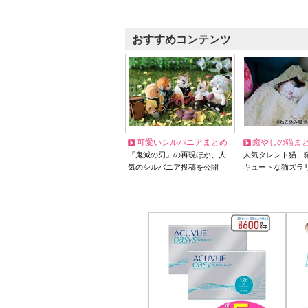
おすすめコンテンツ
可愛いシルバニアまとめ
癒やしの猫ま
『鬼滅の刃』の再現ほか、人
人気タレント猫、
気のシルバニア投稿を公開
キュートな猫ズラ