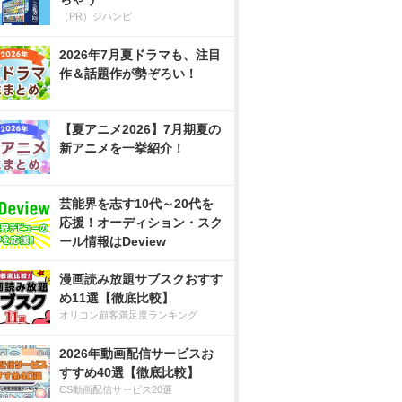
（PR）ジハンピ
2026年7月夏ドラマも、注目
作＆話題作が勢ぞろい！
【夏アニメ2026】7月期夏の
新アニメを一挙紹介！
芸能界を志す10代～20代を
応援！オーディション・スク
ール情報はDeview
漫画読み放題サブスクおすす
め11選【徹底比較】
オリコン顧客満足度ランキング
2026年動画配信サービスお
すすめ40選【徹底比較】
CS動画配信サービス20選