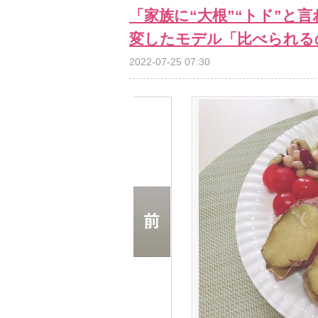
「家族に“大根”“トド”と
変したモデル「比べられる
2022-07-25 07:30