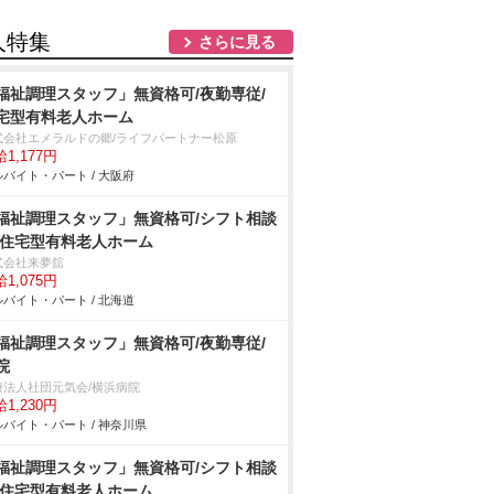
人特集
さらに見る
福祉調理スタッフ」無資格可/夜勤専従/
宅型有料老人ホーム
式会社エメラルドの郷/ライフパートナー松原
1,177円
バイト・パート / 大阪府
福祉調理スタッフ」無資格可/シフト相談
/住宅型有料老人ホーム
式会社来夢舘
1,075円
バイト・パート / 北海道
福祉調理スタッフ」無資格可/夜勤専従/
院
療法人社団元気会/横浜病院
1,230円
バイト・パート / 神奈川県
福祉調理スタッフ」無資格可/シフト相談
/住宅型有料老人ホーム