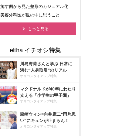
施す側から見た整形のカジュアル化
美容外科医が世の中に思うこと
もっと見る
川島海荷さんと学ぶ 日常に
潜む“人身取引”のリアル
オリコンタイアップ特集
マクドナルドが40年にわたり
支える「小学生の甲子園」
オリコンタイアップ特集
森崎ウィン×向井康二“両片思
い”にキュンが止まらん！
オリコンタイアップ特集