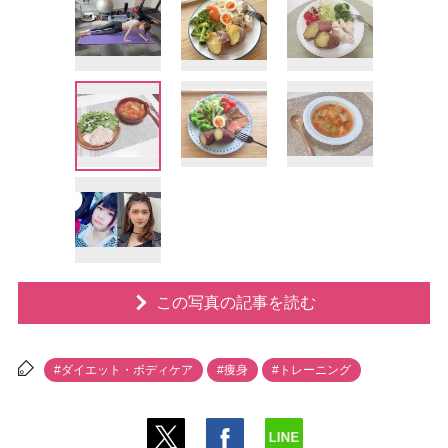
この写真の記事を読む
#ダイエット・ボディケア
#痩身
#トレーニング