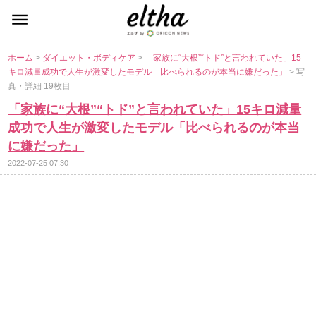
ホーム
>
ダイエット・ボディケア
>
「家族に“大根”“トド”と言われていた」15
キロ減量成功で人生が激変したモデル「比べられるのが本当に嫌だった」
> 写
真・詳細 19枚目
「家族に“大根”“トド”と言われていた」15キロ減量
成功で人生が激変したモデル「比べられるのが本当
に嫌だった」
2022-07-25 07:30