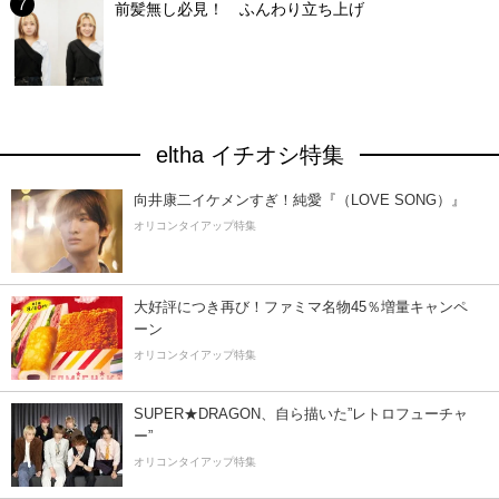
前髪無し必見！ ふんわり立ち上げ
eltha イチオシ特集
向井康二イケメンすぎ！純愛『（LOVE SONG）』
オリコンタイアップ特集
大好評につき再び！ファミマ名物45％増量キャンペ
ーン
オリコンタイアップ特集
SUPER★DRAGON、自ら描いた”レトロフューチャ
ー”
オリコンタイアップ特集