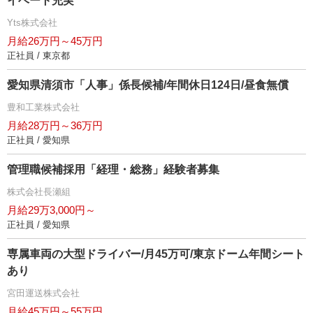
イベート充実
Yts株式会社
月給26万円～45万円
正社員 / 東京都
愛知県清須市「人事」係長候補/年間休日124日/昼食無償
豊和工業株式会社
月給28万円～36万円
正社員 / 愛知県
管理職候補採用「経理・総務」経験者募集
株式会社長瀬組
月給29万3,000円～
正社員 / 愛知県
専属車両の大型ドライバー/月45万可/東京ドーム年間シート
あり
宮田運送株式会社
月給45万円～55万円