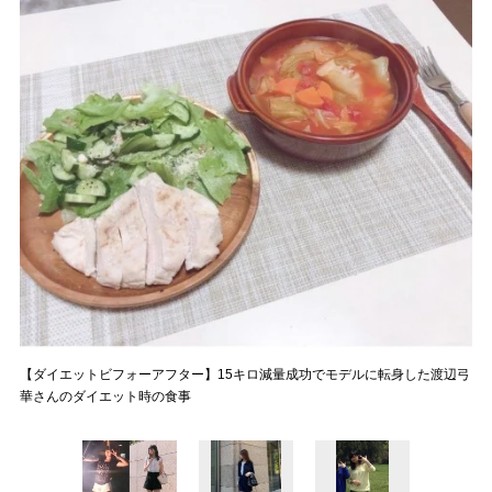
【ダイエットビフォーアフター】15キロ減量成功でモデルに転身した渡辺弓
華さんのダイエット時の食事