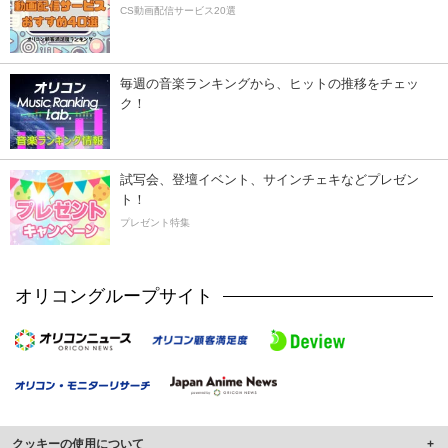
CS動画配信サービス20選
毎週の音楽ランキングから、ヒットの推移をチェッ
ク！
試写会、登壇イベント、サインチェキなどプレゼン
ト！
プレゼント特集
オリコングループサイト
クッキーの使用について