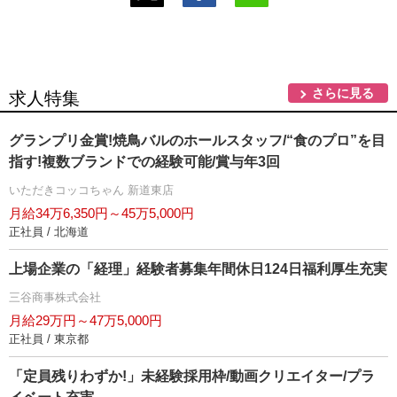
さらに見る
求人特集
グランプリ金賞!焼鳥バルのホールスタッフ/“食のプロ”を目
指す!複数ブランドでの経験可能/賞与年3回
いただきコッコちゃん 新道東店
月給34万6,350円～45万5,000円
正社員 / 北海道
上場企業の「経理」経験者募集年間休日124日福利厚生充実
三谷商事株式会社
月給29万円～47万5,000円
正社員 / 東京都
「定員残りわずか!」未経験採用枠/動画クリエイター/プラ