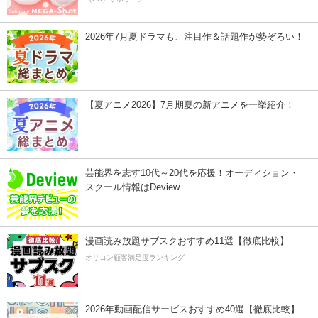
2026年7月夏ドラマも、注目作＆話題作が勢ぞろい！
【夏アニメ2026】7月期夏の新アニメを一挙紹介！
芸能界を志す10代～20代を応援！オーディション・
スクール情報はDeview
漫画読み放題サブスクおすすめ11選【徹底比較】
オリコン顧客満足度ランキング
2026年動画配信サービスおすすめ40選【徹底比較】