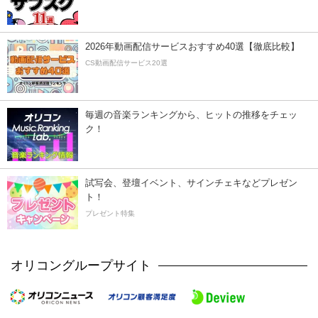
2026年動画配信サービスおすすめ40選【徹底比較】
CS動画配信サービス20選
毎週の音楽ランキングから、ヒットの推移をチェッ
ク！
試写会、登壇イベント、サインチェキなどプレゼン
ト！
プレゼント特集
オリコングループサイト