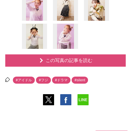
この写真の記事を読む
#アイドル
#フジ
#ドラマ
#silent