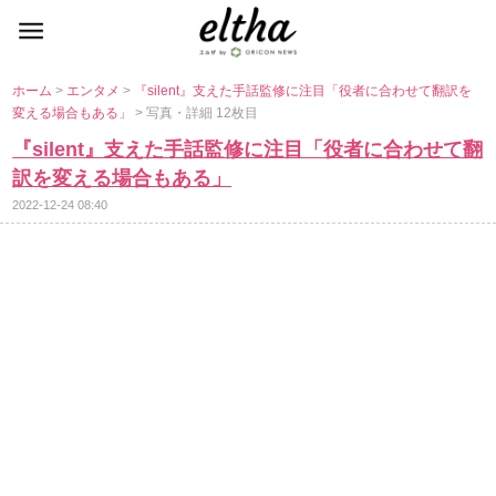
ホーム
>
エンタメ
>
『silent』支えた手話監修に注目「役者に合わせて翻訳を
変える場合もある」
> 写真・詳細 12枚目
『silent』支えた手話監修に注目「役者に合わせて翻
訳を変える場合もある」
2022-12-24 08:40