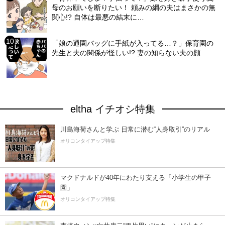
母のお願いを断りたい！ 頼みの綱の夫はまさかの無
関心!? 自体は最悪の結末に…
「娘の通園バッグに手紙が入ってる…？」保育園の
先生と夫の関係が怪しい!? 妻の知らない夫の顔
eltha イチオシ特集
川島海荷さんと学ぶ 日常に潜む“人身取引”のリアル
オリコンタイアップ特集
マクドナルドが40年にわたり支える「小学生の甲子
園」
オリコンタイアップ特集