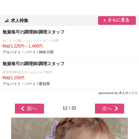
さらに見る
求人特集
無資格可の調理師/調理スタッフ
ぬくもりの森しんばしやよい台こども園
時給1,225円～1,400円
アルバイト・パート / 神奈川県
無資格可の調理師/調理スタッフ
住宅型有料老人ホームかりん小牧市
時給1,155円
アルバイト・パート / 愛知県
sponsored by 求人ボックス
12 / 32
前へ
次へ