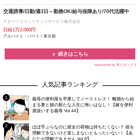
交通誘導/日勤/週3日～勤務OK/給与保障あり/70代活躍中
スターツファシリティーサービス株式会社
日給1万2,000円
アルバイト・パート / 東京都
続きはこちら
sponsored by 求人ボックス
人気記事ランキング
義母の便利屋を卒業してノーストレス！ 離婚から始
まる妻と娘の新たな人生に悔いはなし！【嫁を便利
屋扱いする義母 Vol.44】
ほぼ手ぶらなのに彼女の荷物は持ちたくない？ 彼を
理解できないけど楽しまないともったいない！【あ
なたが理解できません Vol.8】