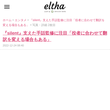
ホーム
>
エンタメ
>
『silent』支えた手話監修に注目「役者に合わせて翻訳を
変える場合もある」
> 写真・詳細 2枚目
『silent』支えた手話監修に注目「役者に合わせて翻
訳を変える場合もある」
2022-12-24 08:40