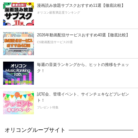
漫画読み放題サブスクおすすめ11選【徹底比較】
オリコン顧客満足度ランキング
2026年動画配信サービスおすすめ40選【徹底比較】
CS動画配信サービス20選
毎週の音楽ランキングから、ヒットの推移をチェッ
ク！
試写会、登壇イベント、サインチェキなどプレゼン
ト！
プレゼント特集
オリコングループサイト