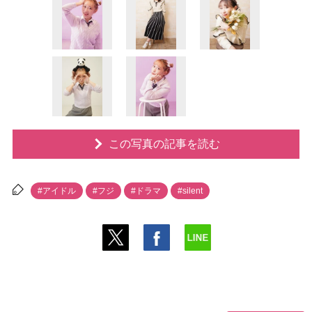
この写真の記事を読む
#アイドル
#フジ
#ドラマ
#silent