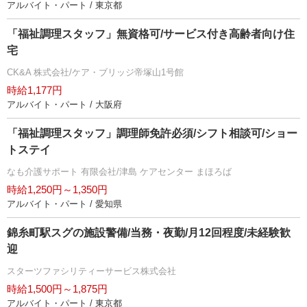
アルバイト・パート / 東京都
「福祉調理スタッフ」無資格可/サービス付き高齢者向け住
宅
CK&A 株式会社/ケア・ブリッジ帝塚山1号館
時給1,177円
アルバイト・パート / 大阪府
「福祉調理スタッフ」調理師免許必須/シフト相談可/ショー
トステイ
なも介護サポート 有限会社/津島 ケアセンター まほろば
時給1,250円～1,350円
アルバイト・パート / 愛知県
錦糸町駅スグの施設警備/当務・夜勤/月12回程度/未経験歓
迎
スターツファシリティーサービス株式会社
時給1,500円～1,875円
アルバイト・パート / 東京都