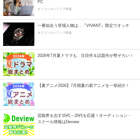
PC
オリコンタイアップ特集
一番似合う登場人物は…『VIVANT』限定ウオッチ
オリコンタイアップ特集
2026年7月夏ドラマも、注目作＆話題作が勢ぞろい！
【夏アニメ2026】7月期夏の新アニメを一挙紹介！
芸能界を志す10代～20代を応援！オーディション・
スクール情報はDeview