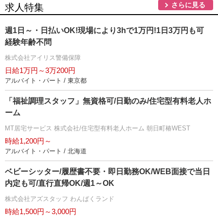
さらに見る
求人特集
週1日～・日払いOK!現場により3hで1万円!1日3万円も可
経験年齢不問
株式会社アイリス警備保障
日給1万円～3万200円
アルバイト・パート / 東京都
「福祉調理スタッフ」無資格可/日勤のみ/住宅型有料老人ホ
ーム
MT居宅サービス 株式会社/住宅型有料老人ホーム 朝日町椿WEST
時給1,200円～
アルバイト・パート / 北海道
ベビーシッター/履歴書不要・即日勤務OK/WEB面接で当日
内定も可/直行直帰OK/週1～OK
株式会社アズスタッフ わんぱくランド
時給1,500円～3,000円