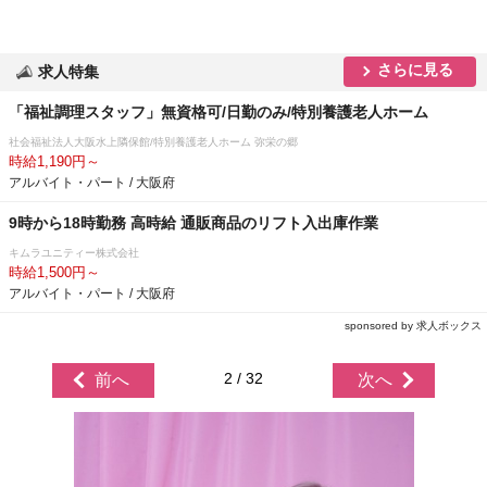
さらに見る
求人特集
「福祉調理スタッフ」無資格可/日勤のみ/特別養護老人ホーム
社会福祉法人大阪水上隣保館/特別養護老人ホーム 弥栄の郷
時給1,190円～
アルバイト・パート / 大阪府
9時から18時勤務 高時給 通販商品のリフト入出庫作業
キムラユニティー株式会社
時給1,500円～
アルバイト・パート / 大阪府
sponsored by 求人ボックス
2 / 32
前へ
次へ