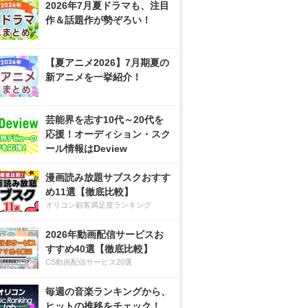
2026年7月夏ドラマも、注目
作＆話題作が勢ぞろい！
【夏アニメ2026】7月期夏の
新アニメを一挙紹介！
芸能界を志す10代～20代を
応援！オーディション・スク
ール情報はDeview
漫画読み放題サブスクおすす
め11選【徹底比較】
オリコン顧客満足度ランキング
2026年動画配信サービスお
すすめ40選【徹底比較】
CS動画配信サービス20選
毎週の音楽ランキングから、
ヒットの推移をチェック！