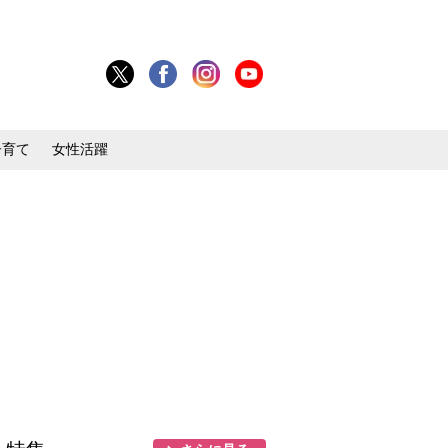
子育て
女性活躍