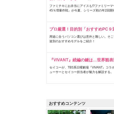
ファミチキにお弁当にアイスも!?ファミリーマ
45％増量作戦」が今夏、シリーズ初の年2回開
プロ厳選！目的別「おすすめPC９
用途に合うパソコン選びは意外と難しい。そこ
途別のおすすめモデルをご紹介！
『VIVANT』続編の鍵は…世界観
セイコーが、TBS系日曜劇場『VIVANT』コ
ューサーとセイコー担当者が魅力を解説する。
おすすめコンテンツ