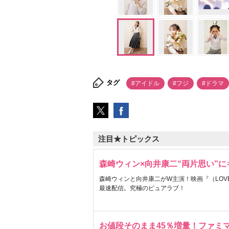
タグ
#アイドル
#フジ
#ドラマ
注目★トピックス
森崎ウィン×向井康二“両片思い”
森崎ウィンと向井康二がW主演！映画『（LOVE S
最速配信。究極のピュアラブ！
お値段そのまま45％増量！ファミ