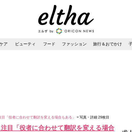
ケア
ビューティ
フード
ファッション
旅行＆おでかけ
ンケア
ダイエット・ボディケア
ヘアスタイル・ヘアアレンジ
修に注目「役者に合わせて翻訳を変える場合もある」
> 写真・詳細 29枚目
監修に注目「役者に合わせて翻訳を変える場合