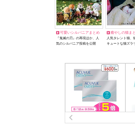
可愛いシルバニアまとめ
癒やしの猫ま
『鬼滅の刃』の再現ほか、人
人気タレント猫、
気のシルバニア投稿を公開
キュートな猫ズラ