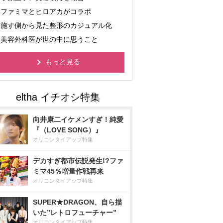
ファミマとヒロアカがコラボ
施す側から見た整形のカジュアル化
美容外科医が世の中に思うこと
もっと見る
向井康二イケメンすぎ！純愛
『（LOVE SONG）』
オリコンタイアップ特集
デカすぎ都市伝説発生!?ファ
ミマ45％増量作戦再来
オリコンタイアップ特集
SUPER★DRAGON、自ら描
いた”レトロフューチャー”
オリコンタイアップ特集