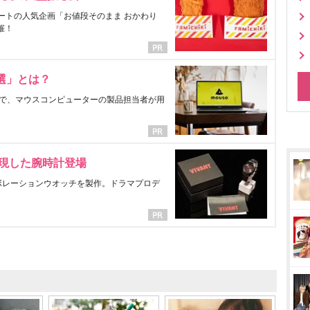
ートの人気企画「お値段そのまま おかわり
催！
選」とは？
で、マウスコンピューターの製品担当者が用
表現した腕時計登場
ラボレーションウオッチを製作。ドラマプロデ