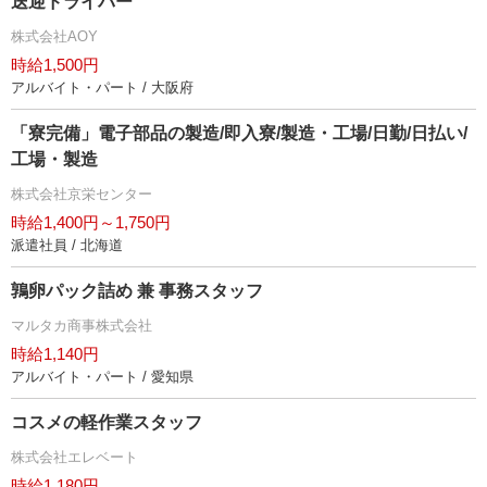
送迎ドライバー
株式会社AOY
時給1,500円
アルバイト・パート / 大阪府
「寮完備」電子部品の製造/即入寮/製造・工場/日勤/日払い/
工場・製造
株式会社京栄センター
時給1,400円～1,750円
派遣社員 / 北海道
鶉卵パック詰め 兼 事務スタッフ
マルタカ商事株式会社
時給1,140円
アルバイト・パート / 愛知県
コスメの軽作業スタッフ
株式会社エレベート
時給1,180円