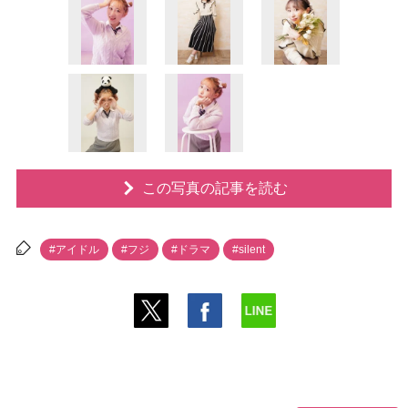
この写真の記事を読む
#アイドル
#フジ
#ドラマ
#silent