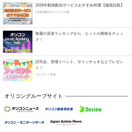
2026年動画配信サービスおすすめ40選【徹底比較】
CS動画配信サービス20選
毎週の音楽ランキングから、ヒットの推移をチェッ
ク！
試写会、登壇イベント、サインチェキなどプレゼン
ト！
プレゼント特集
オリコングループサイト