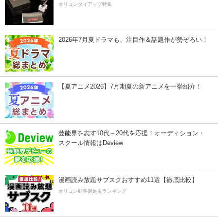
オリコンタイアップ特集
2026年7月夏ドラマも、注目作＆話題作が勢ぞろい！
【夏アニメ2026】7月期夏の新アニメを一挙紹介！
芸能界を志す10代～20代を応援！オーディション・
スクール情報はDeview
漫画読み放題サブスクおすすめ11選【徹底比較】
オリコン顧客満足度ランキング