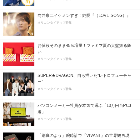
向井康二イケメンすぎ！純愛『（LOVE SONG）』
オリコンタイアップ特集
お値段そのまま45％増量！ファミマ夏の大盤振る舞
い
オリコンタイアップ特集
SUPER★DRAGON、自ら描いた”レトロフューチャ
ー”
オリコンタイアップ特集
パソコンメーカー社員が本気で選ぶ「10万円台PC3
選」
オリコンタイアップ特集
「別班のよう」腕時計で『VIVANT』の世界観再現