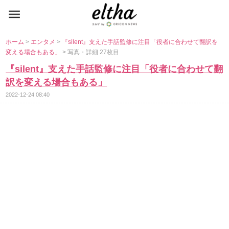
ホーム
>
エンタメ
>
『silent』支えた手話監修に注目「役者に合わせて翻訳を
変える場合もある」
> 写真・詳細 27枚目
『silent』支えた手話監修に注目「役者に合わせて翻
訳を変える場合もある」
2022-12-24 08:40