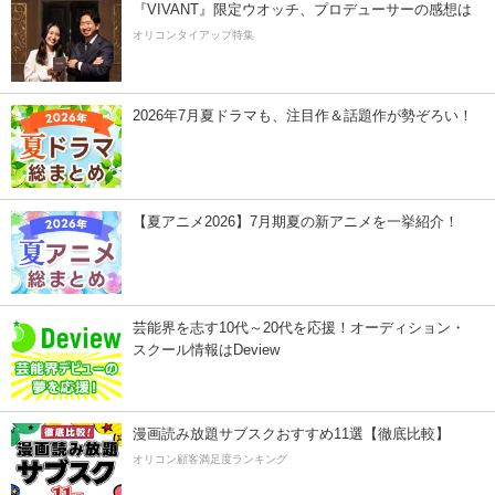
『VIVANT』限定ウオッチ、プロデューサーの感想は
オリコンタイアップ特集
2026年7月夏ドラマも、注目作＆話題作が勢ぞろい！
【夏アニメ2026】7月期夏の新アニメを一挙紹介！
芸能界を志す10代～20代を応援！オーディション・
スクール情報はDeview
漫画読み放題サブスクおすすめ11選【徹底比較】
オリコン顧客満足度ランキング