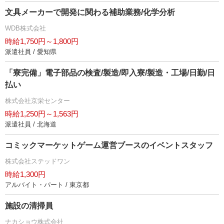
文具メーカーで開発に関わる補助業務/化学分析
WDB株式会社
時給1,750円～1,800円
派遣社員 / 愛知県
「寮完備」電子部品の検査/製造/即入寮/製造・工場/日勤/日
払い
株式会社京栄センター
時給1,250円～1,563円
派遣社員 / 北海道
コミックマーケットゲーム運営ブースのイベントスタッフ
株式会社ステッドワン
時給1,300円
アルバイト・パート / 東京都
施設の清掃員
ナカショウ株式会社