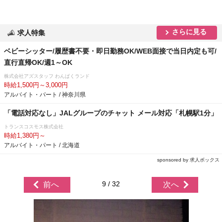
さらに見る
求人特集
ベビーシッター/履歴書不要・即日勤務OK/WEB面接で当日内定も可/
直行直帰OK/週1～OK
株式会社アズスタッフ わんぱくランド
時給1,500円～3,000円
アルバイト・パート / 神奈川県
「電話対応なし」JALグループのチャット メール対応「札幌駅1分」
トランスコスモス株式会社
時給1,380円～
アルバイト・パート / 北海道
sponsored by 求人ボックス
9 / 32
前へ
次へ