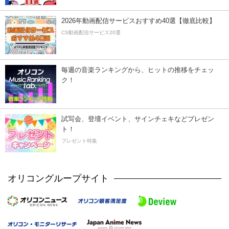
2026年動画配信サービスおすすめ40選【徹底比較】
CS動画配信サービス20選
毎週の音楽ランキングから、ヒットの推移をチェッ
ク！
試写会、登壇イベント、サインチェキなどプレゼン
ト！
プレゼント特集
オリコングループサイト