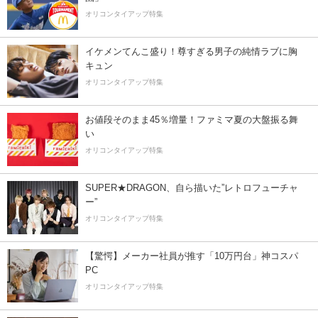
オリコンタイアップ特集
イケメンてんこ盛り！尊すぎる男子の純情ラブに胸
キュン
オリコンタイアップ特集
お値段そのまま45％増量！ファミマ夏の大盤振る舞
い
オリコンタイアップ特集
SUPER★DRAGON、自ら描いた”レトロフューチャ
ー”
オリコンタイアップ特集
【驚愕】メーカー社員が推す「10万円台」神コスパ
PC
オリコンタイアップ特集