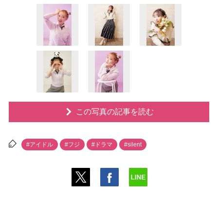
この写真の記事を読む
#アイドル
#フジ
#ドラマ
#silent