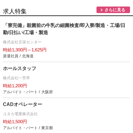
さらに見る
求人特集
「寮完備」殺菌前の牛乳の細菌検査/即入寮/製造・工場/日
勤/日払い/工場・製造
株式会社京栄センター
時給1,300円～1,625円
派遣社員 / 北海道
ホールスタッフ
株式会社一芳亭
時給1,200円
アルバイト・パート / 大阪府
CADオペレーター
ユタカ電業株式会社
時給1,500円
アルバイト・パート / 東京都