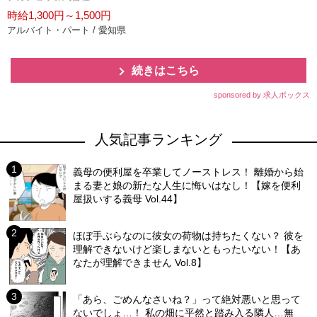
時給1,300円～1,500円
アルバイト・パート / 愛知県
続きはこちら
sponsored by 求人ボックス
人気記事ランキング
義母の便利屋を卒業してノーストレス！ 離婚から始
まる妻と娘の新たな人生に悔いはなし！【嫁を便利
屋扱いする義母 Vol.44】
ほぼ手ぶらなのに彼女の荷物は持ちたくない？ 彼を
理解できないけど楽しまないともったいない！【あ
なたが理解できません Vol.8】
「あら、ごめんなさいね？」って絶対悪いと思って
ないでしょ…！ 私の畑に平然と踏み入る隣人…無