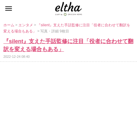
ホーム
>
エンタメ
>
『silent』支えた手話監修に注目「役者に合わせて翻訳を
変える場合もある」
> 写真・詳細 9枚目
『silent』支えた手話監修に注目「役者に合わせて翻
訳を変える場合もある」
2022-12-24 08:40