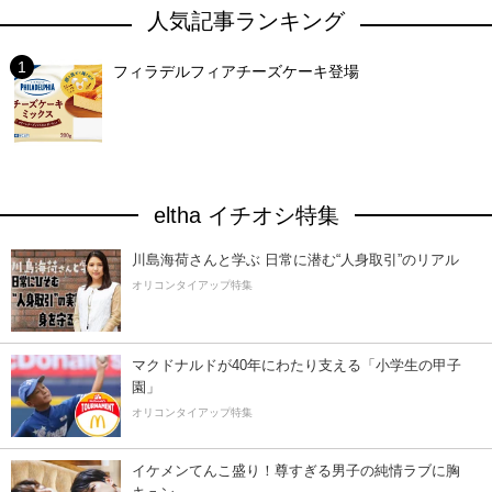
人気記事ランキング
フィラデルフィアチーズケーキ登場
eltha イチオシ特集
川島海荷さんと学ぶ 日常に潜む“人身取引”のリアル
オリコンタイアップ特集
マクドナルドが40年にわたり支える「小学生の甲子
園」
オリコンタイアップ特集
イケメンてんこ盛り！尊すぎる男子の純情ラブに胸