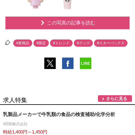
この写真の記事を読む
#新商品
#限定
#トレンド
#グッズ
#スターバックス
さらに見る
求人特集
乳製品メーカーで牛乳類の食品の検査補助/化学分析
WDB株式会社
時給1,400円～1,450円