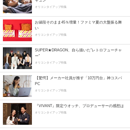
キュン
オリコンタイアップ特集
お値段そのまま45％増量！ファミマ夏の大盤振る舞
い
オリコンタイアップ特集
SUPER★DRAGON、自ら描いた”レトロフューチャ
ー”
オリコンタイアップ特集
【驚愕】メーカー社員が推す「10万円台」神コスパ
PC
オリコンタイアップ特集
『VIVANT』限定ウオッチ、プロデューサーの感想は
オリコンタイアップ特集