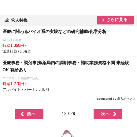
さらに見る
求人特集
医療に関わるバイオ系の実験などの研究補助/化学分析
WDB株式会社
時給1,350円～
派遣社員 / 北海道
医療事務・調剤事務/薬局内の調剤事務・補助業務資格不問 未経験
OK 有給あり
エバグリーン廣甚株式会社
時給1,270円～
アルバイト・パート / 大阪府
sponsored by 求人ボックス
12 / 29
前へ
次へ