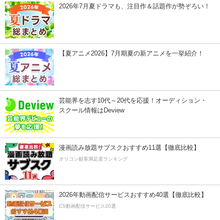
2026年7月夏ドラマも、注目作＆話題作が勢ぞろい！
【夏アニメ2026】7月期夏の新アニメを一挙紹介！
芸能界を志す10代～20代を応援！オーディション・
スクール情報はDeview
漫画読み放題サブスクおすすめ11選【徹底比較】
オリコン顧客満足度ランキング
2026年動画配信サービスおすすめ40選【徹底比較】
CS動画配信サービス20選