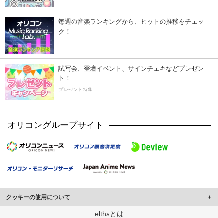
毎週の音楽ランキングから、ヒットの推移をチェッ
ク！
試写会、登壇イベント、サインチェキなどプレゼン
ト！
プレゼント特集
オリコングループサイト
クッキーの使用について
このサイトでは Cookie を使用して、ユーザーに合わせたコンテンツや広告の
elthaとは