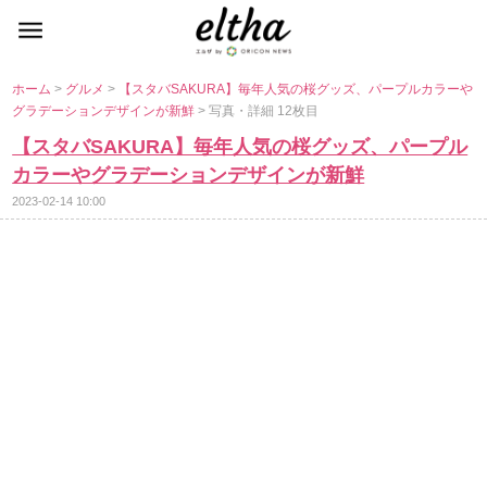
ホーム
>
グルメ
>
【スタバSAKURA】毎年人気の桜グッズ、パープルカラー
グラデーションデザインが新鮮
> 写真・詳細 12枚目
【スタバSAKURA】毎年人気の桜グッズ、パープル
カラーやグラデーションデザインが新鮮
2023-02-14 10:00