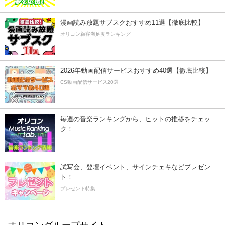
漫画読み放題サブスクおすすめ11選【徹底比較】
オリコン顧客満足度ランキング
2026年動画配信サービスおすすめ40選【徹底比較】
CS動画配信サービス20選
毎週の音楽ランキングから、ヒットの推移をチェッ
ク！
試写会、登壇イベント、サインチェキなどプレゼン
ト！
プレゼント特集