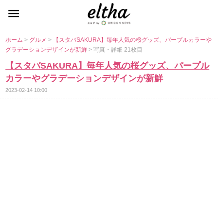
ホーム
>
グルメ
>
【スタバSAKURA】毎年人気の桜グッズ、パープルカラー
グラデーションデザインが新鮮
> 写真・詳細 21枚目
【スタバSAKURA】毎年人気の桜グッズ、パープル
カラーやグラデーションデザインが新鮮
2023-02-14 10:00