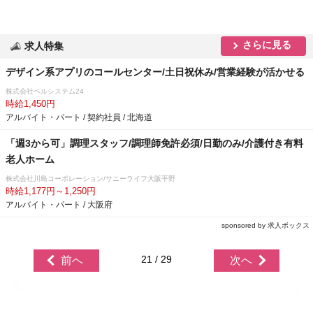
さらに見る
求人特集
デザイン系アプリのコールセンター/土日祝休み/営業経験が活かせる
株式会社ベルシステム24
時給1,450円
アルバイト・パート / 契約社員 / 北海道
「週3から可」調理スタッフ/調理師免許必須/日勤のみ/介護付き有料
老人ホーム
株式会社川島コーポレーション/サニーライフ大阪平野
時給1,177円～1,250円
アルバイト・パート / 大阪府
sponsored by 求人ボックス
21 / 29
前へ
次へ