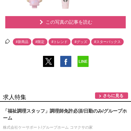
この写真の記事を読む
#新商品
#限定
#トレンド
#グッズ
#スターバックス
さらに見る
求人特集
「福祉調理スタッフ」調理師免許必須/日勤のみ/グループホ
ーム
株式会社ケーサポート/グループホーム コマクサの家