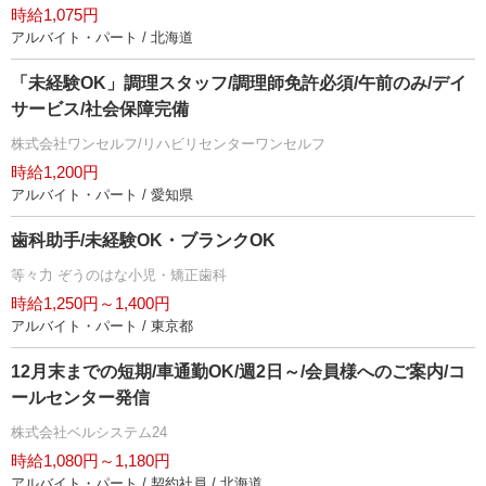
時給1,075円
アルバイト・パート / 北海道
「未経験OK」調理スタッフ/調理師免許必須/午前のみ/デイ
サービス/社会保障完備
株式会社ワンセルフ/リハビリセンターワンセルフ
時給1,200円
アルバイト・パート / 愛知県
歯科助手/未経験OK・ブランクOK
等々力 ぞうのはな小児・矯正歯科
時給1,250円～1,400円
アルバイト・パート / 東京都
12月末までの短期/車通勤OK/週2日～/会員様へのご案内/コ
ールセンター発信
株式会社ベルシステム24
時給1,080円～1,180円
アルバイト・パート / 契約社員 / 北海道