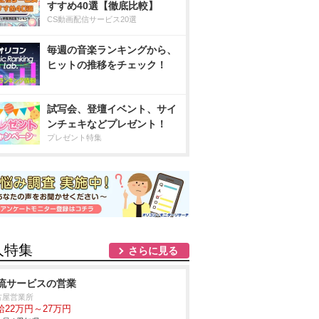
すすめ40選【徹底比較】
CS動画配信サービス20選
毎週の音楽ランキングから、
ヒットの推移をチェック！
試写会、登壇イベント、サイ
ンチェキなどプレゼント！
プレゼント特集
人特集
さらに見る
流サービスの営業
古屋営業所
給22万円～27万円