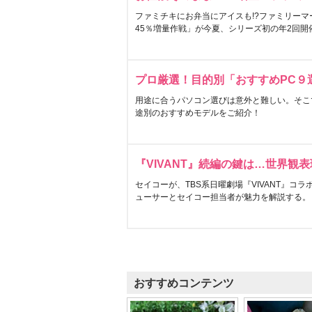
ファミチキにお弁当にアイスも!?ファミリーマ
45％増量作戦」が今夏、シリーズ初の年2回開
プロ厳選！目的別「おすすめPC９
用途に合うパソコン選びは意外と難しい。そこ
途別のおすすめモデルをご紹介！
『VIVANT』続編の鍵は…世界観
セイコーが、TBS系日曜劇場『VIVANT』コ
ューサーとセイコー担当者が魅力を解説する。
おすすめコンテンツ