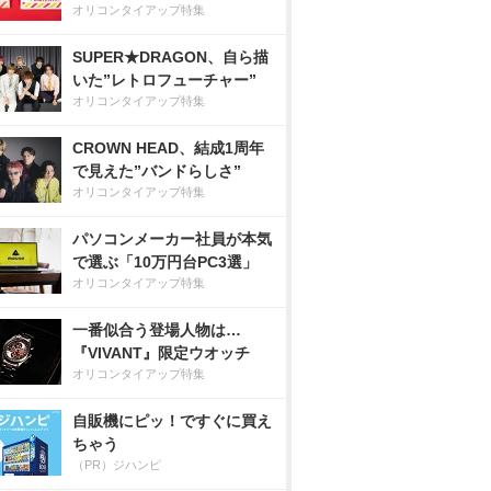
オリコンタイアップ特集
SUPER★DRAGON、自ら描
いた”レトロフューチャー”
オリコンタイアップ特集
CROWN HEAD、結成1周年
で見えた”バンドらしさ”
オリコンタイアップ特集
パソコンメーカー社員が本気
で選ぶ「10万円台PC3選」
オリコンタイアップ特集
一番似合う登場人物は…
『VIVANT』限定ウオッチ
オリコンタイアップ特集
自販機にピッ！ですぐに買え
ちゃう
（PR）ジハンピ