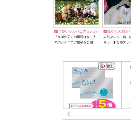
可愛いシルバニアまとめ
癒やしの猫ま
『鬼滅の刃』の再現ほか、人
人気タレント猫、
気のシルバニア投稿を公開
キュートな猫ズラ