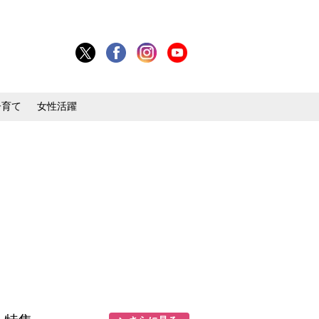
子育て
女性活躍