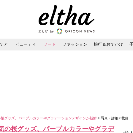
ケア
ビューティ
フード
ファッション
旅行＆おでかけ
ンケア
ダイエット・ボディケア
ヘアスタイル・ヘアアレンジ
気の桜グッズ、パープルカラーやグラデーションデザインが新鮮
> 写真・詳細 8枚目
人気の桜グッズ、パープルカラーやグラデ