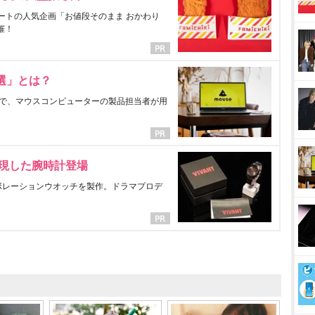
ートの人気企画「お値段そのまま おかわり
催！
選」とは？
で、マウスコンピューターの製品担当者が用
表現した腕時計登場
ラボレーションウオッチを製作。ドラマプロデ