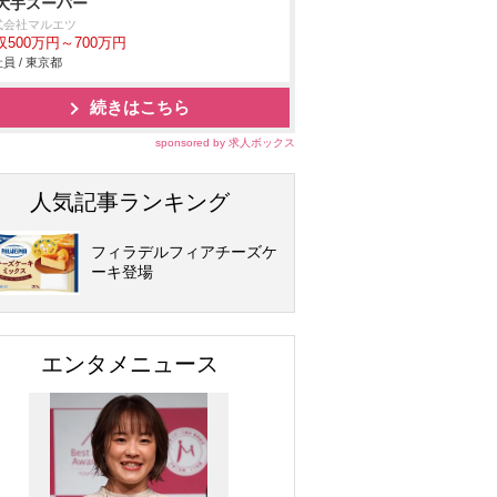
大手スーパー
式会社マルエツ
収500万円～700万円
員 / 東京都
続きはこちら
sponsored by 求人ボックス
人気記事ランキング
フィラデルフィアチーズケ
ーキ登場
エンタメニュース