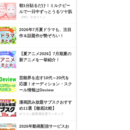
朝1分貼るだけ！ミルクピー
ルで一日中ずっとうるツヤ肌
（PR）サボリーノ
2026年7月夏ドラマも、注目
作＆話題作が勢ぞろい！
【夏アニメ2026】7月期夏の
新アニメを一挙紹介！
芸能界を志す10代～20代を
応援！オーディション・スク
ール情報はDeview
漫画読み放題サブスクおすす
め11選【徹底比較】
オリコン顧客満足度ランキング
2026年動画配信サービスお