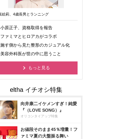
坂絵莉、4歳長男とランニング
小原正子、資格取得を報告
ファミマとヒロアカがコラボ
施す側から見た整形のカジュアル化
美容外科医が世の中に思うこと
もっと見る
向井康二イケメンすぎ！純愛
『（LOVE SONG）』
オリコンタイアップ特集
お値段そのまま45％増量！フ
ァミマ夏の大盤振る舞い