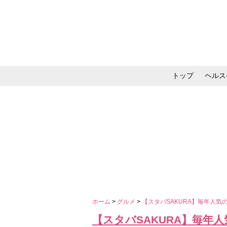
トップ
ヘルス
メイク・コスメ・スキ
ホーム
>
グルメ
>
【スタバSAKURA】毎年人
【スタバSAKURA】毎年