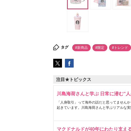
タグ
#新商品
#限定
#トレンド
注目★トピックス
川島海荷さんと学ぶ 日常に潜む“人
「人身取引」って海外の話だと思ってませんか
起きています。川島海荷さんと学ぶリアルな実
マクドナルドが40年にわたり支え