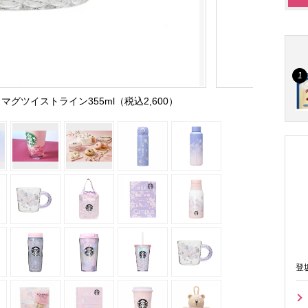
スマグツイストライン355ml（税込2,600）
登