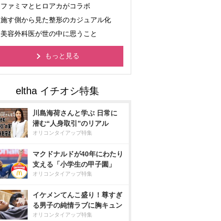
ファミマとヒロアカがコラボ
施す側から見た整形のカジュアル化
美容外科医が世の中に思うこと
もっと見る
川島海荷さんと学ぶ 日常に
潜む“人身取引”のリアル
オリコンタイアップ特集
マクドナルドが40年にわたり
支える「小学生の甲子園」
オリコンタイアップ特集
イケメンてんこ盛り！尊すぎ
る男子の純情ラブに胸キュン
オリコンタイアップ特集