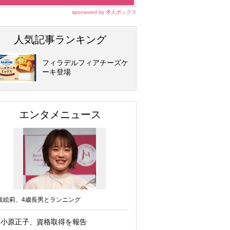
sponsored by 求人ボックス
人気記事ランキング
フィラデルフィアチーズケ
ーキ登場
エンタメニュース
坂絵莉、4歳長男とランニング
小原正子、資格取得を報告