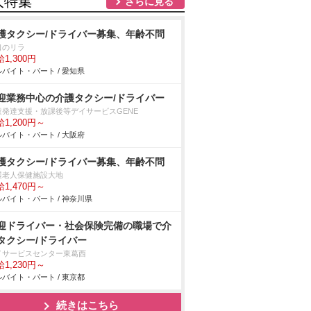
人特集
さらに見る
護タクシー/ドライバー募集、年齢不問
口のリラ
1,300円
バイト・パート / 愛知県
迎業務中心の介護タクシー/ドライバー
童発達支援・放課後等デイサービスGENE
1,200円～
バイト・パート / 大阪府
護タクシー/ドライバー募集、年齢不問
護老人保健施設大地
1,470円～
バイト・パート / 神奈川県
迎ドライバー・社会保険完備の職場で介
タクシー/ドライバー
イサービスセンター東葛西
1,230円～
バイト・パート / 東京都
続きはこちら