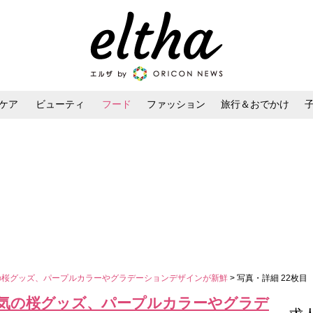
ケア
ビューティ
フード
ファッション
旅行＆おでかけ
ンケア
ダイエット・ボディケア
ヘアスタイル・ヘアアレンジ
気の桜グッズ、パープルカラーやグラデーションデザインが新鮮
> 写真・詳細 22枚目
人気の桜グッズ、パープルカラーやグラデ