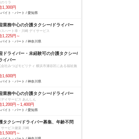
口のリラ
1,300円
バイト・パート / 愛知県
迎業務中心の介護タクシー/ドライバー
ロスハート幸・川崎 デイサービス
1,225円～
バイト・パート / 神奈川県
迎ドライバー・未経験可の介護タクシー/
ライバー
式会社みつばモビリティ 横浜市瀬谷区にある福祉施
1,600円
バイト・パート / 神奈川県
迎業務中心の介護タクシー/ドライバー
童デイサービス あんしん
1,200円～1,400円
バイト・パート / 愛知県
護タクシー/ドライバー募集、年齢不問
イサービス健楽 川崎
1,500円～
バイト・パート / 神奈川県