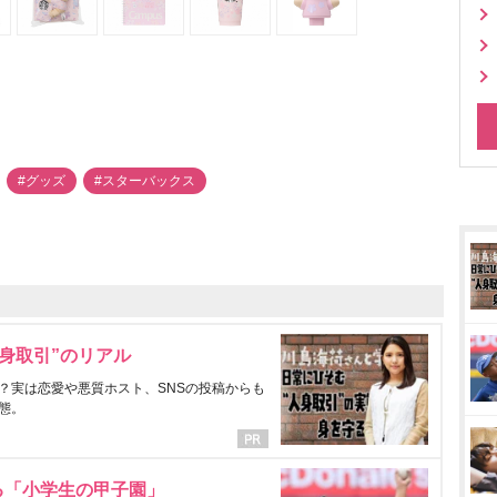
#グッズ
#スターバックス
身取引”のリアル
？実は恋愛や悪質ホスト、SNSの投稿からも
態。
る「小学生の甲子園」