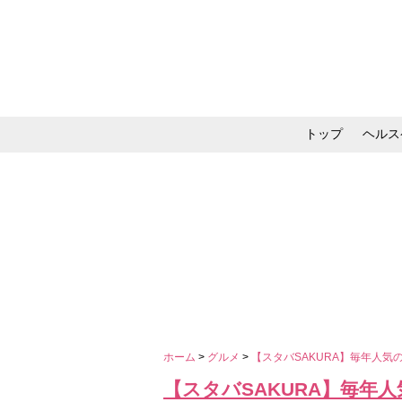
トップ
ヘルス
メイク・コスメ・スキ
ホーム
>
グルメ
>
【スタバSAKURA】毎年人
【スタバSAKURA】毎年