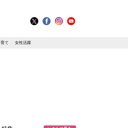
子育て
女性活躍