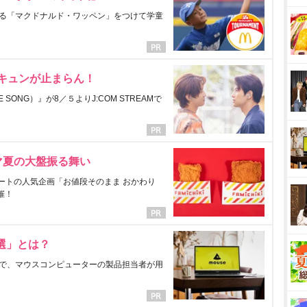
る「マクドナルド・ワッペン」をつけて学童
にキュンが止まらん！
ONG）』が8／５よりJ:COM STREAMで
マ夏の大盤振る舞い
ートの人気企画「お値段そのまま おかわり
催！
選」とは？
で、マウスコンピューターの製品担当者が用