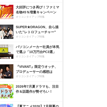
大好評につき再び！ファミマ
名物45％増量キャンペーン
オリコンタイアップ特集
SUPER★DRAGON、自ら描
いた”レトロフューチャー”
オリコンタイアップ特集
パソコンメーカー社員が本気
で選ぶ「10万円台PC3選」
オリコンタイアップ特集
『VIVANT』限定ウオッチ、
プロデューサーの感想は
オリコンタイアップ特集
2026年7月夏ドラマも、注目
作＆話題作が勢ぞろい！
【夏アニメ2026】7月期夏の