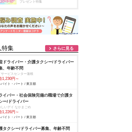
プレゼント特集
人特集
さらに見る
迎ドライバー・介護タクシー/ドライバー
集、年齢不問
イサービスセンター蓮根
1,230円～
バイト・パート / 東京都
ライバー・社会保険完備の職場で介護タ
シー/ドライバー
のしいデイ なかまごめ
1,226円～
バイト・パート / 東京都
護タクシー/ドライバー募集、年齢不問