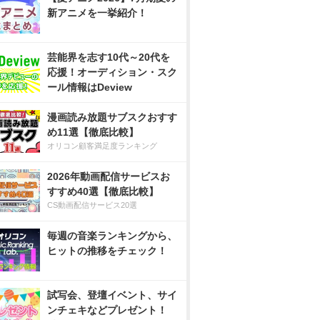
新アニメを一挙紹介！
芸能界を志す10代～20代を
応援！オーディション・スク
ール情報はDeview
漫画読み放題サブスクおすす
め11選【徹底比較】
オリコン顧客満足度ランキング
2026年動画配信サービスお
すすめ40選【徹底比較】
CS動画配信サービス20選
毎週の音楽ランキングから、
ヒットの推移をチェック！
試写会、登壇イベント、サイ
ンチェキなどプレゼント！