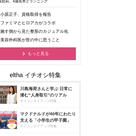
坂絵莉、4歳長男とランニング
小原正子、資格取得を報告
ファミマとヒロアカがコラボ
施す側から見た整形のカジュアル化
美容外科医が世の中に思うこと
もっと見る
川島海荷さんと学ぶ 日常に
潜む“人身取引”のリアル
オリコンタイアップ特集
マクドナルドが40年にわたり
支える「小学生の甲子園」
オリコンタイアップ特集