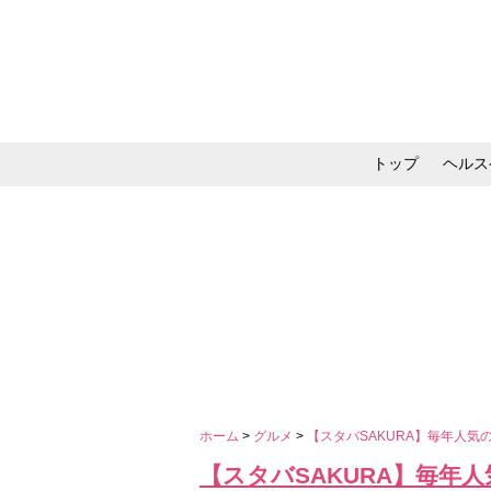
トップ
ヘルス
メイク・コスメ・スキ
ホーム
>
グルメ
>
【スタバSAKURA】毎年人
【スタバSAKURA】毎年