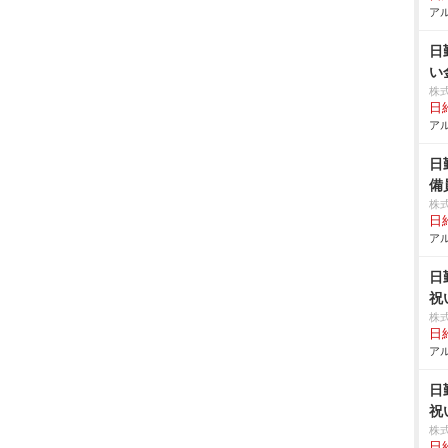
アル
日
い
株
日給
アル
日
備
株
日給
アル
日
祝
株
日給
アル
日
祝
株
日給