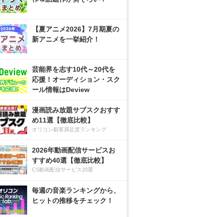
【夏アニメ2026】7月期夏の
新アニメを一挙紹介！
芸能界を志す10代～20代を
応援！オーディション・スク
ール情報はDeview
漫画読み放題サブスクおすす
め11選【徹底比較】
オリコン顧客満足度ランキング
2026年動画配信サービスお
すすめ40選【徹底比較】
CS動画配信サービス20選
毎週の音楽ランキングから、
ヒットの推移をチェック！