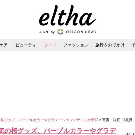
ケア
ビューティ
フード
ファッション
旅行＆おでかけ
ンケア
ダイエット・ボディケア
ヘアスタイル・ヘアアレンジ
気の桜グッズ、パープルカラーやグラデーションデザインが新鮮
> 写真・詳細 11枚目
人気の桜グッズ、パープルカラーやグラデ