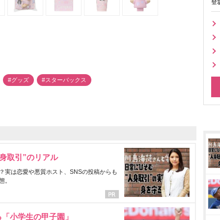
登
#グッズ
#スターバックス
身取引”のリアル
？実は恋愛や悪質ホスト、SNSの投稿からも
態。
る「小学生の甲子園」