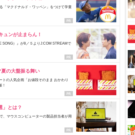
る「マクドナルド・ワッペン」をつけて学童
にキュンが止まらん！
ONG）』が8／５よりJ:COM STREAMで
マ夏の大盤振る舞い
ートの人気企画「お値段そのまま おかわり
催！
選」とは？
で、マウスコンピューターの製品担当者が用