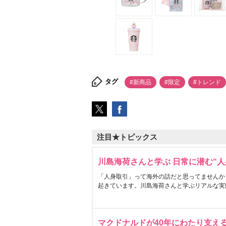
タグ
#新商品
#限定
#トレンド
注目★トピックス
川島海荷さんと学ぶ 日常に潜む“人
「人身取引」って海外の話だと思ってませんか
起きています。川島海荷さんと学ぶリアルな実
マクドナルドが40年にわたり支え