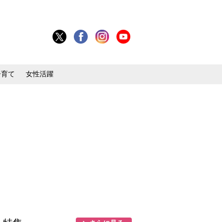
子育て
女性活躍