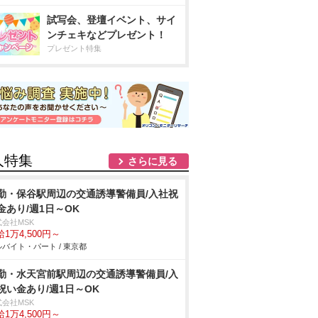
試写会、登壇イベント、サイ
ンチェキなどプレゼント！
プレゼント特集
人特集
さらに見る
勤・保谷駅周辺の交通誘導警備員/入社祝
金あり/週1日～OK
式会社MSK
1万4,500円～
バイト・パート / 東京都
勤・水天宮前駅周辺の交通誘導警備員/入
祝い金あり/週1日～OK
式会社MSK
1万4,500円～