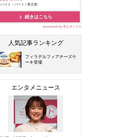
バイト・パート / 東京都
続きはこちら
sponsored by 求人ボックス
人気記事ランキング
フィラデルフィアチーズケ
ーキ登場
エンタメニュース