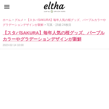
ホーム
>
グルメ
>
【スタバSAKURA】毎年人気の桜グッズ、パープルカラー
グラデーションデザインが新鮮
> 写真・詳細 24枚目
【スタバSAKURA】毎年人気の桜グッズ、パープル
カラーやグラデーションデザインが新鮮
2023-02-14 10:00