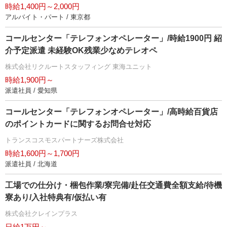
時給1,400円～2,000円
アルバイト・パート / 東京都
コールセンター「テレフォンオペレーター」/時給1900円 紹
介予定派遣 未経験OK残業少なめテレオペ
株式会社リクルートスタッフィング 東海ユニット
時給1,900円～
派遣社員 / 愛知県
コールセンター「テレフォンオペレーター」/高時給百貨店
のポイントカードに関するお問合せ対応
トランスコスモスパートナーズ株式会社
時給1,600円～1,700円
派遣社員 / 北海道
工場での仕分け・梱包作業/寮完備/赴任交通費全額支給/待機
寮あり/入社特典有/仮払い有
株式会社クレインプラス
日給1万円～