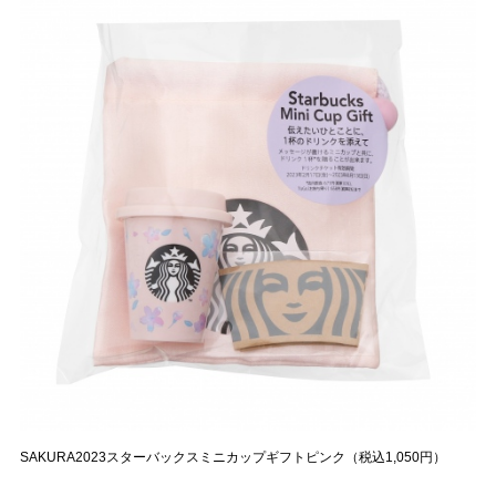
SAKURA2023スターバックスミニカップギフトピンク（税込1,050円）