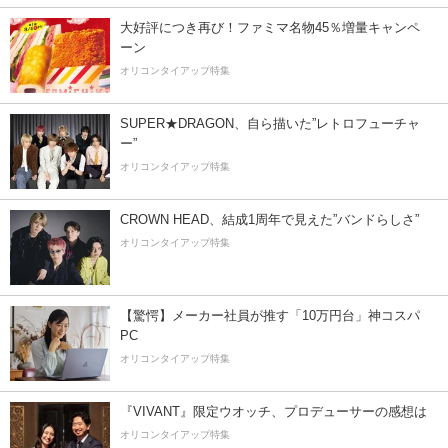
大好評につき再び！ファミマ名物45％増量キャンペ
ーン
オリコンタイアップ特集
SUPER★DRAGON、自ら描いた”レトロフューチャ
ー”
オリコンタイアップ特集
CROWN HEAD、結成1周年で見えた”バンドらしさ”
オリコンタイアップ特集
【驚愕】メーカー社員が推す「10万円台」神コスパ
PC
オリコンタイアップ特集
『VIVANT』限定ウオッチ、プロデューサーの感想は
オリコンタイアップ特集