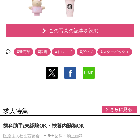
この写真の記事を読む
#新商品
#限定
#トレンド
#グッズ
#スターバックス
さらに見る
求人特集
歯科助手/未経験OK・扶養内勤務OK
医療法人社団萠藤会 THREE歯科・矯正歯科