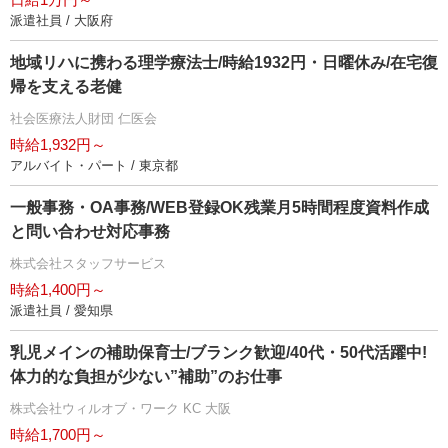
派遣社員 / 大阪府
地域リハに携わる理学療法士/時給1932円・日曜休み/在宅復
帰を支える老健
社会医療法人財団 仁医会
時給1,932円～
アルバイト・パート / 東京都
一般事務・OA事務/WEB登録OK残業月5時間程度資料作成
と問い合わせ対応事務
株式会社スタッフサービス
時給1,400円～
派遣社員 / 愛知県
乳児メインの補助保育士/ブランク歓迎/40代・50代活躍中!
体力的な負担が少ない”補助”のお仕事
株式会社ウィルオブ・ワーク KC 大阪
時給1,700円～