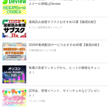
スクール情報はDeview
漫画読み放題サブスクおすすめ11選【徹底比較】
オリコン顧客満足度ランキング
2026年動画配信サービスおすすめ40選【徹底比較】
CS動画配信サービス20選
毎週の音楽ランキングから、ヒットの推移をチェッ
ク！
試写会、登壇イベント、サインチェキなどプレゼン
ト！
プレゼント特集