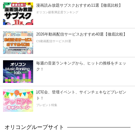
漫画読み放題サブスクおすすめ11選【徹底比較】
オリコン顧客満足度ランキング
2026年動画配信サービスおすすめ40選【徹底比較】
CS動画配信サービス20選
毎週の音楽ランキングから、ヒットの推移をチェッ
ク！
試写会、登壇イベント、サインチェキなどプレゼン
ト！
プレゼント特集
オリコングループサイト