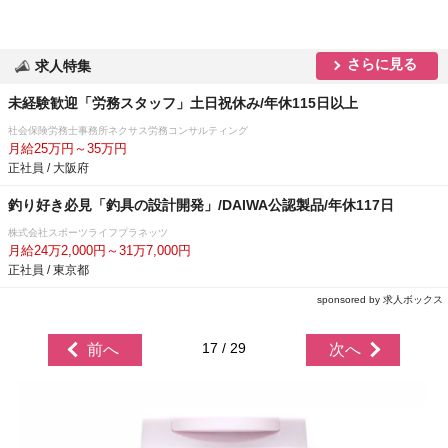
さらに見る
求人特集
未経験歓迎「労務スタッフ」土日祝休み/年休115日以上
社会保険労務士事務所ネクサス労務コンサルティング
月給25万円～35万円
正社員 / 大阪府
釣り好き必見「釣具の設計開発」/DAIWA公認製品/年休117日
株式会社スポーツライフプラネッツ
月給24万2,000円～31万7,000円
正社員 / 東京都
sponsored by 求人ボックス
17 / 29
前へ
次へ