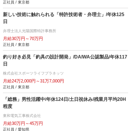
正社員 / 東京都
新しい技術に触れられる「特許技術者・弁理士」/年休125
日
弁理士法人光陽国際特許事務所
月給30万円～70万円
正社員 / 東京都
釣り好き必見「釣具の設計開発」/DAIWA公認製品/年休117
日
株式会社スポーツライフプラネッツ
月給24万2,000円～31万7,000円
正社員 / 東京都
「総務」男性活躍中/年休124日/土日祝休み/残業月平均20H
程度
東和電気工事株式会社
月給30万円～45万円
正社員 / 愛知県