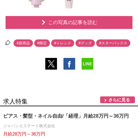
この写真の記事を読む
#新商品
#限定
#トレンド
#グッズ
#スターバックス
さらに見る
求人特集
ピアス・髪型・ネイル自由/「経理」月給28万円～36万円
ジャパンエステート株式会社
月給28万円～36万円