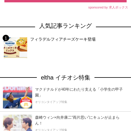
sponsored by 求人ボックス
人気記事ランキング
フィラデルフィアチーズケーキ登場
eltha イチオシ特集
マクドナルドが40年にわたり支える「小学生の甲子
園」
オリコンタイアップ特集
森崎ウィン×向井康二“両片思い”にキュンが止まら
ん！
オリコンタイアップ特集