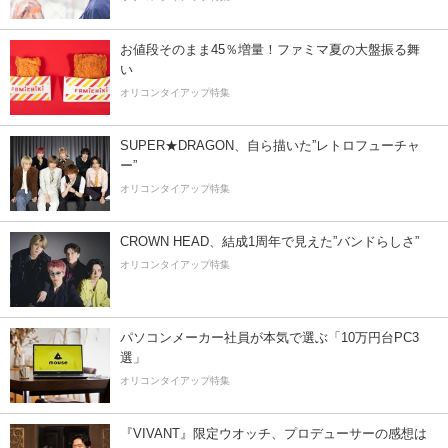
お値段そのまま45％増量！ファミマ夏の大盤振る舞
い
オリコンタイアップ特集
SUPER★DRAGON、自ら描いた”レトロフューチャ
ー”
オリコンタイアップ特集
CROWN HEAD、結成1周年で見えた”バンドらしさ”
オリコンタイアップ特集
パソコンメーカー社員が本気で選ぶ「10万円台PC3
選」
オリコンタイアップ特集
『VIVANT』限定ウオッチ、プロデューサーの感想は