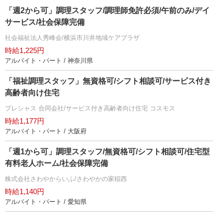
「週2から可」調理スタッフ/調理師免許必須/午前のみ/デイ
サービス/社会保障完備
社会福祉法人秀峰会/横浜市川井地域ケアプラザ
時給1,225円
アルバイト・パート / 神奈川県
「福祉調理スタッフ」無資格可/シフト相談可/サービス付き
高齢者向け住宅
プレシャス 合同会社/サービス付き高齢者向け住宅 コスモス
時給1,177円
アルバイト・パート / 大阪府
「週1から可」調理スタッフ/無資格可/シフト相談可/住宅型
有料老人ホーム/社会保障完備
株式会社さわやからいふ/さわやかの家稲西
時給1,140円
アルバイト・パート / 愛知県