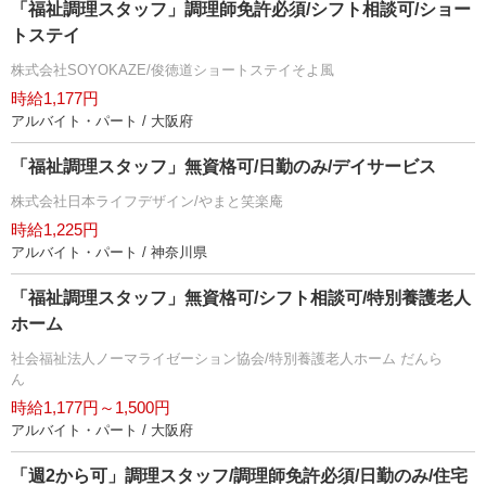
「福祉調理スタッフ」調理師免許必須/シフト相談可/ショー
トステイ
株式会社SOYOKAZE/俊徳道ショートステイそよ風
時給1,177円
アルバイト・パート / 大阪府
「福祉調理スタッフ」無資格可/日勤のみ/デイサービス
株式会社日本ライフデザイン/やまと笑楽庵
時給1,225円
アルバイト・パート / 神奈川県
「福祉調理スタッフ」無資格可/シフト相談可/特別養護老人
ホーム
社会福祉法人ノーマライゼーション協会/特別養護老人ホーム だんら
ん
時給1,177円～1,500円
アルバイト・パート / 大阪府
「週2から可」調理スタッフ/調理師免許必須/日勤のみ/住宅