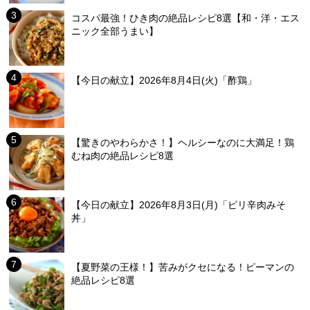
コスパ最強！ひき肉の絶品レシピ8選【和・洋・エス
ニック全部うまい】
【今日の献立】2026年8月4日(火)「酢鶏」
【驚きのやわらかさ！】ヘルシーなのに大満足！鶏
むね肉の絶品レシピ8選
【今日の献立】2026年8月3日(月)「ピリ辛肉みそ
丼」
【夏野菜の王様！】苦みがクセになる！ピーマンの
絶品レシピ8選