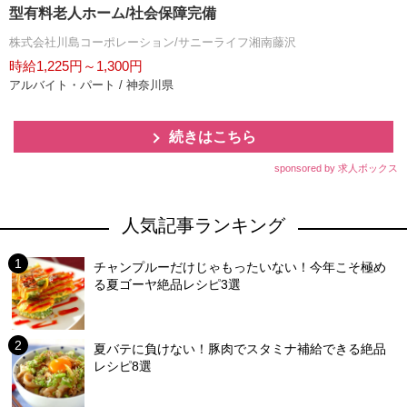
型有料老人ホーム/社会保障完備
株式会社川島コーポレーション/サニーライフ湘南藤沢
時給1,225円～1,300円
アルバイト・パート / 神奈川県
続きはこちら
sponsored by 求人ボックス
人気記事ランキング
チャンプルーだけじゃもったいない！今年こそ極め
る夏ゴーヤ絶品レシピ3選
夏バテに負けない！豚肉でスタミナ補給できる絶品
レシピ8選