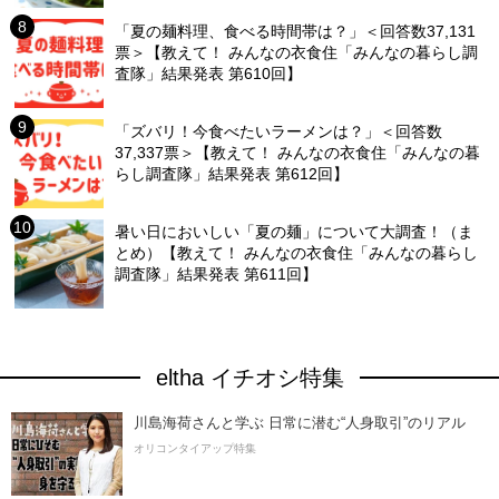
「夏の麺料理、食べる時間帯は？」＜回答数37,131
票＞【教えて！ みんなの衣食住「みんなの暮らし調
査隊」結果発表 第610回】
「ズバリ！今食べたいラーメンは？」＜回答数
37,337票＞【教えて！ みんなの衣食住「みんなの暮
らし調査隊」結果発表 第612回】
暑い日においしい「夏の麺」について大調査！（ま
とめ）【教えて！ みんなの衣食住「みんなの暮らし
調査隊」結果発表 第611回】
eltha イチオシ特集
川島海荷さんと学ぶ 日常に潜む“人身取引”のリアル
オリコンタイアップ特集