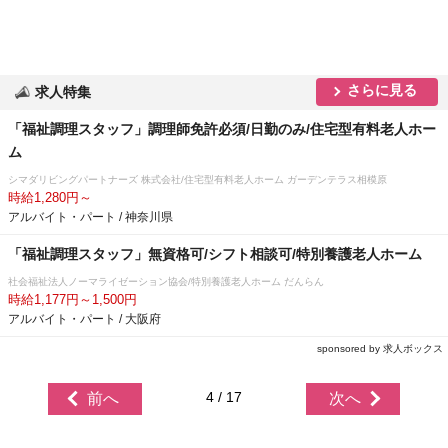
さらに見る
求人特集
「福祉調理スタッフ」調理師免許必須/日勤のみ/住宅型有料老人ホー
ム
シマダリビングパートナーズ 株式会社/住宅型有料老人ホーム ガーデンテラス相模原
時給1,280円～
アルバイト・パート / 神奈川県
「福祉調理スタッフ」無資格可/シフト相談可/特別養護老人ホーム
社会福祉法人ノーマライゼーション協会/特別養護老人ホーム だんらん
時給1,177円～1,500円
アルバイト・パート / 大阪府
sponsored by 求人ボックス
4 / 17
前へ
次へ