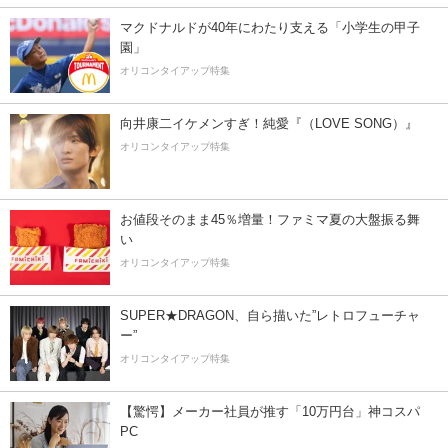
マクドナルドが40年にわたり支える「小学生の甲子
園」
オリコンタイアップ特集
向井康二イケメンすぎ！純愛『（LOVE SONG）』
オリコンタイアップ特集
お値段そのまま45％増量！ファミマ夏の大盤振る舞
い
オリコンタイアップ特集
SUPER★DRAGON、自ら描いた”レトロフューチャ
ー”
オリコンタイアップ特集
【驚愕】メーカー社員が推す「10万円台」神コスパ
PC