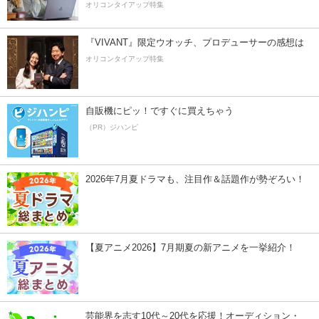
オリコンタイアップ特集
『VIVANT』限定ウオッチ、プロデューサーの感想は
オリコンタイアップ特集
自販機にピッ！ですぐに買えちゃう
（PR）ジハンピ
2026年7月夏ドラマも、注目作＆話題作が勢ぞろい！
【夏アニメ2026】7月期夏の新アニメを一挙紹介！
芸能界を志す10代～20代を応援！オーディション・