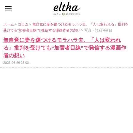
ホーム
>
コラム
>
無自覚に妻を傷つけるモラハラ夫、「人は変われる」批判を
受けても“加害者目線”で発信する漫画作者の想い
> 写真・詳細 4枚目
無自覚に妻を傷つけるモラハラ夫、「人は変われ
る」批判を受けても“加害者目線”で発信する漫画作
者の想い
2023-06-26 16:00