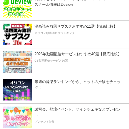
スクール情報はDeview
漫画読み放題サブスクおすすめ11選【徹底比較】
オリコン顧客満足度ランキング
2026年動画配信サービスおすすめ40選【徹底比較】
CS動画配信サービス20選
毎週の音楽ランキングから、ヒットの推移をチェッ
ク！
試写会、登壇イベント、サインチェキなどプレゼン
ト！
プレゼント特集