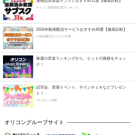
漫画読み放題サブスクおすすめ11選【徹底比較】
オリコン顧客満足度ランキング
2026年動画配信サービスおすすめ40選【徹底比較】
CS動画配信サービス20選
毎週の音楽ランキングから、ヒットの推移をチェッ
ク！
試写会、登壇イベント、サインチェキなどプレゼン
ト！
プレゼント特集
オリコングループサイト