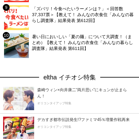
「ズバリ！今食べたいラーメンは？」＜回答数
37,337票＞【教えて！ みんなの衣食住「みんなの暮
らし調査隊」結果発表 第612回】
暑い日においしい「夏の麺」について大調査！（ま
とめ）【教えて！ みんなの衣食住「みんなの暮らし
調査隊」結果発表 第611回】
eltha イチオシ特集
森崎ウィン×向井康二“両片思い”にキュンが止まら
ん！
オリコンタイアップ特集
デカすぎ都市伝説発生!?ファミマ45％増量作戦再来
オリコンタイアップ特集