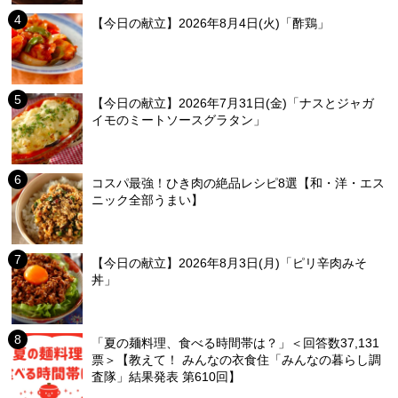
【今日の献立】2026年8月4日(火)「酢鶏」
【今日の献立】2026年7月31日(金)「ナスとジャガ
イモのミートソースグラタン」
コスパ最強！ひき肉の絶品レシピ8選【和・洋・エス
ニック全部うまい】
【今日の献立】2026年8月3日(月)「ピリ辛肉みそ
丼」
「夏の麺料理、食べる時間帯は？」＜回答数37,131
票＞【教えて！ みんなの衣食住「みんなの暮らし調
査隊」結果発表 第610回】