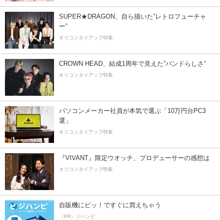
SUPER★DRAGON、自ら描いた”レトロフューチャ
ー”
オリコンタイアップ特集
CROWN HEAD、結成1周年で見えた”バンドらしさ”
オリコンタイアップ特集
パソコンメーカー社員が本気で選ぶ「10万円台PC3
選」
オリコンタイアップ特集
『VIVANT』限定ウオッチ、プロデューサーの感想は
オリコンタイアップ特集
自販機にピッ！ですぐに買えちゃう
（PR）ジハンピ