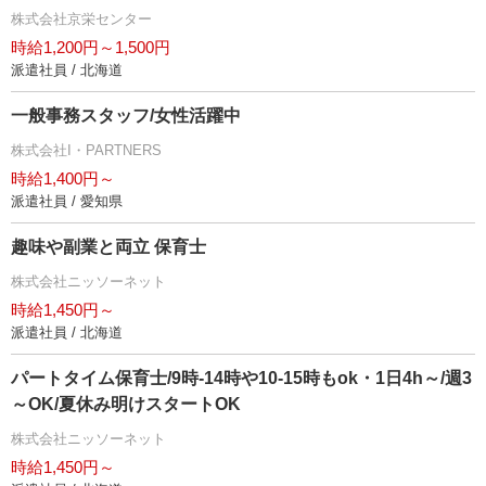
株式会社京栄センター
時給1,200円～1,500円
派遣社員 / 北海道
一般事務スタッフ/女性活躍中
株式会社I・PARTNERS
時給1,400円～
派遣社員 / 愛知県
趣味や副業と両立 保育士
株式会社ニッソーネット
時給1,450円～
派遣社員 / 北海道
パートタイム保育士/9時-14時や10-15時もok・1日4h～/週3
～OK/夏休み明けスタートOK
株式会社ニッソーネット
時給1,450円～