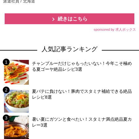
派遣社員 / 北海道
続きはこちら
sponsored by 求人ボックス
人気記事ランキング
チャンプルーだけじゃもったいない！今年こそ極め
る夏ゴーヤ絶品レシピ3選
夏バテに負けない！豚肉でスタミナ補給できる絶品
レシピ8選
暑い夏にガツンと食べたい！スタミナ満点絶品夏カ
レー3選