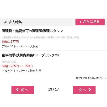
さらに見る
求人特集
調理員・無資格可の調理師/調理スタッフ
太閤折詰株式会社 サービス付き高齢者向け住宅ハピネス桜の里内の厨房
時給1,177円
アルバイト・パート / 大阪府
歯科助手/扶養内勤務OK・ブランクOK
北野歯科医院
時給1,225円～1,250円
アルバイト・パート / 神奈川県
sponsored by 求人ボックス
13 / 17
前へ
次へ