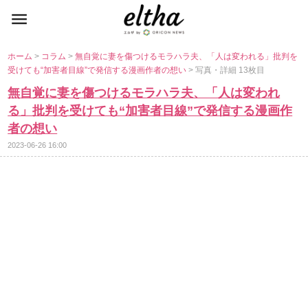
ホーム
>
コラム
>
無自覚に妻を傷つけるモラハラ夫、「人は変われる」批判を
受けても“加害者目線”で発信する漫画作者の想い
> 写真・詳細 13枚目
無自覚に妻を傷つけるモラハラ夫、「人は変われ
る」批判を受けても“加害者目線”で発信する漫画作
者の想い
2023-06-26 16:00