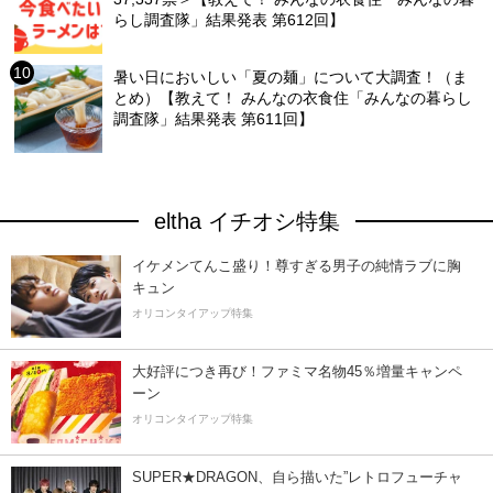
らし調査隊」結果発表 第612回】
暑い日においしい「夏の麺」について大調査！（ま
とめ）【教えて！ みんなの衣食住「みんなの暮らし
調査隊」結果発表 第611回】
eltha イチオシ特集
イケメンてんこ盛り！尊すぎる男子の純情ラブに胸
キュン
オリコンタイアップ特集
大好評につき再び！ファミマ名物45％増量キャンペ
ーン
オリコンタイアップ特集
SUPER★DRAGON、自ら描いた”レトロフューチャ