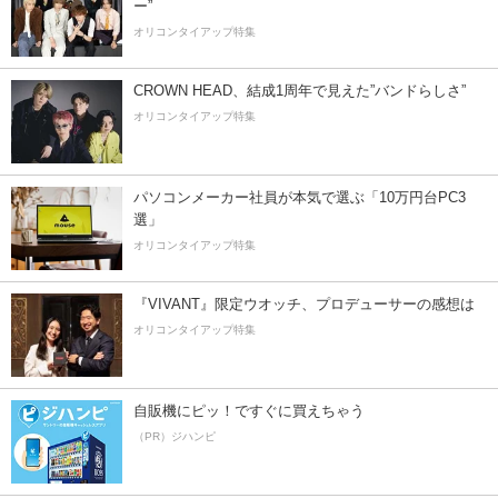
ー”
オリコンタイアップ特集
CROWN HEAD、結成1周年で見えた”バンドらしさ”
オリコンタイアップ特集
パソコンメーカー社員が本気で選ぶ「10万円台PC3
選」
オリコンタイアップ特集
『VIVANT』限定ウオッチ、プロデューサーの感想は
オリコンタイアップ特集
自販機にピッ！ですぐに買えちゃう
（PR）ジハンピ