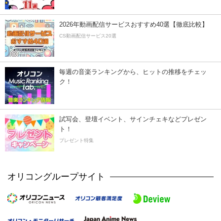
2026年動画配信サービスおすすめ40選【徹底比較】
CS動画配信サービス20選
毎週の音楽ランキングから、ヒットの推移をチェッ
ク！
試写会、登壇イベント、サインチェキなどプレゼン
ト！
プレゼント特集
オリコングループサイト