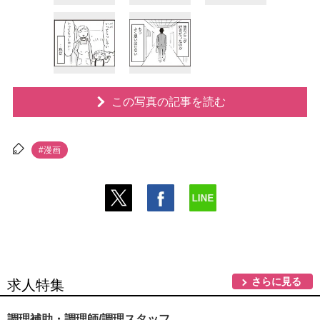
この写真の記事を読む
#漫画
さらに見る
求人特集
調理補助・調理師/調理スタッフ