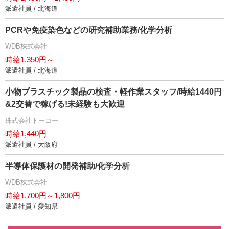
派遣社員 / 北海道
PCRや免疫染色などの研究補助業務/化学分析
WDB株式会社
時給1,350円～
派遣社員 / 北海道
小物プラスチック製品の検査・軽作業スタッフ/時給1440円
&2交替で稼げる!未経験も大歓迎
株式会社トーコー
時給1,440円
派遣社員 / 大阪府
半導体保護材の開発補助/化学分析
WDB株式会社
時給1,700円～1,800円
派遣社員 / 愛知県