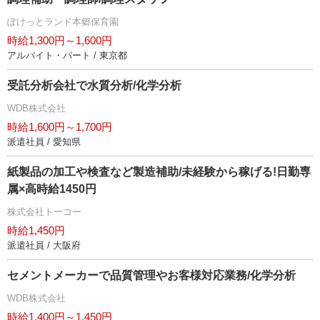
ぽけっとランド本郷保育園
時給1,300円～1,600円
アルバイト・パート / 東京都
受託分析会社で水質分析/化学分析
WDB株式会社
時給1,600円～1,700円
派遣社員 / 愛知県
紙製品の加工や検査など製造補助/未経験から稼げる!日勤専
属×高時給1450円
株式会社トーコー
時給1,450円
派遣社員 / 大阪府
セメントメーカーで品質管理やお客様対応業務/化学分析
WDB株式会社
時給1,400円～1,450円