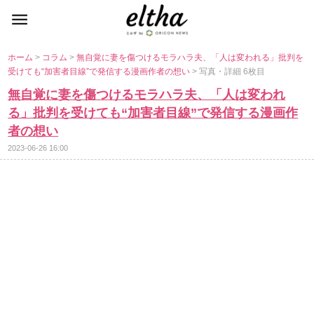
ホーム
>
コラム
>
無自覚に妻を傷つけるモラハラ夫、「人は変われる」批判を
受けても“加害者目線”で発信する漫画作者の想い
> 写真・詳細 6枚目
無自覚に妻を傷つけるモラハラ夫、「人は変われ
る」批判を受けても“加害者目線”で発信する漫画作
者の想い
2023-06-26 16:00