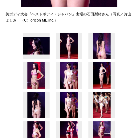
美ボディ大会『ベストボディ・ジャパン』出場の石田梨緒さん（写真／片山
よしお （C）oricon ME inc.）