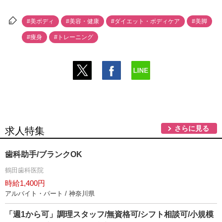
#美ボディ
#美容・健康
#ダイエット・ボディケア
#美脚
#痩身
#トレーニング
さらに見る
求人特集
歯科助手/ブランクOK
鶴田歯科医院
時給1,400円
アルバイト・パート / 神奈川県
「週1から可」調理スタッフ/無資格可/シフト相談可/小規模