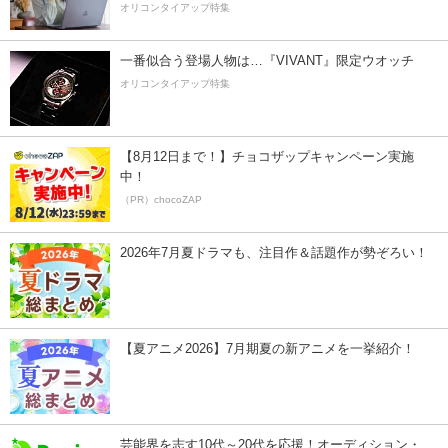
オリコンタイアップ特集
一番似合う登場人物は…『VIVANT』限定ウオッチ
オリコンタイアップ特集
【8月12日まで！】チョコザップキャンペーン実施
中！
（PR）chocoZAP
2026年7月夏ドラマも、注目作＆話題作が勢ぞろい！
【夏アニメ2026】7月期夏の新アニメを一挙紹介！
芸能界を志す10代～20代を応援！オーディション・