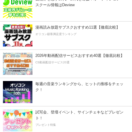
スクール情報はDeview
漫画読み放題サブスクおすすめ11選【徹底比較】
オリコン顧客満足度ランキング
2026年動画配信サービスおすすめ40選【徹底比較】
CS動画配信サービス20選
毎週の音楽ランキングから、ヒットの推移をチェッ
ク！
試写会、登壇イベント、サインチェキなどプレゼン
ト！
プレゼント特集