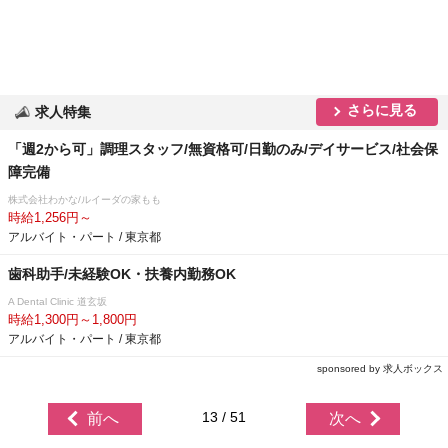
さらに見る
求人特集
「週2から可」調理スタッフ/無資格可/日勤のみ/デイサービス/社会保
障完備
株式会社わかな/ルイーダの家もも
時給1,256円～
アルバイト・パート / 東京都
歯科助手/未経験OK・扶養内勤務OK
A Dental Clinic 道玄坂
時給1,300円～1,800円
アルバイト・パート / 東京都
sponsored by 求人ボックス
13 / 51
前へ
次へ