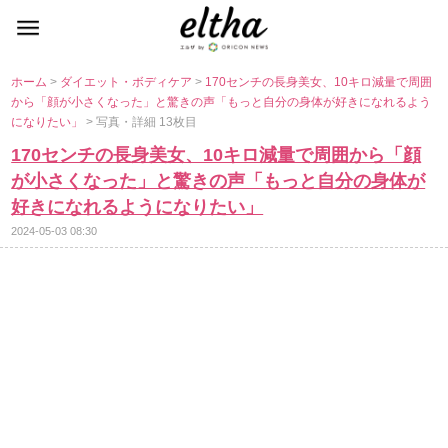
ホーム
>
ダイエット・ボディケア
>
170センチの長身美女、10キロ減量で周囲
から「顔が小さくなった」と驚きの声「もっと自分の身体が好きになれるよう
になりたい」
> 写真・詳細 13枚目
170センチの長身美女、10キロ減量で周囲から「顔
が小さくなった」と驚きの声「もっと自分の身体が
好きになれるようになりたい」
2024-05-03 08:30